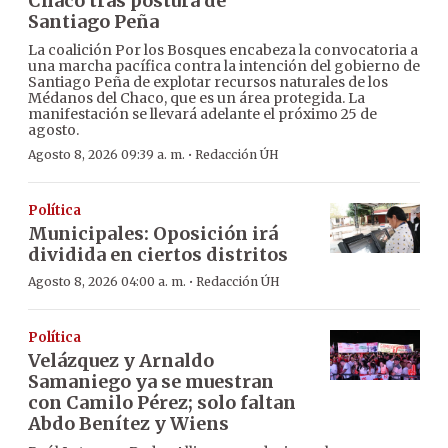
Chaco tras postura de
Santiago Peña
La coalición Por los Bosques encabeza la convocatoria a
una marcha pacífica contra la intención del gobierno de
Santiago Peña de explotar recursos naturales de los
Médanos del Chaco, que es un área protegida. La
manifestación se llevará adelante el próximo 25 de
agosto.
·
Agosto 8, 2026 09:39 a. m.
Redacción ÚH
Política
Municipales: Oposición irá
dividida en ciertos distritos
·
Agosto 8, 2026 04:00 a. m.
Redacción ÚH
Política
Velázquez y Arnaldo
Samaniego ya se muestran
con Camilo Pérez; solo faltan
Abdo Benítez y Wiens