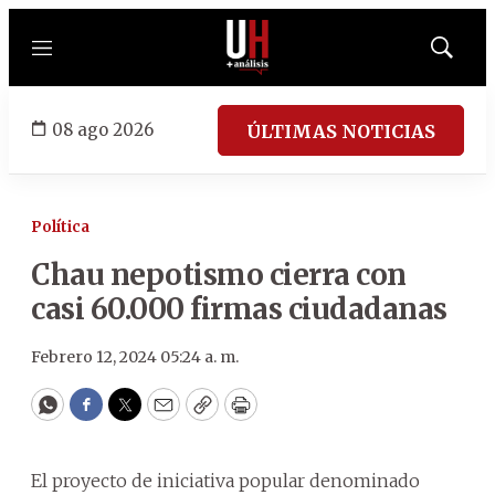
Menú
Mostrar
búsqued
08 ago 2026
ÚLTIMAS NOTICIAS
Política
Chau nepotismo cierra con
casi 60.000 firmas ciudadanas
Febrero 12, 2024 05:24 a. m.
WhatsApp
Facebook
Twitter
Email
Copy
Print
El proyecto de iniciativa popular denominado