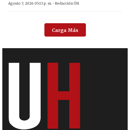
·
Agosto 7, 2026 05:13 p. m.
Redacción ÚH
Carga Más