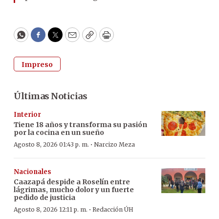
WhatsApp
Facebook
Twitter
Email
Copy
Print
Impreso
Últimas Noticias
Interior
Tiene 18 años y transforma su pasión
por la cocina en un sueño
·
Agosto 8, 2026 01:43 p. m.
Narcizo Meza
Nacionales
Caazapá despide a Roselín entre
lágrimas, mucho dolor y un fuerte
pedido de justicia
·
Agosto 8, 2026 12:11 p. m.
Redacción ÚH