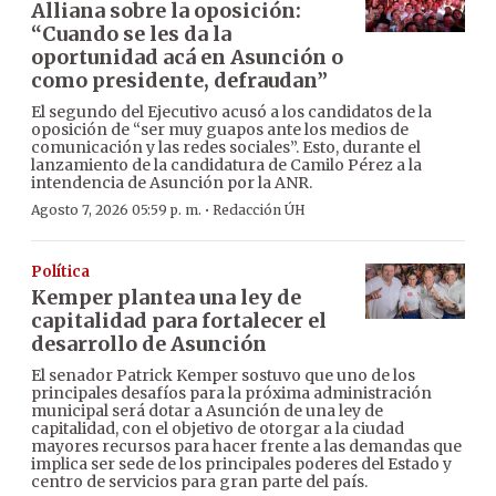
Alliana sobre la oposición:
“Cuando se les da la
oportunidad acá en Asunción o
como presidente, defraudan”
El segundo del Ejecutivo acusó a los candidatos de la
oposición de “ser muy guapos ante los medios de
comunicación y las redes sociales”. Esto, durante el
lanzamiento de la candidatura de Camilo Pérez a la
intendencia de Asunción por la ANR.
·
Agosto 7, 2026 05:59 p. m.
Redacción ÚH
Política
Kemper plantea una ley de
capitalidad para fortalecer el
desarrollo de Asunción
El senador Patrick Kemper sostuvo que uno de los
principales desafíos para la próxima administración
municipal será dotar a Asunción de una ley de
capitalidad, con el objetivo de otorgar a la ciudad
mayores recursos para hacer frente a las demandas que
implica ser sede de los principales poderes del Estado y
centro de servicios para gran parte del país.