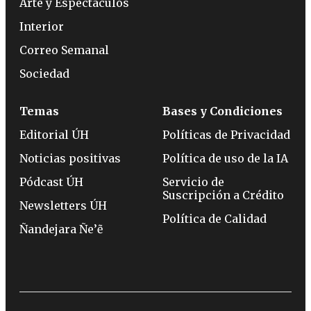
Arte y Espectáculos
Interior
Correo Semanal
Sociedad
Temas
Bases y Condiciones
Editorial ÚH
Políticas de Privacidad
Noticias positivas
Política de uso de la IA
Pódcast ÚH
Servicio de
Suscripción a Crédito
Newsletters ÚH
Política de Calidad
Ñandejara Ñe’ẽ