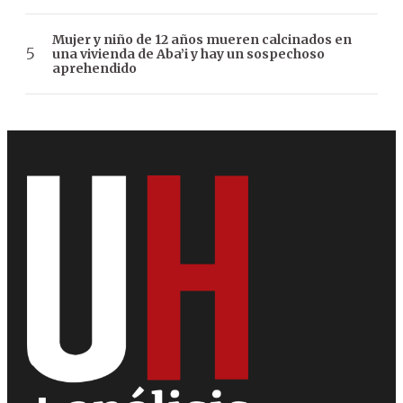
Mujer y niño de 12 años mueren calcinados en
una vivienda de Aba’i y hay un sospechoso
aprehendido