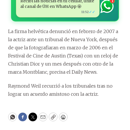
Recibí las noticias en tu celular, unite
1
al canal de ÚH en WhatsApp 🤩
✓✓
11:52
La firma helvética denunció en febrero de 2007 a
la actriz ante un tribunal de Nueva York, después
de que la fotografiaran en marzo de 2006 en el
Festival de Cine de Austin (Texas) con un reloj de
Christian Dior y un mes después con otro de la
marca Montblanc, precisa el Daily News.
Raymond Weil recurrió a los tribunales tras no
lograr un acuerdo amistoso con la actriz.
WhatsApp
Facebook
Twitter
Email
Copy
Print