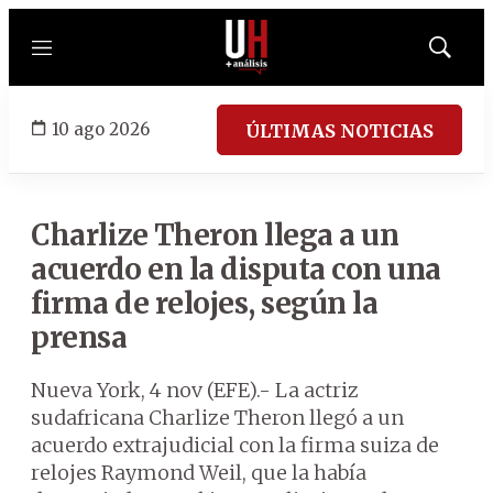
Menú
Mostrar
búsqued
10 ago 2026
ÚLTIMAS NOTICIAS
Charlize Theron llega a un
acuerdo en la disputa con una
firma de relojes, según la
prensa
Nueva York, 4 nov (EFE).- La actriz
sudafricana Charlize Theron llegó a un
acuerdo extrajudicial con la firma suiza de
relojes Raymond Weil, que la había