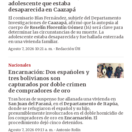
adolescente que estaba
desaparecida en Caazapá
El comisario Blas Fernández, subjefe del Departamento
Investigaciones de
Caazapá
, afirmó que la autopsia al
cuerpo de
Roselín Florentín Gómez
(14) será clave para
determinar las circunstancias de su muerte. La
adolescente estaba desaparecida y fue hallada enterrada
en una vivienda familiar.
·
Agosto 7, 2026 10:21 a. m.
Redacción ÚH
Nacionales
Encarnación: Dos españoles y
tres bolivianos son
capturados por doble crimen
de compradores de oro
Tras horas de suspenso fue allanada una vivienda en
San Juan del Paraná
, en el
Departamento de Itapúa
,
donde se refugiaron el español y su hijo,
presumiblemente involucrados en el doble homicidio de
los compradores de oro en
Encarnación
. El
procedimiento dejó cinco detenidos.
·
Agosto 7, 2026 09:13 a. m.
Antonio Rolín