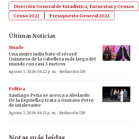
Dirección General de Estadística, Encuestas y Censos
Censo 2022
Presupuesto General 2022
Últimas Noticias
Mundo
Una mujer india bate el récord
Guinness de la cabellera más larga del
mundo con casi 3 metros
·
Agosto 7, 2026 04:22 p. m.
Redacción ÚH
Política
Santiago Peña se acerca a Abelardo
De la Espriella y trata a Gustavo Petro
de intolerante
·
Agosto 7, 2026 04:21 p. m.
Redacción ÚH
Notas más leídas