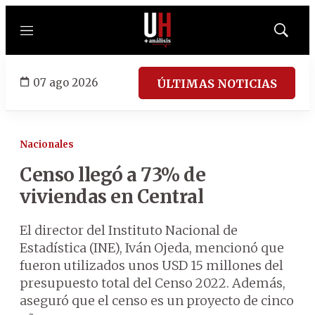
Menú
Mostrar
búsqued
07 ago 2026
ÚLTIMAS NOTICIAS
Nacionales
Censo llegó a 73% de
viviendas en Central
El director del Instituto Nacional de
Estadística (INE), Iván Ojeda, mencionó que
fueron utilizados unos USD 15 millones del
presupuesto total del Censo 2022. Además,
aseguró que el censo es un proyecto de cinco