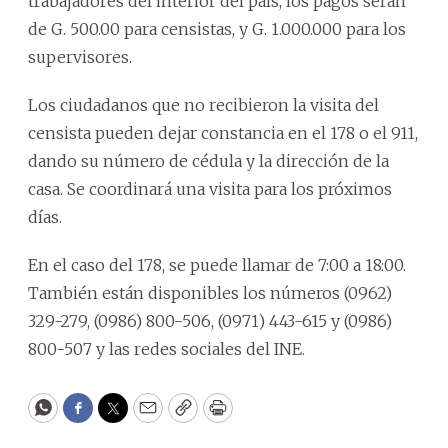
trabajadores del interior del país, los pagos serán
de G. 500.00 para censistas, y G. 1.000.000 para los
supervisores.
Los ciudadanos que no recibieron la visita del
censista pueden dejar constancia en el 178 o el 911,
dando su número de cédula y la dirección de la
casa. Se coordinará una visita para los próximos
días.
En el caso del 178, se puede llamar de 7:00 a 18:00.
También están disponibles los números (0962)
329-279, (0986) 800-506, (0971) 443-615 y (0986)
800-507 y las redes sociales del INE.
WhatsApp
Facebook
Twitter
Email
Copy
Print