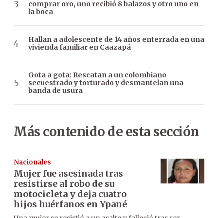
comprar oro, uno recibió 8 balazos y otro uno en
la boca
Hallan a adolescente de 14 años enterrada en una
vivienda familiar en Caazapá
Gota a gota: Rescatan a un colombiano
secuestrado y torturado y desmantelan una
banda de usura
Más contenido de esta sección
Nacionales
Mujer fue asesinada tras
resistirse al robo de su
motocicleta y deja cuatro
hijos huérfanos en Ypané