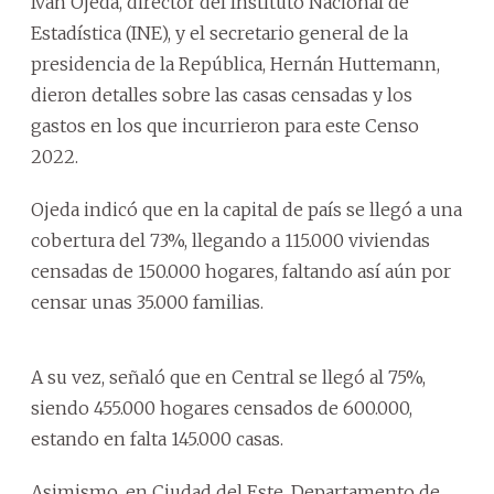
Iván Ojeda, director del Instituto Nacional de
Estadística (INE), y el secretario general de la
presidencia de la República, Hernán Huttemann,
dieron detalles sobre las casas censadas y los
gastos en los que incurrieron para este Censo
2022.
Ojeda indicó que en la capital de país se llegó a una
cobertura del 73%, llegando a 115.000 viviendas
censadas de 150.000 hogares, faltando así aún por
censar unas 35.000 familias.
A su vez, señaló que en Central se llegó al 75%,
siendo 455.000 hogares censados de 600.000,
estando en falta 145.000 casas.
Asimismo, en Ciudad del Este, Departamento de