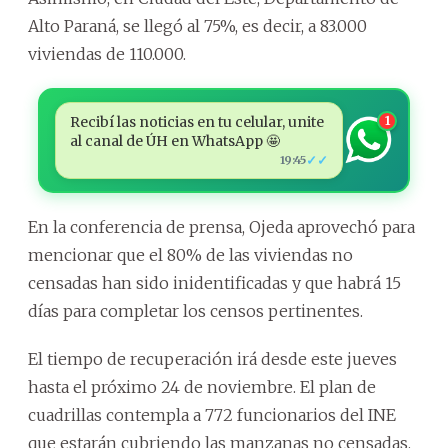
Alto Paraná, se llegó al 75%, es decir, a 83.000
viviendas de 110.000.
Recibí las noticias en tu celular, unite
1
al canal de ÚH en WhatsApp 🤩
✓✓
19:45
En la conferencia de prensa, Ojeda aprovechó para
mencionar que el 80% de las viviendas no
censadas han sido inidentificadas y que habrá 15
días para completar los censos pertinentes.
El tiempo de recuperación irá desde este jueves
hasta el próximo 24 de noviembre. El plan de
cuadrillas contempla a 772 funcionarios del INE
que estarán cubriendo las manzanas no censadas.