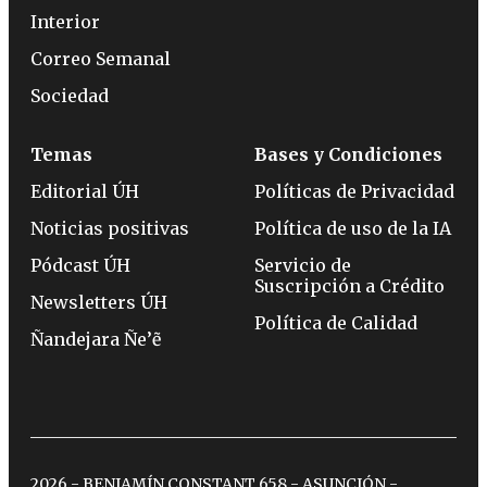
Interior
Correo Semanal
Sociedad
Temas
Bases y Condiciones
Editorial ÚH
Políticas de Privacidad
Noticias positivas
Política de uso de la IA
Pódcast ÚH
Servicio de
Suscripción a Crédito
Newsletters ÚH
Política de Calidad
Ñandejara Ñe’ẽ
2026 - BENJAMÍN CONSTANT 658 - ASUNCIÓN -