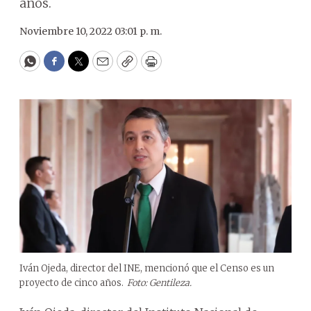
años.
Noviembre 10, 2022 03:01 p. m.
WhatsApp
Facebook
Twitter
Email
Copy
Print
Iván Ojeda, director del INE, mencionó que el Censo es un
proyecto de cinco años.
Foto: Gentileza.