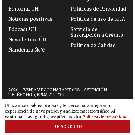
Editorial ÚH
Políticas de Privacidad
Noticias positivas
Política de uso de la IA
Pódcast ÚH
Servicio de
Suscripción a Crédito
Newsletters ÚH
Política de Calidad
Ñandejara Ñe’ẽ
2026 - BENJAMÍN CONSTANT 658 - ASUNCIÓN -
TELÉFONO:
(0994) 715 715
Utilizamos cookies propias y terceros para mejorar tu
experiencia de navegación y analizar nuestro tráfico. Al
twitter
instagram
facebook
tiktok
youtube
spotify
continuar navegando, aceptás nuestra
Política de privacidad
.
DE ACUERDO