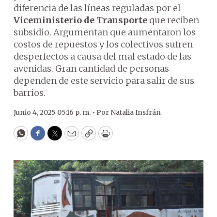
diferencia de las líneas reguladas por el
Viceministerio de Transporte
que reciben
subsidio. Argumentan que aumentaron los
costos de repuestos y los colectivos sufren
desperfectos a causa del mal estado de las
avenidas. Gran cantidad de personas
dependen de este servicio para salir de sus
barrios.
Junio 4, 2025 05:16 p. m. •
Por
Natalia Insfrán
WhatsApp
Facebook
Twitter
Email
Copy
Print