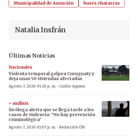
Municipalidad de Asunción
buses chatarras
Natalia Insfrán
Últimas Noticias
Nacionales
Violento temporal golpea Curuguaty y
deja unas 50 viviendas afectadas
·
Agosto 7, 2026 01:26 p. m.
Carlos Aquino
+ análisis
Sicóloga alerta que se llega tarde a los
casos de violencia: “No hay prevención
criminológica”
·
Agosto 7, 2026 01:07 p. m.
Redacción ÚH