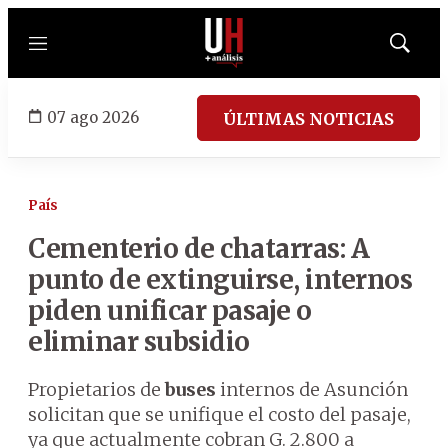
Menú
Mostrar
búsqued
07 ago 2026
ÚLTIMAS NOTICIAS
País
Cementerio de chatarras: A
punto de extinguirse, internos
piden unificar pasaje o
eliminar subsidio
Propietarios de
buses
internos de Asunción
solicitan que se unifique el costo del pasaje,
ya que actualmente cobran G. 2.800 a