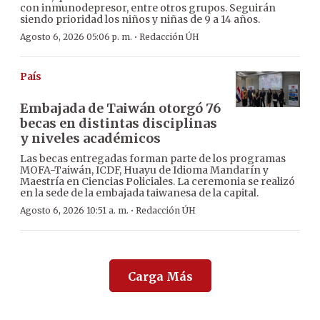
con inmunodepresor, entre otros grupos. Seguirán
siendo prioridad los niños y niñas de 9 a 14 años.
·
Agosto 6, 2026 05:06 p. m.
Redacción ÚH
País
Embajada de Taiwán otorgó 76
becas en distintas disciplinas
y niveles académicos
Las becas entregadas forman parte de los programas
MOFA-Taiwán, ICDF, Huayu de Idioma Mandarín y
Maestría en Ciencias Policiales. La ceremonia se realizó
en la sede de la embajada taiwanesa de la capital.
·
Agosto 6, 2026 10:51 a. m.
Redacción ÚH
Carga Más