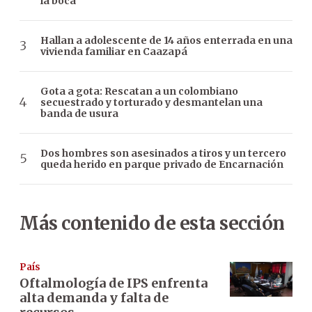
la boca
Hallan a adolescente de 14 años enterrada en una
vivienda familiar en Caazapá
Gota a gota: Rescatan a un colombiano
secuestrado y torturado y desmantelan una
banda de usura
Dos hombres son asesinados a tiros y un tercero
queda herido en parque privado de Encarnación
Más contenido de esta sección
País
Oftalmología de IPS enfrenta
alta demanda y falta de