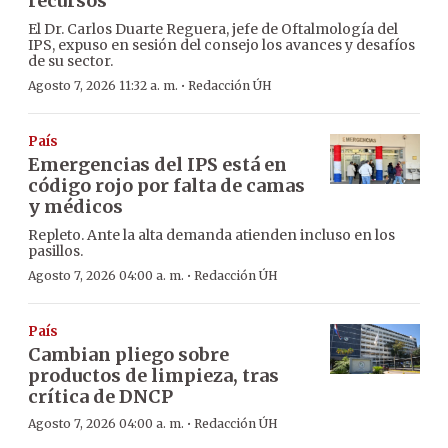
recursos
El Dr. Carlos Duarte Reguera, jefe de Oftalmología del
IPS, expuso en sesión del consejo los avances y desafíos
de su sector.
·
Agosto 7, 2026 11:32 a. m.
Redacción ÚH
País
Emergencias del IPS está en
código rojo por falta de camas
y médicos
Repleto. Ante la alta demanda atienden incluso en los
pasillos.
·
Agosto 7, 2026 04:00 a. m.
Redacción ÚH
País
Cambian pliego sobre
productos de limpieza, tras
crítica de DNCP
·
Agosto 7, 2026 04:00 a. m.
Redacción ÚH