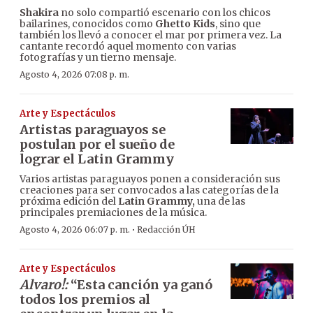
Shakira
no solo compartió escenario con los chicos
bailarines, conocidos como
Ghetto Kids
, sino que
también los llevó a conocer el mar por primera vez. La
cantante recordó aquel momento con varias
fotografías y un tierno mensaje.
Agosto 4, 2026 07:08 p. m.
Arte y Espectáculos
Artistas paraguayos se
postulan por el sueño de
lograr el Latin Grammy
Varios artistas paraguayos ponen a consideración sus
creaciones para ser convocados a las categorías de la
próxima edición del
Latin Grammy,
una de las
principales premiaciones de la música.
·
Agosto 4, 2026 06:07 p. m.
Redacción ÚH
Arte y Espectáculos
Alvaro!:
“Esta canción ya ganó
todos los premios al