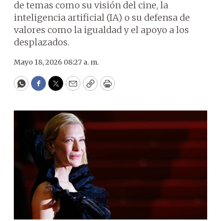
de temas como su visión del cine, la
inteligencia artificial (IA) o su defensa de
valores como la igualdad y el apoyo a los
desplazados.
Mayo 18, 2026 08:27 a. m.
WhatsApp
Facebook
Twitter
Email
Copy
Print