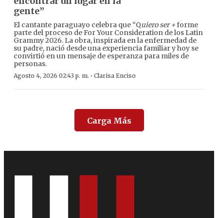
encontrar un lugar en la
gente”
El cantante paraguayo celebra que “Q
uiero ser +
forme
parte del proceso de For Your Consideration de los Latin
Grammy 2026. La obra, inspirada en la enfermedad de
su padre, nació desde una experiencia familiar y hoy se
convirtió en un mensaje de esperanza para miles de
personas.
·
Agosto 4, 2026 02:43 p. m.
Clarisa Enciso
Carga Más