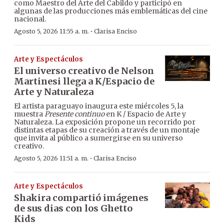
como Maestro del Arte del Cabildo y participó en
algunas de las producciones más emblemáticas del cine
nacional.
·
Agosto 5, 2026 11:55 a. m.
Clarisa Enciso
Arte y Espectáculos
El universo creativo de Nelson
Martinesi llega a K/Espacio de
Arte y Naturaleza
El artista paraguayo inaugura este miércoles 5, la
muestra
Presente continuo
en K / Espacio de Arte y
Naturaleza. La exposición propone un recorrido por
distintas etapas de su creación a través de un montaje
que invita al público a sumergirse en su universo
creativo.
·
Agosto 5, 2026 11:51 a. m.
Clarisa Enciso
Arte y Espectáculos
Shakira compartió imágenes
de sus dias con los Ghetto
Kids