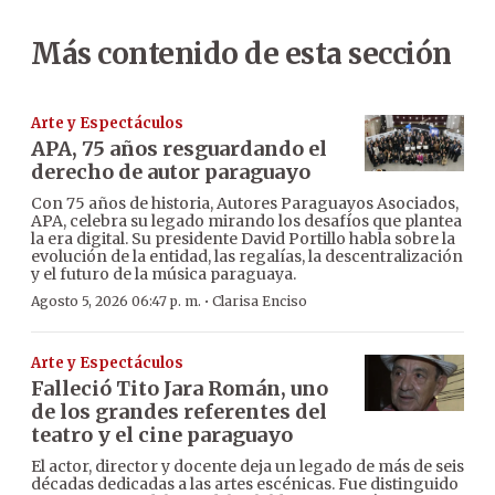
Más contenido de esta sección
Arte y Espectáculos
APA, 75 años resguardando el
derecho de autor paraguayo
Con 75 años de historia, Autores Paraguayos Asociados,
APA, celebra su legado mirando los desafíos que plantea
la era digital. Su presidente David Portillo habla sobre la
evolución de la entidad, las regalías, la descentralización
y el futuro de la música paraguaya.
·
Agosto 5, 2026 06:47 p. m.
Clarisa Enciso
Arte y Espectáculos
Falleció Tito Jara Román, uno
de los grandes referentes del
teatro y el cine paraguayo
El actor, director y docente deja un legado de más de seis
décadas dedicadas a las artes escénicas. Fue distinguido