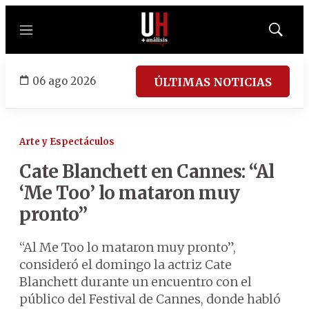
Menú
Mostrar
búsqued
06 ago 2026
ÚLTIMAS NOTICIAS
Arte y Espectáculos
Cate Blanchett en Cannes: “Al
‘Me Too’ lo mataron muy
pronto”
“Al Me Too lo mataron muy pronto”,
consideró el domingo la actriz Cate
Blanchett durante un encuentro con el
público del Festival de Cannes, donde habló