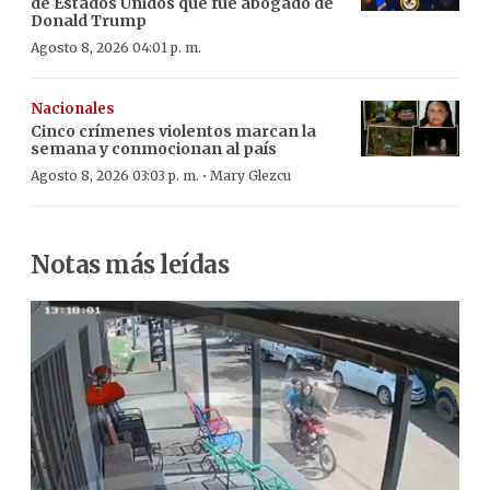
de Estados Unidos que fue abogado de
Donald Trump
Agosto 8, 2026 04:01 p. m.
Nacionales
Cinco crímenes violentos marcan la
semana y conmocionan al país
·
Agosto 8, 2026 03:03 p. m.
Mary Glezcu
Notas más leídas