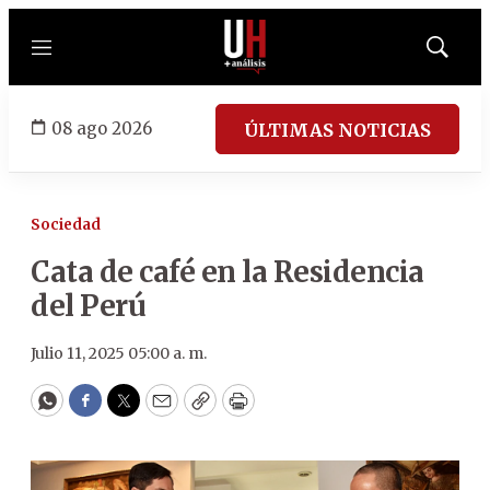
Menú
Mostrar
búsqued
08 ago 2026
ÚLTIMAS NOTICIAS
Sociedad
Cata de café en la Residencia
del Perú
Julio 11, 2025 05:00 a. m.
WhatsApp
Facebook
Twitter
Email
Copy
Print