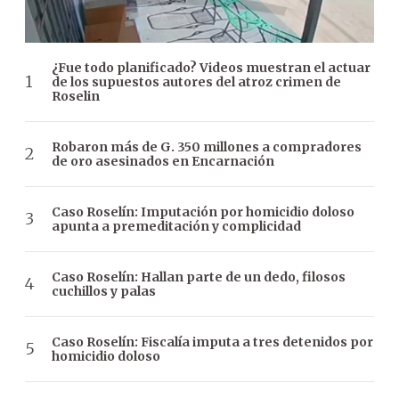
¿Fue todo planificado? Videos muestran el actuar
de los supuestos autores del atroz crimen de
Roselin
Robaron más de G. 350 millones a compradores
de oro asesinados en Encarnación
Caso Roselín: Imputación por homicidio doloso
apunta a premeditación y complicidad
Caso Roselín: Hallan parte de un dedo, filosos
cuchillos y palas
Caso Roselín: Fiscalía imputa a tres detenidos por
homicidio doloso