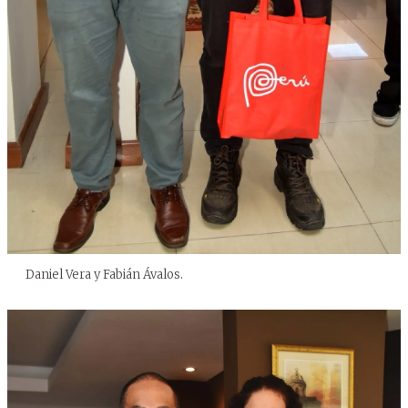
Daniel Vera y Fabián Ávalos.