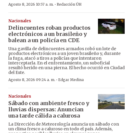
·
Agosto 8, 2026 10:57 a. m.
Redacción ÚH
Nacionales
Delincuentes roban productos
electrónicos a un brasileño y
balean a un policía en CDE
Una gavilla de delincuentes armados robó un lote de
productos electrónicos a un joven brasileño y, durante
la fuga, atacó a tiros a policías que intentaron
interceptarla. En el enfrentamiento, un suboficial
resultó herido en una pierna. El hecho ocurrió en Ciudad
del Este.
·
Agosto 8, 2026 09:24 a. m.
Edgar Medina
Nacionales
Sábado con ambiente fresco y
lluvias dispersas: Anuncian
una tarde cálida a calurosa
La Dirección de Meteorología anuncia un sábado con
un clima fresco a caluroso en todo el país. Además,