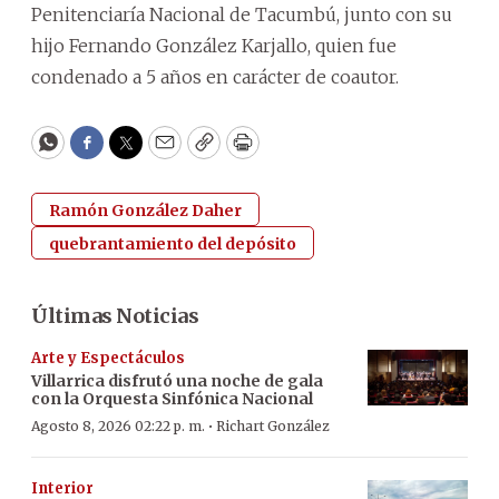
Penitenciaría Nacional de Tacumbú, junto con su
hijo Fernando González Karjallo, quien fue
condenado a 5 años en carácter de coautor.
WhatsApp
Facebook
Twitter
Email
Copy
Print
Ramón González Daher
quebrantamiento del depósito
Últimas Noticias
Arte y Espectáculos
Villarrica disfrutó una noche de gala
con la Orquesta Sinfónica Nacional
·
Agosto 8, 2026 02:22 p. m.
Richart González
Interior