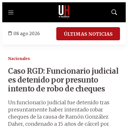
Menú
Mostrar
búsqued
08 ago 2026
ÚLTIMAS NOTICIAS
Nacionales
Caso RGD: Funcionario judicial
es detenido por presunto
intento de robo de cheques
Un funcionario judicial fue detenido tras
presuntamente haber intentado robar
cheques de la causa de Ramón González
Daher, condenado a 15 años de cárcel por