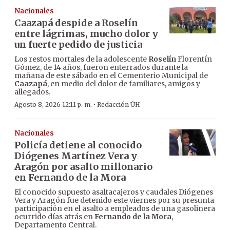
Nacionales
Caazapá despide a Roselín
entre lágrimas, mucho dolor y
un fuerte pedido de justicia
Los restos mortales de la adolescente
Roselín
Florentín
Gómez, de 14 años, fueron enterrados durante la
mañana de este sábado en el Cementerio Municipal de
Caazapá
, en medio del dolor de familiares, amigos y
allegados.
·
Agosto 8, 2026 12:11 p. m.
Redacción ÚH
Nacionales
Policía detiene al conocido
Diógenes Martínez Vera y
Aragón por asalto millonario
en Fernando de la Mora
El conocido supuesto asaltacajeros y caudales Diógenes
Vera y Aragón fue detenido este viernes por su presunta
participación en el asalto a empleados de una gasolinera
ocurrido días atrás en
Fernando de la Mora
,
Departamento Central.