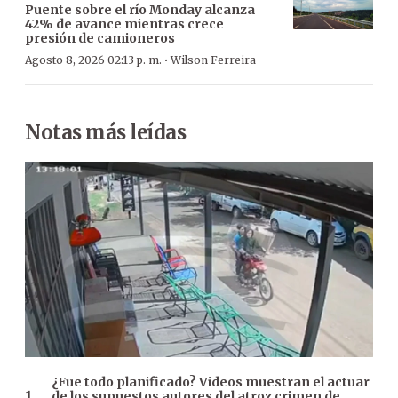
Puente sobre el río Monday alcanza
42% de avance mientras crece
presión de camioneros
·
Agosto 8, 2026 02:13 p. m.
Wilson Ferreira
Notas más leídas
¿Fue todo planificado? Videos muestran el actuar
de los supuestos autores del atroz crimen de