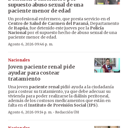
supuesto abuso sexual de una
paciente menor de edad
Un profesional enfermero, que presta servicio en el
Centro de Salud de Carmen del Paraná
, Departamento
de
Itapúa
, fue detenido este jueves por la
Policía
Nacional
por el supuesto hecho de abuso sexual de una
paciente menor de edad.
Agosto 6, 2026 09:46 p. m.
Nacionales
Joven paciente renal pide
ayudar para costear
tratamiento
Una joven
paciente renal
pidió ayuda a la ciudadanía
para costear su tratamiento, ya que debe adecuar su
vivienda para poder realizarse la diálisis peritoneal,
además de los costosos medicamentos que están en
falta en el
Instituto de Previsión Social
(
IPS
).
·
Agosto 6, 2026 09:14 p. m.
Redacción ÚH