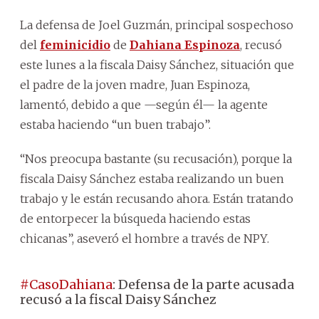
La defensa de Joel Guzmán, principal sospechoso
del
feminicidio
de
Dahiana Espinoza
, recusó
este lunes a la fiscala Daisy Sánchez, situación que
el padre de la joven madre, Juan Espinoza,
lamentó, debido a que —según él— la agente
estaba haciendo “un buen trabajo”.
“Nos preocupa bastante (su recusación), porque la
fiscala Daisy Sánchez estaba realizando un buen
trabajo y le están recusando ahora. Están tratando
de entorpecer la búsqueda haciendo estas
chicanas”, aseveró el hombre a través de NPY.
#CasoDahiana
: Defensa de la parte acusada
recusó a la fiscal Daisy Sánchez