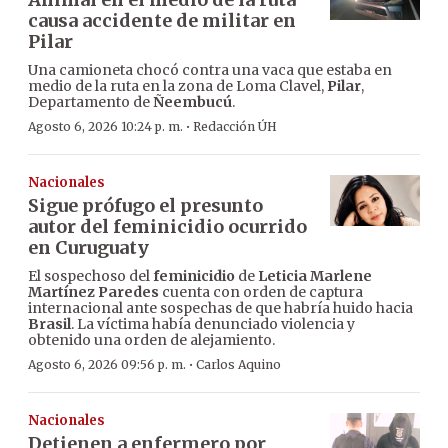
causa accidente de militar en
Pilar
Una camioneta chocó contra una vaca que estaba en
medio de la ruta en la zona de Loma Clavel,
Pilar
,
Departamento de
Ñeembucú
.
·
Agosto 6, 2026 10:24 p. m.
Redacción ÚH
Nacionales
Sigue prófugo el presunto
autor del feminicidio ocurrido
en Curuguaty
El sospechoso del
feminicidio
de
Leticia Marlene
Martínez Paredes
cuenta con orden de captura
internacional ante sospechas de que habría huido hacia
Brasil
. La víctima había denunciado violencia y
obtenido una orden de alejamiento.
·
Agosto 6, 2026 09:56 p. m.
Carlos Aquino
Nacionales
Detienen a enfermero por