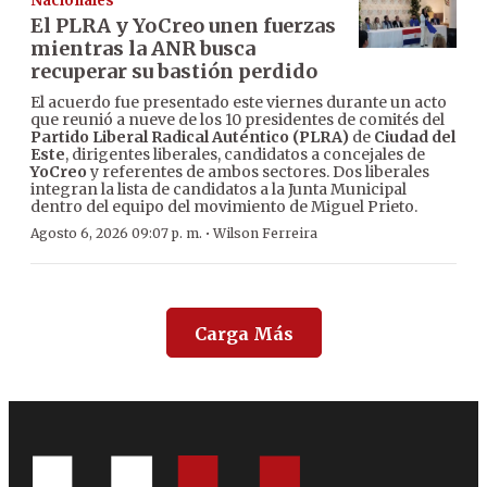
Nacionales
El PLRA y YoCreo unen fuerzas
mientras la ANR busca
recuperar su bastión perdido
El acuerdo fue presentado este viernes durante un acto
que reunió a nueve de los 10 presidentes de comités del
Partido Liberal Radical Auténtico (PLRA)
de
Ciudad del
Este
, dirigentes liberales, candidatos a concejales de
YoCreo
y referentes de ambos sectores. Dos liberales
integran la lista de candidatos a la Junta Municipal
dentro del equipo del movimiento de Miguel Prieto.
·
Agosto 6, 2026 09:07 p. m.
Wilson Ferreira
Carga Más