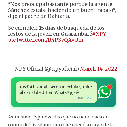
"Nos preocupa bastante porque la agente
Sánchez estaba haciendo un buen trabajo",
dijo el padre de Dahiana.
Se cumplen 15 días de búsqueda de los
restos de la joven en Guarambaré
#NPY
pic.twitter.com/R4P3vQAvUm
— NPY Oficial (@npyoficial)
March 14, 2022
Recibí las noticias en tu celular, unite
1
al canal de ÚH en WhatsApp 🤩
✓✓
02:33
Asimismo, Espinoza dijo que no tiene nada en
contra del fiscal interino que quedó a cargo de la