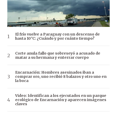
El frío vuelve a Paraguay con un descenso de
hasta 10°C: ¿Cuándo y por cuánto tiempo?
Corte anula fallo que sobreseyó a acusado de
matar a su hermana y enterrar cuerpo
Encarnación: Hombres asesinados iban a
comprar oro, uno recibió 8 balazos y otro uno en
la boca
Video: Identifican a los ejecutados en un parque
ecológico de Encarnación y aparecen imágenes
claves