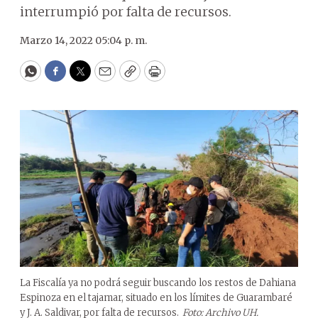
interrumpió por falta de recursos.
Marzo 14, 2022 05:04 p. m.
WhatsApp
Facebook
Twitter
Email
Copy
Print
La Fiscalía ya no podrá seguir buscando los restos de Dahiana
Espinoza en el tajamar, situado en los límites de Guarambaré
y J. A. Saldivar, por falta de recursos.
Foto: Archivo UH.