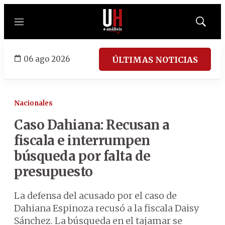
Menú
Mostrar
búsqued
06 ago 2026
ÚLTIMAS NOTICIAS
Nacionales
Caso Dahiana: Recusan a
fiscala e interrumpen
búsqueda por falta de
presupuesto
La defensa del acusado por el caso de
Dahiana Espinoza recusó a la fiscala Daisy
Sánchez. La búsqueda en el tajamar se