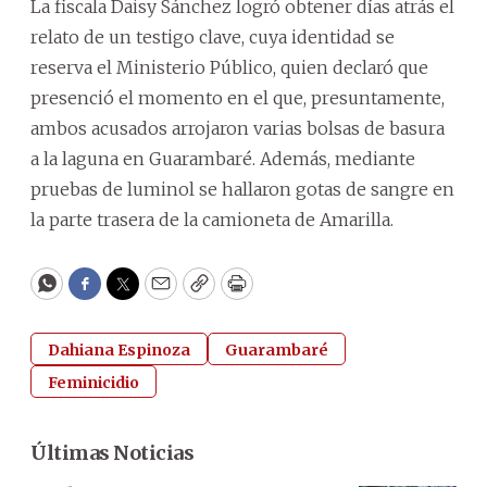
La fiscala Daisy Sánchez logró obtener días atrás el
relato de un testigo clave, cuya identidad se
reserva el Ministerio Público, quien declaró que
presenció el momento en el que, presuntamente,
ambos acusados arrojaron varias bolsas de basura
a la laguna en Guarambaré. Además, mediante
pruebas de luminol se hallaron gotas de sangre en
la parte trasera de la camioneta de Amarilla.
WhatsApp
Facebook
Twitter
Email
Copy
Print
Dahiana Espinoza
Guarambaré
Feminicidio
Últimas Noticias