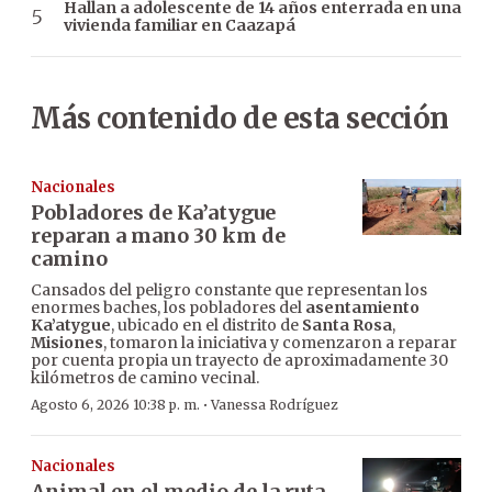
Hallan a adolescente de 14 años enterrada en una
vivienda familiar en Caazapá
Más contenido de esta sección
Nacionales
Pobladores de Ka’atygue
reparan a mano 30 km de
camino
Cansados del peligro constante que representan los
enormes baches, los pobladores del
asentamiento
Ka’atygue
, ubicado en el distrito de
Santa Rosa
,
Misiones
, tomaron la iniciativa y comenzaron a reparar
por cuenta propia un trayecto de aproximadamente 30
kilómetros de camino vecinal.
·
Agosto 6, 2026 10:38 p. m.
Vanessa Rodríguez
Nacionales
Animal en el medio de la ruta