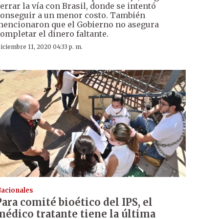
errar la vía con Brasil, donde se intentó
onseguir a un menor costo. También
encionaron que el Gobierno no asegura
ompletar el dinero faltante.
iciembre 11, 2020 04:33 p. m.
acionales
Para comité bioético del IPS, el
médico tratante tiene la última