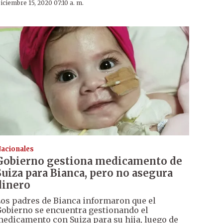
iciembre 15, 2020 07:10 a. m.
acionales
Gobierno gestiona medicamento de
Suiza para Bianca, pero no asegura
dinero
os padres de Bianca informaron que el
obierno se encuentra gestionando el
edicamento con Suiza para su hija, luego de