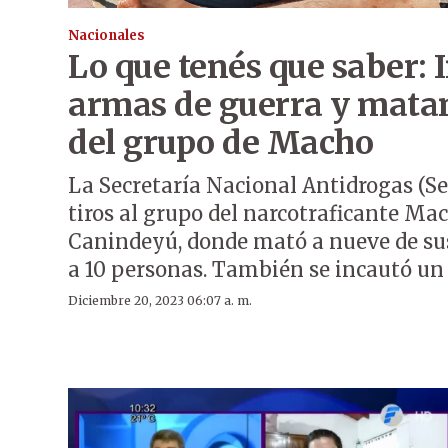
Nacionales
Lo que tenés que saber: 
armas de guerra y mata
del grupo de Macho
La Secretaría Nacional Antidrogas (Se
tiros al grupo del narcotraficante Ma
Canindeyú, donde mató a nueve de s
a 10 personas. También se incautó un 
Diciembre 20, 2023 06:07 a. m.