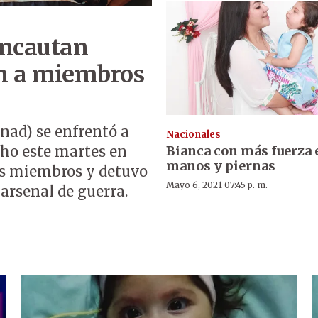
Incautan
n a miembros
nad) se enfrentó a
Nacionales
cho este martes en
Bianca con más fuerza 
manos y piernas
us miembros y detuvo
Mayo 6, 2021 07:45 p. m.
arsenal de guerra.