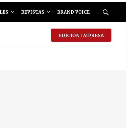
LES
REVISTAS
BRAND VOICE
Mostrar
búsqueda
EDICIÓN IMPRESA