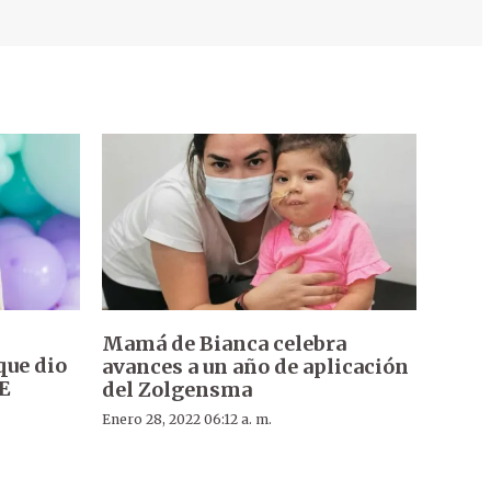
Mamá de Bianca celebra
que dio
avances a un año de aplicación
ME
del Zolgensma
Enero 28, 2022 06:12 a. m.