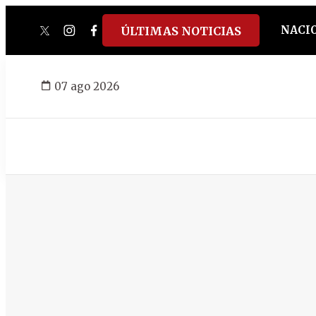
NACI
ÚLTIMAS NOTICIAS
twitter
instagram
facebook
tiktok
youtube
spotify
07 ago 2026