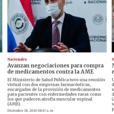
Nacionales
N
Avanzan negociaciones para compra
de medicamentos contra la AME
El Ministerio de Salud Pública tuvo una reunión
U
virtual con dos empresas farmacéuticas,
d
encargadas de la provisión de medicamentos
s
para pacientes con enfermedades raras como
d
los que padecen atrofia muscular espinal
(
(AME).
s
p
Diciembre 18, 2020 08:47 a. m.