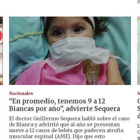
D
Nacionales
N
“En promedio, tenemos 9 a 12
Biancas por año”, advierte Sequera
El doctor Guillermo Sequera habló sobre el caso
de Bianca y advirtió que al año se presentan
L
nueve a 12 casos de bebés que padecen atrofia
G
muscular espinal (AME). Dijo que esto
m