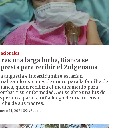
acionales
Tras una larga lucha, Bianca se
apresta para recibir el Zolgensma
a angustia e incertidumbre estarían
inalizando este mes de enero para la familia de
ianca, quien recibirá el medicamento para
ombatir su enfermedad. Así se abre una luz de
speranza para la niña luego de una intensa
ucha de sus padres.
nero 11, 2021 09:46 a. m.