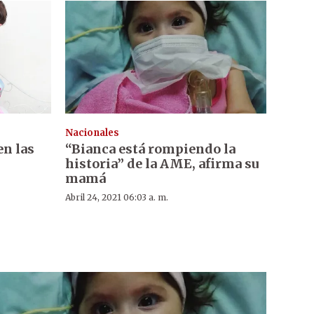
Nacionales
en las
“Bianca está rompiendo la
historia” de la AME, afirma su
mamá
Abril 24, 2021 06:03 a. m.