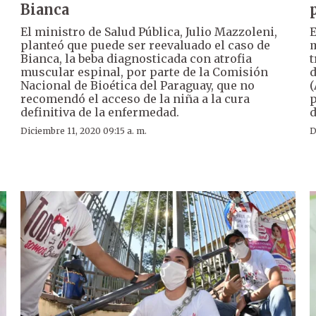
Bianca
El ministro de Salud Pública, Julio Mazzoleni,
E
planteó que puede ser reevaluado el caso de
m
Bianca, la beba diagnosticada con atrofia
t
muscular espinal, por parte de la Comisión
d
Nacional de Bioética del Paraguay, que no
(
recomendó el acceso de la niña a la cura
p
definitiva de la enfermedad.
d
Diciembre 11, 2020 09:15 a. m.
D