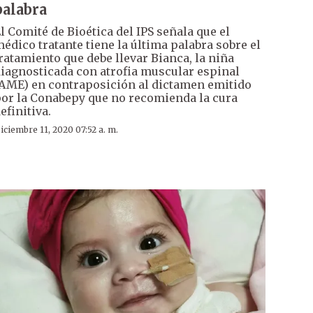
palabra
l Comité de Bioética del IPS señala que el
édico tratante tiene la última palabra sobre el
ratamiento que debe llevar Bianca, la niña
iagnosticada con atrofia muscular espinal
AME) en contraposición al dictamen emitido
or la Conabepy que no recomienda la cura
efinitiva.
iciembre 11, 2020 07:52 a. m.