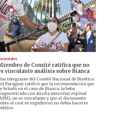
acionales
Miembro de Comité ratifica que no
es vinculante análisis sobre Bianca
na integrante del Comité Nacional de Bioética
el Paraguay ratificó que la recomendación que
e brindó en el caso de Bianca, la beba
iagnosticada con atrofia muscular espinal
AME), no es vinculante y que el documento
obre el cual se expidieron no debía hacerse
úblico.