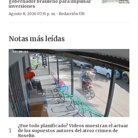
gobernador brasileño para impulsar
inversiones
·
Agosto 8, 2026 07:35 p. m.
Redacción ÚH
Notas más leídas
¿Fue todo planificado? Videos muestran el actuar
de los supuestos autores del atroz crimen de
Roselin