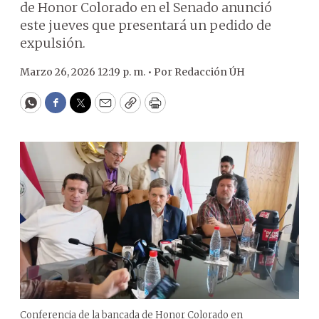
de Honor Colorado en el Senado anunció
este jueves que presentará un pedido de
expulsión.
Marzo 26, 2026 12:19 p. m. •
Por
Redacción ÚH
WhatsApp
Facebook
Twitter
Email
Copy
Print
Conferencia de la bancada de Honor Colorado en