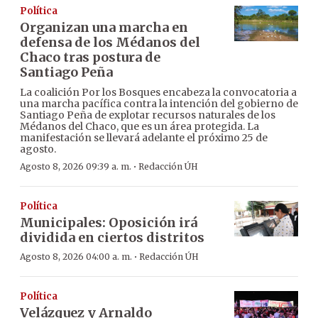
Política
Organizan una marcha en
defensa de los Médanos del
Chaco tras postura de
Santiago Peña
La coalición Por los Bosques encabeza la convocatoria a
una marcha pacífica contra la intención del gobierno de
Santiago Peña de explotar recursos naturales de los
Médanos del Chaco, que es un área protegida. La
manifestación se llevará adelante el próximo 25 de
agosto.
·
Agosto 8, 2026 09:39 a. m.
Redacción ÚH
Política
Municipales: Oposición irá
dividida en ciertos distritos
·
Agosto 8, 2026 04:00 a. m.
Redacción ÚH
Política
Velázquez y Arnaldo