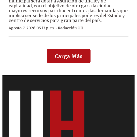
municipal será dotar a Asunción de una ley de
capitalidad, con el objetivo de otorgar a la ciudad
mayores recursos para hacer frente a las demandas que
implica ser sede de los principales poderes del Estado y
centro de servicios para gran parte del país.
·
Agosto 7, 2026 05:13 p. m.
Redacción ÚH
Carga Más