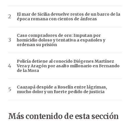
El mar de Sicilia devuelve restos de un barco de la
época romana con cientos de ánforas
Caso compradores de oro: Imputan por
homicidio doloso y tentativa a españoles y
ordenan su prisión
Policía detiene al conocido Diógenes Martínez
Vera y Aragón por asalto millonario en Fernando
de la Mora
Caazapá despide a Roselín entre lágrimas,
mucho dolor y un fuerte pedido de justicia
Más contenido de esta sección