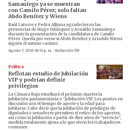
Samaniego ya se muestran
con Camilo Pérez; solo faltan
Abdo Benítez y Wiens
Raúl Latorre y Pedro Alliana agradecieron las
presencias de Hugo Velázquez y Arnaldo Samaniego
durante la presentación de la candidatura de Camilo
Pérez. Queda por verse si Abdo Benítez y Arnoldo Wiens
siguen el mismo camino.
·
Agosto 7, 2026 10:51 p. m.
Redacción ÚH
Política
Reflotan estudio de Jubilación
VIP y podrían definir
privilegios
La Cámara Baja estudiará el próximo martes la
jubilación parlamentaria o “jubilación VIP. Los puntos en
discusión son el tiempo de aporte y la edad para
jubilarse. Cabe decir que la jubilación de privilegio de
diputados y senadores permiten el retiro de los aportes,
así como la jubilación a partir de diez años de “servicio”,
medida totalmente ajena a lo que viven los trabajadores
comunes.