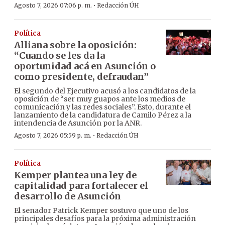
·
Agosto 7, 2026 07:06 p. m.
Redacción ÚH
Política
Alliana sobre la oposición:
“Cuando se les da la
oportunidad acá en Asunción o
como presidente, defraudan”
El segundo del Ejecutivo acusó a los candidatos de la
oposición de “ser muy guapos ante los medios de
comunicación y las redes sociales”. Esto, durante el
lanzamiento de la candidatura de Camilo Pérez a la
intendencia de Asunción por la ANR.
·
Agosto 7, 2026 05:59 p. m.
Redacción ÚH
Política
Kemper plantea una ley de
capitalidad para fortalecer el
desarrollo de Asunción
El senador Patrick Kemper sostuvo que uno de los
principales desafíos para la próxima administración