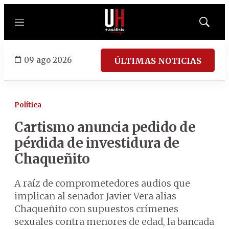
Menú
Mostrar
búsqued
09 ago 2026
ÚLTIMAS NOTICIAS
Política
Cartismo anuncia pedido de
pérdida de investidura de
Chaqueñito
A raíz de comprometedores audios que
implican al senador Javier Vera alias
Chaqueñito con supuestos crímenes
sexuales contra menores de edad, la bancada