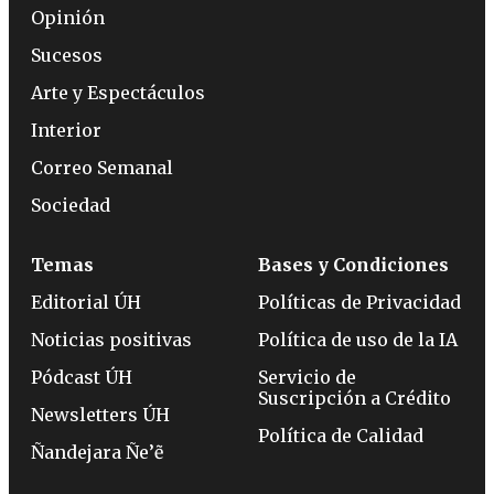
Opinión
Sucesos
Arte y Espectáculos
Interior
Correo Semanal
Sociedad
Temas
Bases y Condiciones
Editorial ÚH
Políticas de Privacidad
Noticias positivas
Política de uso de la IA
Pódcast ÚH
Servicio de
Suscripción a Crédito
Newsletters ÚH
Política de Calidad
Ñandejara Ñe’ẽ