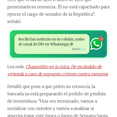
presentaría su renuncia... Él no está capacitado para
ejercer el cargo de senador de la República”,
señaló.
Recibí las noticias en tu celular, unite
1
al canal de ÚH en WhatsApp 🤩
✓✓
06:47
Lea más:
Chaqueñito en la mira: De escándalo de
vivienda a caso de supuesto crimen contra menores
Detalló que pese a que piden su renuncia, la
bancada ya está preparando el pedido de pérdida
de investidura. “Una vez terminado, vamos a
socializar con ustedes y vamos a analizar si
amerita tratar este lunes o luego de Semana Santa.