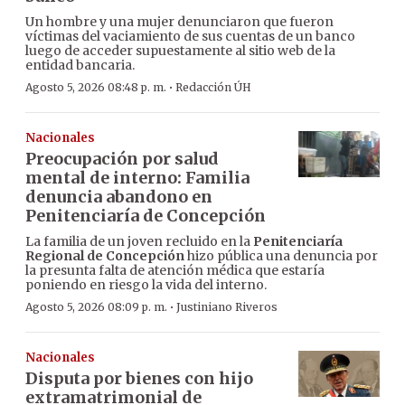
Un hombre y una mujer denunciaron que fueron
víctimas del vaciamiento de sus cuentas de un banco
luego de acceder supuestamente al sitio web de la
entidad bancaria.
·
Agosto 5, 2026 08:48 p. m.
Redacción ÚH
Nacionales
Preocupación por salud
mental de interno: Familia
denuncia abandono en
Penitenciaría de Concepción
La familia de un joven recluido en la
Penitenciaría
Regional de Concepción
hizo pública una denuncia por
la presunta falta de atención médica que estaría
poniendo en riesgo la vida del interno.
·
Agosto 5, 2026 08:09 p. m.
Justiniano Riveros
Nacionales
Disputa por bienes con hijo
extramatrimonial de