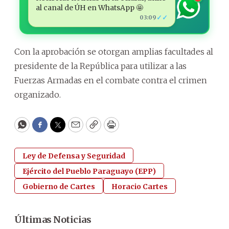
al canal de ÚH en WhatsApp 🤩
✓✓
03:09
Con la aprobación se otorgan amplias facultades al
presidente de la República para utilizar a las
Fuerzas Armadas en el combate contra el crimen
organizado.
WhatsApp
Facebook
Twitter
Email
Copy
Print
Ley de Defensa y Seguridad
Ejército del Pueblo Paraguayo (EPP)
Gobierno de Cartes
Horacio Cartes
Últimas Noticias