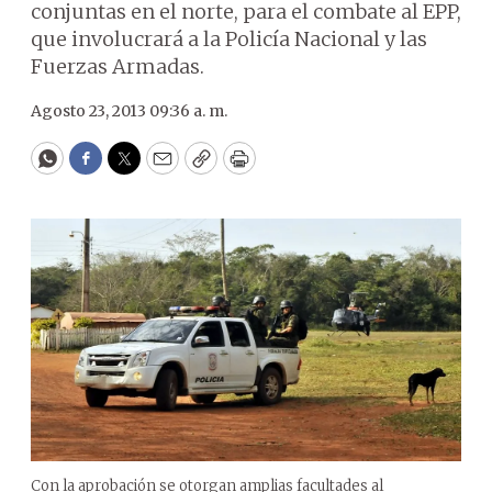
conjuntas en el norte, para el combate al EPP,
que involucrará a la Policía Nacional y las
Fuerzas Armadas.
Agosto 23, 2013 09:36 a. m.
WhatsApp
Facebook
Twitter
Email
Copy
Print
Con la aprobación se otorgan amplias facultades al