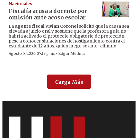
Nacionales
Fiscalía acusa a docente por
omisión ante acoso escolar
La
agente fiscal Vivian Coronel
solicitó que la causa sea
elevada a juicio oral y sostiene que la profesora guía no
habría activado el protocolo obligatorio de protección,
pese a conocer situaciones de hostigamiento contra el
estudiante de 12 años, quien luego se auto-eliminó.
·
Agosto 5, 2026 07:13 p. m.
Edgar Medina
Carga Más