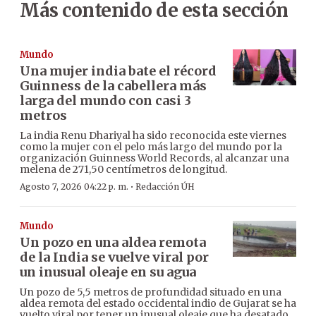
Más contenido de esta sección
Mundo
Una mujer india bate el récord
Guinness de la cabellera más
larga del mundo con casi 3
metros
La india Renu Dhariyal ha sido reconocida este viernes
como la mujer con el pelo más largo del mundo por la
organización Guinness World Records, al alcanzar una
melena de 271,50 centímetros de longitud.
·
Agosto 7, 2026 04:22 p. m.
Redacción ÚH
Mundo
Un pozo en una aldea remota
de la India se vuelve viral por
un inusual oleaje en su agua
Un pozo de 5,5 metros de profundidad situado en una
aldea remota del estado occidental indio de Gujarat se ha
vuelto viral por tener un inusual oleaje que ha desatado