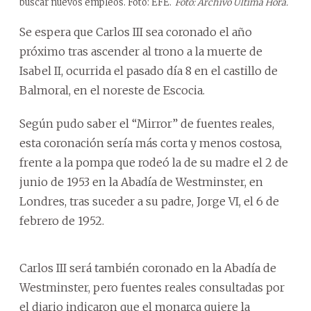
buscar nuevos empleos. Foto: EFE.
Foto: Archivo Última Hora.
Se espera que Carlos III sea coronado el año
próximo tras ascender al trono a la muerte de
Isabel II, ocurrida el pasado día 8 en el castillo de
Balmoral, en el noreste de Escocia.
Según pudo saber el “Mirror” de fuentes reales,
esta coronación sería más corta y menos costosa,
frente a la pompa que rodeó la de su madre el 2 de
junio de 1953 en la Abadía de Westminster, en
Londres, tras suceder a su padre, Jorge VI, el 6 de
febrero de 1952.
Carlos III será también coronado en la Abadía de
Westminster, pero fuentes reales consultadas por
el diario indicaron que el monarca quiere la