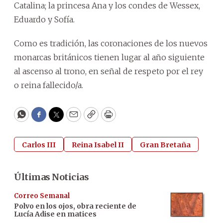
Catalina; la princesa Ana y los condes de Wessex,
Eduardo y Sofía.
Como es tradición, las coronaciones de los nuevos
monarcas británicos tienen lugar al año siguiente
al ascenso al trono, en señal de respeto por el rey
o reina fallecido/a.
WhatsApp
Facebook
Twitter
Email
Copy
Print
Carlos III
Reina Isabel II
Gran Bretaña
Últimas Noticias
Correo Semanal
Polvo en los ojos, obra reciente de
Lucía Adise en matices