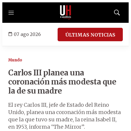
Menú
Mostrar
búsqued
07 ago 2026
ÚLTIMAS NOTICIAS
Mundo
Carlos III planea una
coronación más modesta que
la de su madre
El rey Carlos III, jefe de Estado del Reino
Unido, planea una coronación más modesta
que la que tuvo su madre, la reina Isabel II,
en 1953, informa “The Mirror”.