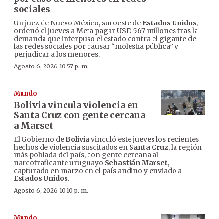
sociales
Un juez de Nuevo México, suroeste de
Estados Unidos
,
ordenó el jueves a Meta pagar USD 567 millones tras la
demanda que interpuso el estado contra el gigante de
las redes sociales por causar “molestia pública” y
perjudicar a los menores.
Agosto 6, 2026 10:57 p. m.
Mundo
Bolivia vincula violencia en
Santa Cruz con gente cercana
a Marset
El Gobierno de
Bolivia
vinculó este jueves los recientes
hechos de violencia suscitados en
Santa Cruz
, la región
más poblada del país, con gente cercana al
narcotraficante uruguayo
Sebastián Marset
,
capturado en marzo en el país andino y enviado a
Estados Unidos
.
Agosto 6, 2026 10:10 p. m.
Mundo