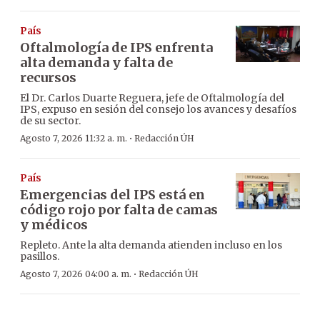
País
Oftalmología de IPS enfrenta
alta demanda y falta de
recursos
El Dr. Carlos Duarte Reguera, jefe de Oftalmología del
IPS, expuso en sesión del consejo los avances y desafíos
de su sector.
·
Agosto 7, 2026 11:32 a. m.
Redacción ÚH
País
Emergencias del IPS está en
código rojo por falta de camas
y médicos
Repleto. Ante la alta demanda atienden incluso en los
pasillos.
·
Agosto 7, 2026 04:00 a. m.
Redacción ÚH