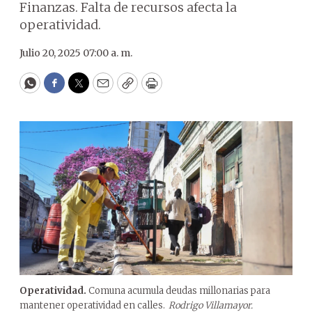
Finanzas. Falta de recursos afecta la
operatividad.
Julio 20, 2025 07:00 a. m.
WhatsApp
Facebook
Twitter
Email
Copy
Print
Operatividad.
Comuna acumula deudas millonarias para
mantener operatividad en calles.
Rodrigo Villamayor.