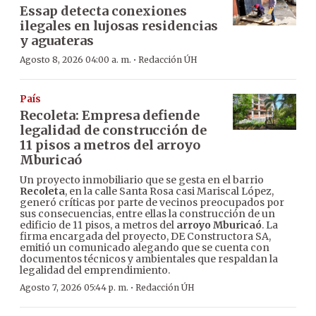
Essap detecta conexiones
ilegales en lujosas residencias
y aguateras
·
Agosto 8, 2026 04:00 a. m.
Redacción ÚH
País
Recoleta: Empresa defiende
legalidad de construcción de
11 pisos a metros del arroyo
Mburicaó
Un proyecto inmobiliario que se gesta en el barrio
Recoleta
, en la calle Santa Rosa casi Mariscal López,
generó críticas por parte de vecinos preocupados por
sus consecuencias, entre ellas la construcción de un
edificio de 11 pisos, a metros del
arroyo Mburicaó
. La
firma encargada del proyecto, DE Constructora SA,
emitió un comunicado alegando que se cuenta con
documentos técnicos y ambientales que respaldan la
legalidad del emprendimiento.
·
Agosto 7, 2026 05:44 p. m.
Redacción ÚH