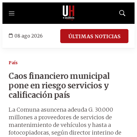
Menú
Mostrar
búsqued
08 ago 2026
ÚLTIMAS NOTICIAS
País
Caos financiero municipal
pone en riesgo servicios y
calificación país
La Comuna asuncena adeuda G. 30.000
millones a proveedores de servicios de
mantenimiento de vehículos y hasta a
fotocopiadoras, según director interino de