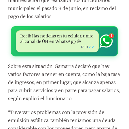
manifestación que realizaron los funcionarios
municipales el pasado 9 de junio, en reclamo del
pago de los salarios.
Recibí las noticias en tu celular, unite
1
al canal de ÚH en WhatsApp 🤩
✓✓
17:01
Sobre esta situación, Gamarra declaró que hay
varios factores a tener en cuenta, como la baja tasa
de ingresos, en primer lugar, que alcanza apenas
para cubrir servicios y en parte para pagar salarios,
según explicó el funcionario.
“Tuve varios problemas con la provisión de
emulsión asfáltica, también teníamos una deuda
considerable con los proveedores, pero aparte de