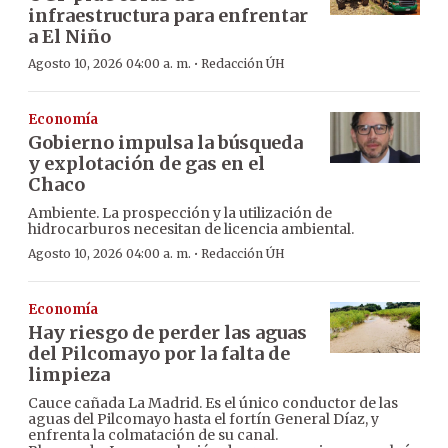
infraestructura para enfrentar
a El Niño
·
Agosto 10, 2026 04:00 a. m.
Redacción ÚH
Economía
Gobierno impulsa la búsqueda
y explotación de gas en el
Chaco
Ambiente. La prospección y la utilización de
hidrocarburos necesitan de licencia ambiental.
·
Agosto 10, 2026 04:00 a. m.
Redacción ÚH
Economía
Hay riesgo de perder las aguas
del Pilcomayo por la falta de
limpieza
Cauce cañada La Madrid. Es el único conductor de las
aguas del Pilcomayo hasta el fortín General Díaz, y
enfrenta la colmatación de su canal.