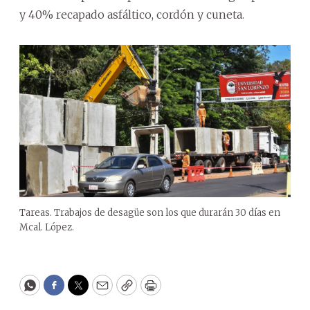
y 40% recapado asfáltico, cordón y cuneta.
Tareas. Trabajos de desagüe son los que durarán 30 días en
Mcal. López.
WhatsApp
Facebook
Twitter
Email
Copy
Print