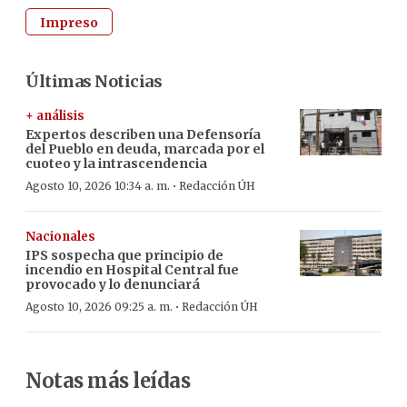
Impreso
Últimas Noticias
+ análisis
Expertos describen una Defensoría
del Pueblo en deuda, marcada por el
cuoteo y la intrascendencia
·
Agosto 10, 2026 10:34 a. m.
Redacción ÚH
Nacionales
IPS sospecha que principio de
incendio en Hospital Central fue
provocado y lo denunciará
·
Agosto 10, 2026 09:25 a. m.
Redacción ÚH
Notas más leídas