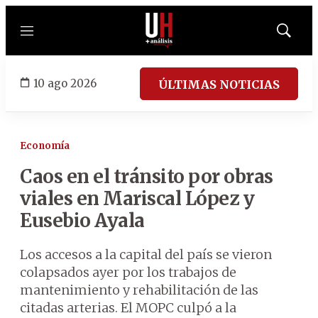
Menú
Mostrar
búsqued
10 ago 2026
ÚLTIMAS NOTICIAS
Economía
Caos en el tránsito por obras
viales en Mariscal López y
Eusebio Ayala
Los accesos a la capital del país se vieron
colapsados ayer por los trabajos de
mantenimiento y rehabilitación de las
citadas arterias. El MOPC culpó a la