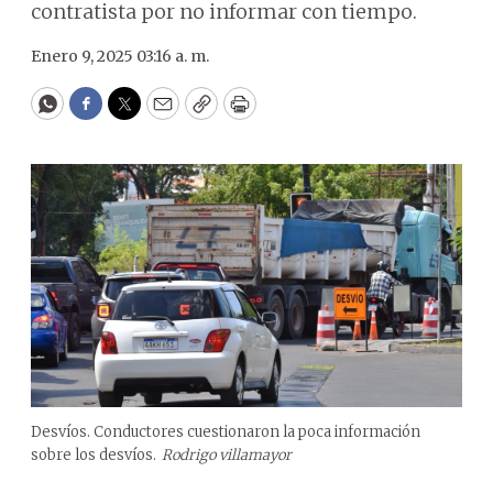
contratista por no informar con tiempo.
Enero 9, 2025 03:16 a. m.
WhatsApp
Facebook
Twitter
Email
Copy
Print
Desvíos. Conductores cuestionaron la poca información
sobre los desvíos.
Rodrigo villamayor