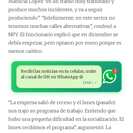
Mariscal López “es un tramo muy transitado y
produce muchos incidentes, y va a seguir
produciendo”. “Infelizmente, en este sector no
tenemos muchas calles alternativas”, confesó a
NPY. El funcionario explicó que en diciembre se
debía empezar, pero optaron por enero porque es
menos caótico.
Recibí las noticias en tu celular, unite
1
al canal de ÚH en WhatsApp 🤩
✓✓
13:48
“La empresa salió de receso y el lunes (pasado)
nos trajo su programa de trabajo. Entiendo que
hubo una pequeña dificultad en la socialización. El
lunes recibimos el programa”, argumentó. La