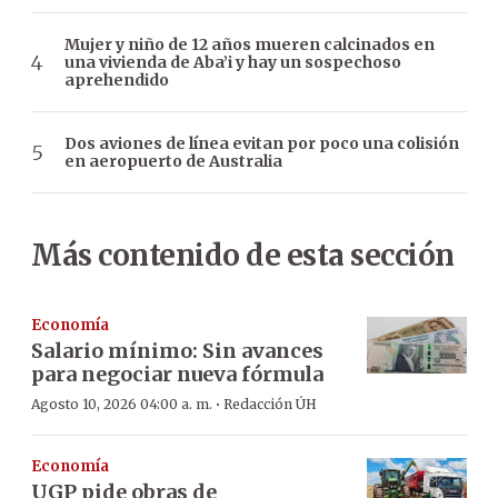
Mujer y niño de 12 años mueren calcinados en
una vivienda de Aba’i y hay un sospechoso
aprehendido
Dos aviones de línea evitan por poco una colisión
en aeropuerto de Australia
Más contenido de esta sección
Economía
Salario mínimo: Sin avances
para negociar nueva fórmula
·
Agosto 10, 2026 04:00 a. m.
Redacción ÚH
Economía
UGP pide obras de