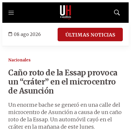
Menú
Mostrar
búsqued
08 ago 2026
ÚLTIMAS NOTICIAS
Nacionales
Caño roto de la Essap provoca
un “cráter” en el microcentro
de Asunción
Un enorme bache se generó en una calle del
microcentro de Asunción a causa de un caño
roto de la Essap. Un automóvil cayó en el
cráter en la mañana de este lunes.