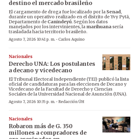
destino el mercado brasileño
El cargamento de droga fue localizado por la
Senad
,
durante un operativo realizado en el distrito de Yvy Pytã,
Departamento de
Canindeyú
. Según los datos
manejados por los intervinientes, la
marihuana
sería
trasladada hacia territorio brasileño.
·
Agosto 7, 2026 10:41 p. m.
Carlos Aquino
Nacionales
Derecho UNA: Los postulantes
a decano y vicedecano
El Tribunal Electoral Independiente (TEI) publicó la lista
oficial de candidaturas para las elecciones de Decano y
Vicedecano de la Facultad de Derecho y Ciencias
Sociales de la Universidad Nacional de Asunción (UNA).
·
Agosto 7, 2026 10:35 p. m.
Redacción ÚH
Nacionales
Robaron más de G. 350
millones a compradores de