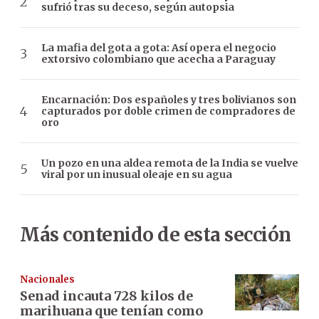
sufrió tras su deceso, según autopsia
La mafia del gota a gota: Así opera el negocio
extorsivo colombiano que acecha a Paraguay
Encarnación: Dos españoles y tres bolivianos son
capturados por doble crimen de compradores de
oro
Un pozo en una aldea remota de la India se vuelve
viral por un inusual oleaje en su agua
Más contenido de esta sección
Nacionales
Senad incauta 728 kilos de
marihuana que tenían como