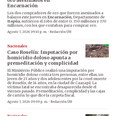
oro asesinados en
Encarnación
Los dos compradores de oro que fueron asesinados a
balazos este jueves en
Encarnación
, Departamento de
Itapúa
, sufrieron el robo de entre G. 350 millones y 370
millones, con los que contaban para comprar oro.
·
Agosto 7, 2026 09:45 p. m.
Redacción ÚH
Nacionales
Caso Roselín: Imputación por
homicidio doloso apunta a
premeditación y complicidad
El Ministerio Público realizó una imputación por
homicidio doloso contra tres personas, entre ellas, un
joven de 21 años y dos adolescentes por la cruel muerte
de Roselín, de 14 años, en la ciudad de Caazapá. La
víctima fatal se encontraba desaparecida desde el
viernes pasado. Premeditación, complicidad y las cajas
de cartón: lo que dice la carpeta fiscal.
·
Agosto 7, 2026 09:09 p. m.
Redacción ÚH