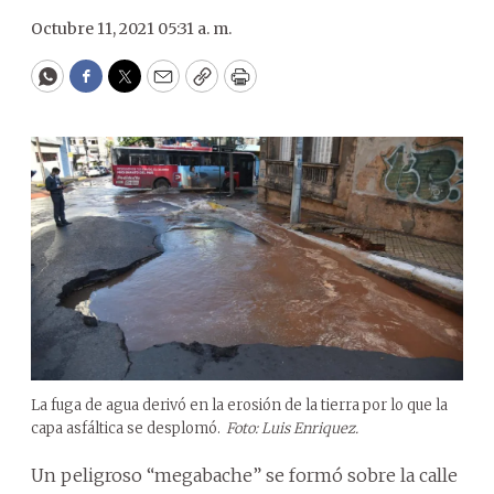
Octubre 11, 2021 05:31 a. m.
WhatsApp
Facebook
Twitter
Email
Copy
Print
La fuga de agua derivó en la erosión de la tierra por lo que la
capa asfáltica se desplomó.
Foto: Luis Enriquez.
Un peligroso “megabache” se formó sobre la calle