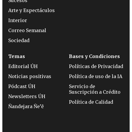
Sucesos
Arte y Espectáculos
Interior
Correo Semanal
Sociedad
Temas
Bases y Condiciones
Editorial ÚH
Políticas de Privacidad
Noticias positivas
Política de uso de la IA
Pódcast ÚH
Servicio de
Suscripción a Crédito
Newsletters ÚH
Política de Calidad
Ñandejara Ñe’ẽ