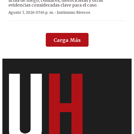
arma de fuego, celulares, motocicletas y otras
evidencias consideradas clave para el caso.
·
Agosto 7, 2026 07:45 p. m.
Justiniano Riveros
Carga Más