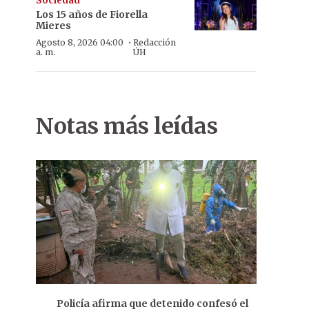
Sociedad
Los 15 años de Fiorella
Mieres
·
Agosto 8, 2026 04:00
Redacción
a. m.
ÚH
Notas más leídas
Policía afirma que detenido confesó el