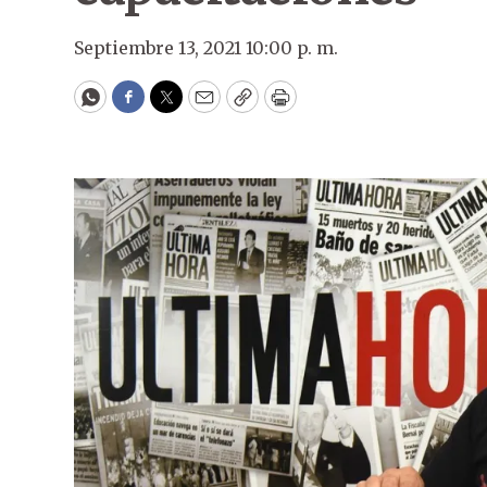
Septiembre 13, 2021 10:00 p. m.
WhatsApp
Facebook
Twitter
Email
Copy
Print