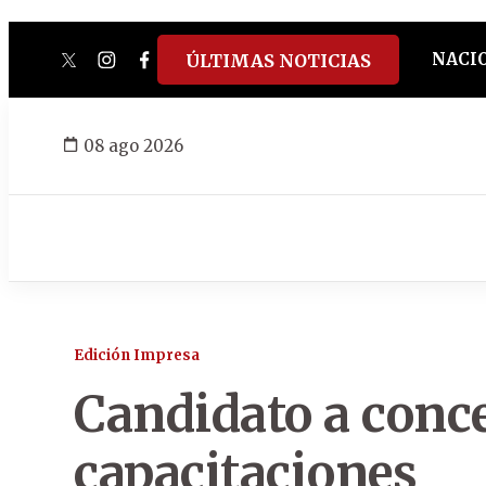
NACI
ÚLTIMAS NOTICIAS
twitter
instagram
facebook
tiktok
youtube
spotify
08 ago 2026
Edición Impresa
Candidato a conce
capacitaciones