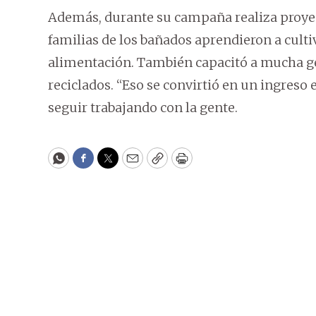
Además, durante su campaña realiza proy
familias de los bañados aprendieron a culti
alimentación. También capacitó a mucha g
reciclados. “Eso se convirtió en un ingreso e
seguir trabajando con la gente.
WhatsApp
Facebook
Twitter
Email
Copy
Print