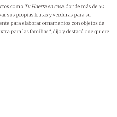
ectos como
Tu Huerta en casa,
donde más de 50
var sus propias frutas y verduras para su
ente para elaborar ornamentos con objetos de
xtra para las familias”, dijo y destacó que quiere