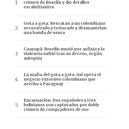
crimen de Roselín y dio detalles
escalofriantes
Gota a gota: Rescatan a un colombiano
secuestrado y torturado y desmantelan
una banda de usura
Caazapá: Roselín murió por asfixia y la
violencia sufrió tras su deceso, según
autopsia
La mafia del gota a gota: Así opera el
negocio extorsivo colombiano que
acecha a Paraguay
Encarnación: Dos españoles y tres
bolivianos son capturados por doble
crimen de compradores de oro