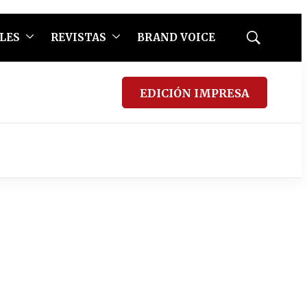
LES
REVISTAS
BRAND VOICE
Mostrar
búsqueda
EDICIÓN IMPRESA