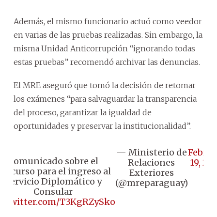
Además, el mismo funcionario actuó como veedor
en varias de las pruebas realizadas. Sin embargo, la
misma Unidad Anticorrupción “ignorando todas
estas pruebas” recomendó archivar las denuncias.
El MRE aseguró que tomó la decisión de retomar
los exámenes “para salvaguardar la transparencia
del proceso, garantizar la igualdad de
oportunidades y preservar la institucionalidad”.
— Ministerio de
Februa
Comunicado sobre el
Relaciones
19, 20
oncurso para el ingreso al
Exteriores
Servicio Diplomático y
(@mreparaguay)
Consular
ic.twitter.com/T3KgRZySko