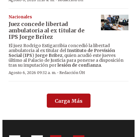
·
Nacionales
Juez concede libertad
ambulatoria al ex titular de
IPS Jorge Brítez
El juez Rodrigo Estigarribia concedió la libertad
ambulatoria al ex titular del
Instituto de Previsión
Social
(
IPS
)
Jorge Brítez
, quien acudió este jueves
último al Palacio de Justicia para ponerse a disposición
tras su imputación por
lesión de confianza
.
·
Agosto 6, 2026 09:32 a. m.
Redacción ÚH
Carga Más