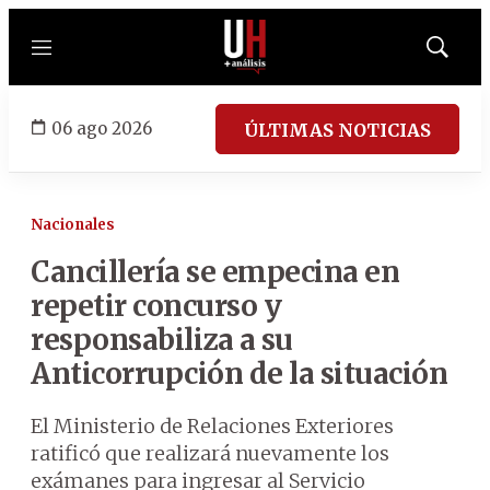
Menú
Mostrar
búsqued
06 ago 2026
ÚLTIMAS NOTICIAS
Nacionales
Cancillería se empecina en
repetir concurso y
responsabiliza a su
Anticorrupción de la situación
El Ministerio de Relaciones Exteriores
ratificó que realizará nuevamente los
exámanes para ingresar al Servicio