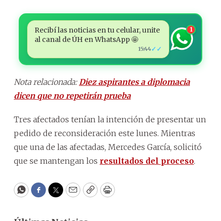
Recibí las noticias en tu celular, unite
1
al canal de ÚH en WhatsApp 🤩
✓✓
15:44
Nota relacionada:
Diez aspirantes a diplomacia
dicen que no repetirán prueba
Tres afectados tenían la intención de presentar un
pedido de reconsideración este lunes. Mientras
que una de las afectadas, Mercedes García, solicitó
que se mantengan los
resultados del proceso
.
WhatsApp
Facebook
Twitter
Email
Copy
Print