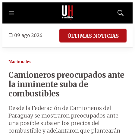
Menú
Mostrar
búsqued
09 ago 2026
ÚLTIMAS NOTICIAS
Nacionales
Camioneros preocupados ante
la inminente suba de
combustibles
Desde la Federación de Camioneros del
Paraguay se mostraron preocupados ante
una posible suba en los precios del
combustible y adelantaron que plantearán