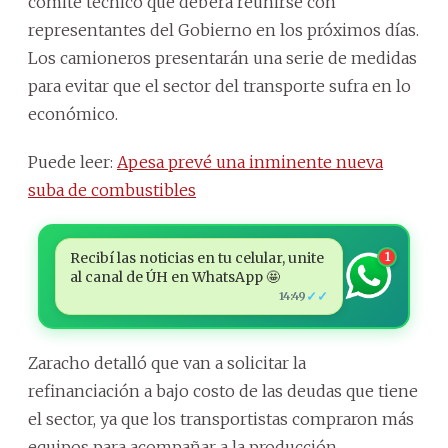
comité técnico que deberá reunirse con
representantes del Gobierno en los próximos días.
Los camioneros presentarán una serie de medidas
para evitar que el sector del transporte sufra en lo
económico.
Puede leer:
Apesa prevé una inminente nueva
suba de combustibles
Recibí las noticias en tu celular, unite
1
al canal de ÚH en WhatsApp 🤩
✓✓
14:49
Zaracho detalló que van a solicitar la
refinanciación a bajo costo de las deudas que tiene
el sector, ya que los transportistas compraron más
equipos para acompañar a la producción.