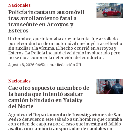
Nacionales
Policía incauta un automóvil
tras arrollamiento fatal a
transeúnte en Arroyos y
Esteros
Un hombre, que intentaba cruzar la ruta, fue arrollado
por el conductor de un automóvil que huyó tras el hecho
sin auxiliar a la víctima. El hecho ocurrió en Arroyos y
Esteros. La Policía incautó el vehículo involucrado pero
no se dio a conocer la detención del conductor.
·
Agosto 8, 2026 06:52 p. m.
Redacción ÚH
Nacionales
Cae otro supuesto miembro de
la banda que intentó asaltar
camión blindado en Yataity
del Norte
Agentes del
Departamento de Investigaciones
de
San
Pedro
detuvieron este sábado a un hombre que contaba
con orden de captura por el caso que investiga el fallido
asalto a un camión transportador de caudales
en