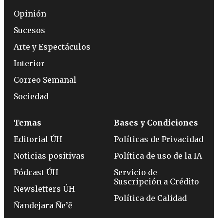
Opinión
Sucesos
Arte y Espectáculos
Interior
Correo Semanal
Sociedad
Temas
Bases y Condiciones
Editorial ÚH
Políticas de Privacidad
Noticias positivas
Política de uso de la IA
Pódcast ÚH
Servicio de
Suscripción a Crédito
Newsletters ÚH
Política de Calidad
Ñandejara Ñe’ẽ