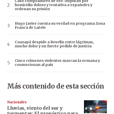
Caso compradores de oro: Imputan por
homicidio doloso y tentativa a españoles y
ordenan su prisión
Hugo Javier cuenta su verdad en programa Zona
Franca de Latele
Caazapá despide a Roselín entre lágrimas,
mucho dolor y un fuerte pedido de justicia
Cinco crímenes violentos marcan la semana y
conmocionan al país
Más contenido de esta sección
Nacionales
Lluvias, viento del sur y
tormentas: El pronóstico para