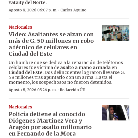
Yataity del Norte
.
·
Agosto 8, 2026 06:07 p. m.
Carlos Aquino
Nacionales
Video: Asaltantes se alzan con
más de G. 50 millones en robo
a técnico de celulares en
Ciudad del Este
Un hombre que se dedica a la reparación de teléfonos
celulares fue víctima de
asalto a mano armada
en
Ciudad del Este
. Dos delincuentes lograron llevarse G.
58 millones tras apuntarlo con un arma. Hasta el
momento, los sospechosos no fueron detenidos.
·
Agosto 8, 2026 05:26 p. m.
Redacción ÚH
Nacionales
Policía detiene al conocido
Diógenes Martínez Vera y
Aragón por asalto millonario
en Fernando de la Mora