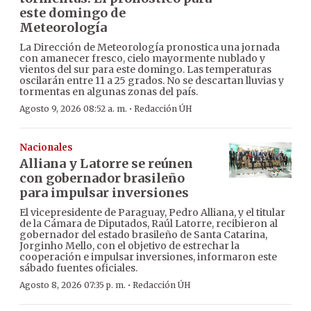
este domingo de
Meteorología
La Dirección de Meteorología pronostica una jornada
con amanecer fresco, cielo mayormente nublado y
vientos del sur para este domingo. Las temperaturas
oscilarán entre 11 a 25 grados. No se descartan lluvias y
tormentas en algunas zonas del país.
·
Agosto 9, 2026 08:52 a. m.
Redacción ÚH
Nacionales
Alliana y Latorre se reúnen
con gobernador brasileño
para impulsar inversiones
El vicepresidente de Paraguay, Pedro Alliana, y el titular
de la Cámara de Diputados, Raúl Latorre, recibieron al
gobernador del estado brasileño de Santa Catarina,
Jorginho Mello, con el objetivo de estrechar la
cooperación e impulsar inversiones, informaron este
sábado fuentes oficiales.
·
Agosto 8, 2026 07:35 p. m.
Redacción ÚH