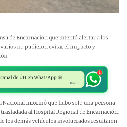
nsa de Encarnación que intentó alertar a los
varios no pudieron evitar el impacto y
ión.
1
 al canal de ÚH en WhatsApp 🤩
15:13
✓✓
cía Nacional informó que hubo solo una persona
y trasladada al Hospital Regional de Encarnación,
de los demás vehículos involucrados resultaron