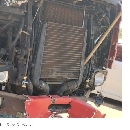
to.
Foto: Gentileza.