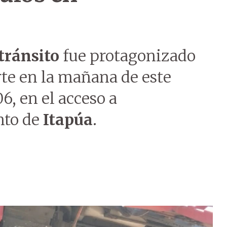
tránsito
fue protagonizado
te en la mañana de este
6, en el acceso a
nto de
Itapúa
.