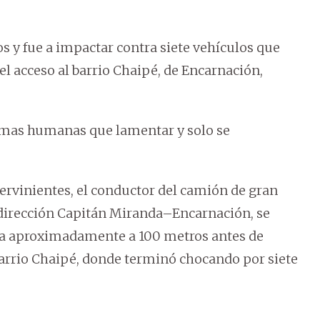
s y fue a impactar contra siete vehículos que
l acceso al barrio Chaipé, de Encarnación,
timas humanas que lamentar y solo se
tervinientes, el conductor del camión de gran
n dirección Capitán Miranda–Encarnación, se
o a aproximadamente a 100 metros antes de
 barrio Chaipé, donde terminó chocando por siete