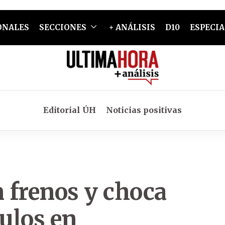
ONALES
SECCIONES
+ ANÁLISIS
D10
ESPECIA
Editorial ÚH
Noticias positivas
 frenos y choca
culos en