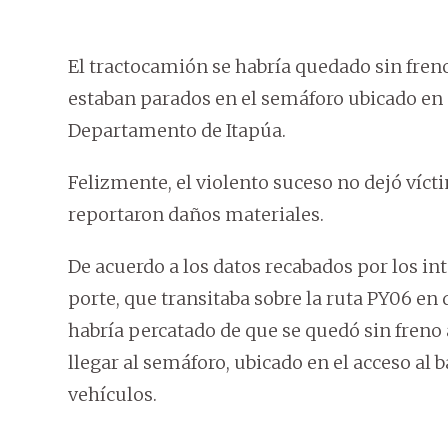
El tractocamión se habría quedado sin freno
estaban parados en el semáforo ubicado en e
Departamento de Itapúa.
Felizmente, el violento suceso no dejó víc
reportaron daños materiales.
De acuerdo a los datos recabados por los in
porte, que transitaba sobre la ruta PY06 e
habría percatado de que se quedó sin fren
llegar al semáforo, ubicado en el acceso al
vehículos.