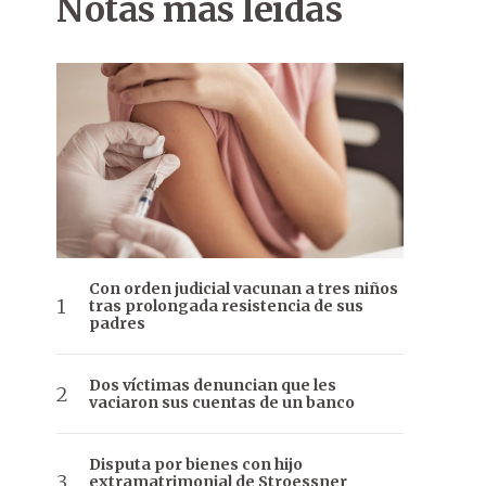
Notas más leídas
Con orden judicial vacunan a tres niños
tras prolongada resistencia de sus
padres
Dos víctimas denuncian que les
vaciaron sus cuentas de un banco
Disputa por bienes con hijo
extramatrimonial de Stroessner