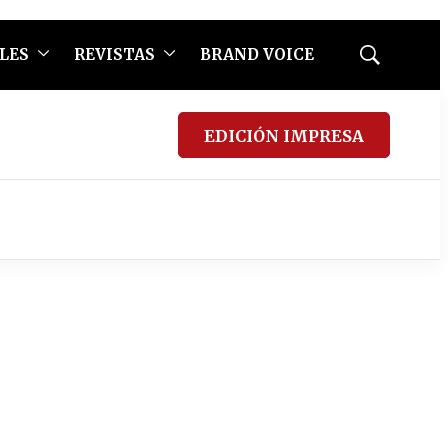
LES
REVISTAS
BRAND VOICE
Mostrar
búsqueda
EDICIÓN IMPRESA