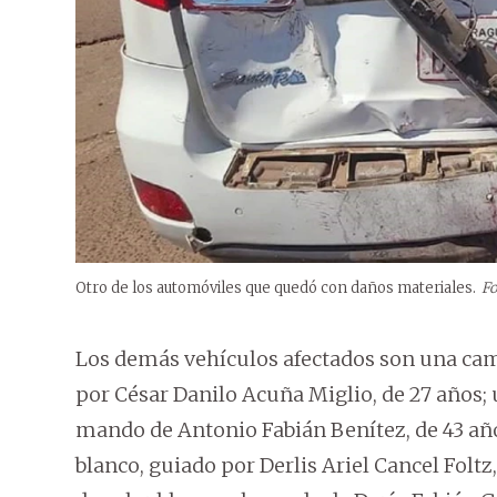
Otro de los automóviles que quedó con daños materiales.
Fo
Los demás vehículos afectados son una cam
por César Danilo Acuña Miglio, de 27 años; 
mando de Antonio Fabián Benítez, de 43 año
blanco, guiado por Derlis Ariel Cancel Foltz