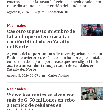
Esteros. La Policía incautó el vehículo involucrado pero
no se dio a conocer la detención del conductor.
·
Agosto 8, 2026 06:52 p. m.
Redacción ÚH
Nacionales
Cae otro supuesto miembro de
la banda que intentó asaltar
camión blindado en Yataity
del Norte
Agentes del
Departamento de Investigaciones
de
San
Pedro
detuvieron este sábado a un hombre que contaba
con orden de captura por el caso que investiga el fallido
asalto a un camión transportador de caudales
en
Yataity del Norte
.
·
Agosto 8, 2026 06:07 p. m.
Carlos Aquino
Nacionales
Video: Asaltantes se alzan con
más de G. 50 millones en robo
a técnico de celulares en