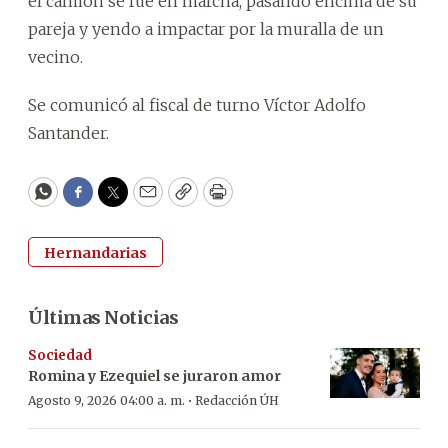
el camión se fue en marcha, pasando encima de su
pareja y yendo a impactar por la muralla de un
vecino.
Se comunicó al fiscal de turno Víctor Adolfo
Santander.
WhatsApp
Facebook
Twitter
Email
Copy
Print
Hernandarias
Últimas Noticias
Sociedad
Romina y Ezequiel se juraron amor
·
Agosto 9, 2026 04:00 a. m.
Redacción ÚH