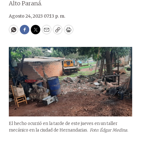
Alto Paraná.
Agosto 24, 2023 07:13 p. m.
WhatsApp
Facebook
Twitter
Email
Copy
Print
El hecho ocurrió en la tarde de este jueves en un taller
mecánico en la ciudad de Hernandarias.
Foto: Édgar Medina.