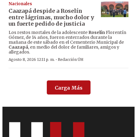
Nacionales
Caazapá despide a Roselín
entre lágrimas, mucho dolor y
un fuerte pedido de justicia
Los restos mortales de la adolescente
Roselín
Florentín
Gómez, de 14 años, fueron enterrados durante la
mañana de este sábado en el Cementerio Municipal de
Caazapá
, en medio del dolor de familiares, amigos y
allegados.
·
Agosto 8, 2026 12:11 p. m.
Redacción ÚH
Carga Más