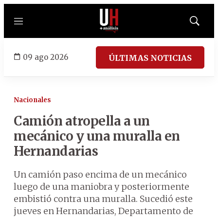
Menú
Mostrar
búsqued
09 ago 2026
ÚLTIMAS NOTICIAS
Nacionales
Camión atropella a un
mecánico y una muralla en
Hernandarias
Un camión paso encima de un mecánico
luego de una maniobra y posteriormente
embistió contra una muralla. Sucedió este
jueves en Hernandarias, Departamento de