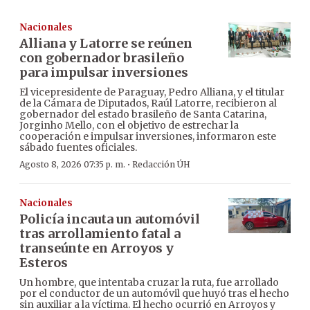
Nacionales
Alliana y Latorre se reúnen
con gobernador brasileño
para impulsar inversiones
El vicepresidente de Paraguay, Pedro Alliana, y el titular
de la Cámara de Diputados, Raúl Latorre, recibieron al
gobernador del estado brasileño de Santa Catarina,
Jorginho Mello, con el objetivo de estrechar la
cooperación e impulsar inversiones, informaron este
sábado fuentes oficiales.
·
Agosto 8, 2026 07:35 p. m.
Redacción ÚH
Nacionales
Policía incauta un automóvil
tras arrollamiento fatal a
transeúnte en Arroyos y
Esteros
Un hombre, que intentaba cruzar la ruta, fue arrollado
por el conductor de un automóvil que huyó tras el hecho
sin auxiliar a la víctima. El hecho ocurrió en Arroyos y