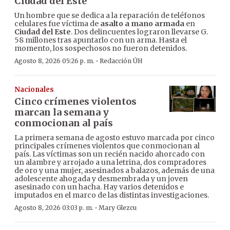
Ciudad del Este
Un hombre que se dedica a la reparación de teléfonos
celulares fue víctima de
asalto a mano armada
en
Ciudad del Este
. Dos delincuentes lograron llevarse G.
58 millones tras apuntarlo con un arma. Hasta el
momento, los sospechosos no fueron detenidos.
·
Agosto 8, 2026 05:26 p. m.
Redacción ÚH
Nacionales
Cinco crímenes violentos
marcan la semana y
conmocionan al país
La primera semana de agosto estuvo marcada por cinco
principales crímenes violentos que conmocionan al
país. Las víctimas son un recién nacido ahorcado con
un alambre y arrojado a una letrina, dos compradores
de oro y una mujer, asesinados a balazos, además de una
adolescente ahogada y desmembrada y un joven
asesinado con un hacha. Hay varios detenidos e
imputados en el marco de las distintas investigaciones.
·
Agosto 8, 2026 03:03 p. m.
Mary Glezcu