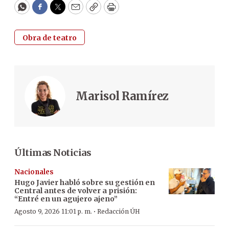
WhatsApp
Facebook
Twitter
Email
Copy
Print
Obra de teatro
Marisol Ramírez
Últimas Noticias
Nacionales
Hugo Javier habló sobre su gestión en
Central antes de volver a prisión:
“Entré en un agujero ajeno”
·
Agosto 9, 2026 11:01 p. m.
Redacción ÚH