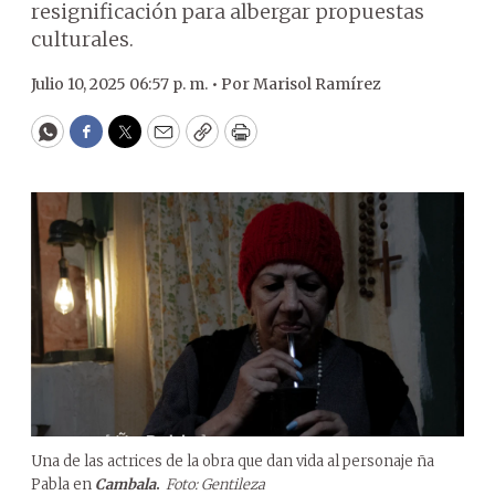
resignificación para albergar propuestas
culturales.
Julio 10, 2025 06:57 p. m. •
Por
Marisol Ramírez
WhatsApp
Facebook
Twitter
Email
Copy
Print
Una de las actrices de la obra que dan vida al personaje ña
Pabla en
Cambala
.
Foto: Gentileza