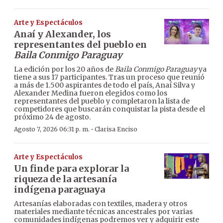
Arte y Espectáculos
Anaí y Alexander, los
representantes del pueblo en
Baila Conmigo Paraguay
La edición por los 20 años de
Baila Conmigo Paraguay
ya
tiene a sus 17 participantes. Tras un proceso que reunió
a más de 1.500 aspirantes de todo el país, Anaí Silva y
Alexander Medina fueron elegidos como los
representantes del pueblo y completaron la lista de
competidores que buscarán conquistar la pista desde el
próximo 24 de agosto.
·
Agosto 7, 2026 06:31 p. m.
Clarisa Enciso
Arte y Espectáculos
Un finde para explorar la
riqueza de la artesanía
indígena paraguaya
Artesanías elaboradas con textiles, madera y otros
materiales mediante técnicas ancestrales por varias
comunidades indígenas podremos ver y adquirir este