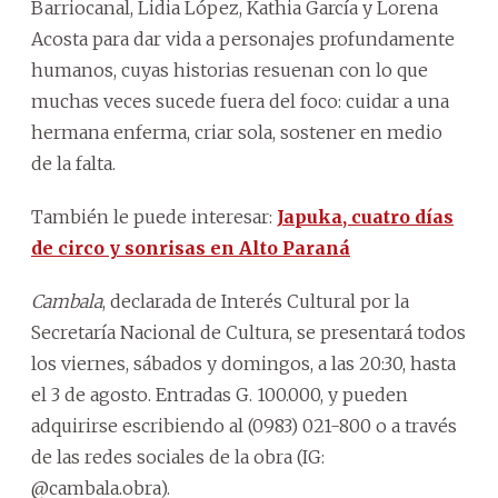
Barriocanal, Lidia López, Kathia García y Lorena
Acosta para dar vida a personajes profundamente
humanos, cuyas historias resuenan con lo que
muchas veces sucede fuera del foco: cuidar a una
hermana enferma, criar sola, sostener en medio
de la falta.
También le puede interesar:
Japuka, cuatro días
de circo y sonrisas en Alto Paraná
Cambala
, declarada de Interés Cultural por la
Secretaría Nacional de Cultura, se presentará todos
los viernes, sábados y domingos, a las 20:30, hasta
el 3 de agosto. Entradas G. 100.000, y pueden
adquirirse escribiendo al (0983) 021-800 o a través
de las redes sociales de la obra (IG:
@cambala.obra).