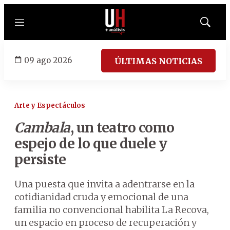
Menú
Mostrar
búsqued
09 ago 2026
ÚLTIMAS NOTICIAS
Arte y Espectáculos
Cambala
, un teatro como
espejo de lo que duele y
persiste
Una puesta que invita a adentrarse en la
cotidianidad cruda y emocional de una
familia no convencional habilita La Recova,
un espacio en proceso de recuperación y