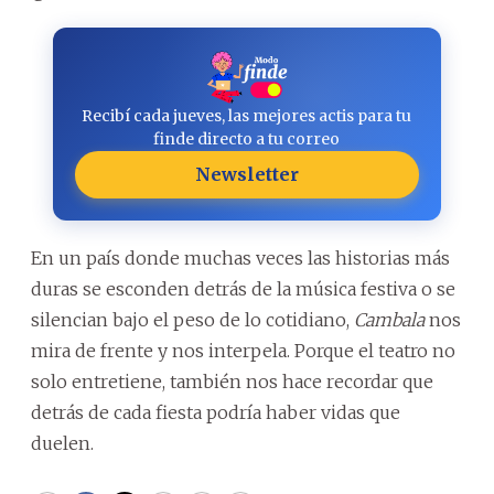
Recibí cada jueves, las mejores actis para tu
finde directo a tu correo
Newsletter
En un país donde muchas veces las historias más
duras se esconden detrás de la música festiva o se
silencian bajo el peso de lo cotidiano,
Cambala
nos
mira de frente y nos interpela. Porque el teatro no
solo entretiene, también nos hace recordar que
detrás de cada fiesta podría haber vidas que
duelen.