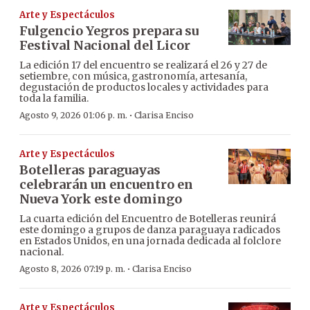
Arte y Espectáculos
Fulgencio Yegros prepara su
Festival Nacional del Licor
La edición 17 del encuentro se realizará el 26 y 27 de
setiembre, con música, gastronomía, artesanía,
degustación de productos locales y actividades para
toda la familia.
·
Agosto 9, 2026 01:06 p. m.
Clarisa Enciso
Arte y Espectáculos
Botelleras paraguayas
celebrarán un encuentro en
Nueva York este domingo
La cuarta edición del Encuentro de Botelleras reunirá
este domingo a grupos de danza paraguaya radicados
en Estados Unidos, en una jornada dedicada al folclore
nacional.
·
Agosto 8, 2026 07:19 p. m.
Clarisa Enciso
Arte y Espectáculos