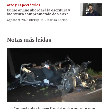
Arte y Espectáculos
Curso online abordará la escritura y
literatura comprometida de Sartre
·
Agosto 9, 2026 08:10 p. m.
Clarisa Enciso
Notas más leídas
Impactante choque frontal entre un auto y un