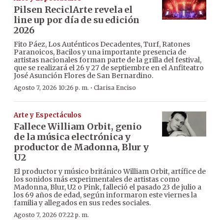
Pilsen ReciclArte revela el
line up por día de su edición
2026
Fito Páez, Los Auténticos Decadentes, Turf, Ratones
Paranoicos, Bacilos y una importante presencia de
artistas nacionales forman parte de la grilla del festival,
que se realizará el 26 y 27 de septiembre en el Anfiteatro
José Asunción Flores de San Bernardino.
·
Agosto 7, 2026 10:26 p. m.
Clarisa Enciso
Arte y Espectáculos
Fallece William Orbit, genio
de la música electrónica y
productor de Madonna, Blur y
U2
El productor y músico británico William Orbit, artífice de
los sonidos más experimentales de artistas como
Madonna, Blur, U2 o Pink, falleció el pasado 23 de julio a
los 69 años de edad, según informaron este viernes la
familia y allegados en sus redes sociales.
Agosto 7, 2026 07:22 p. m.