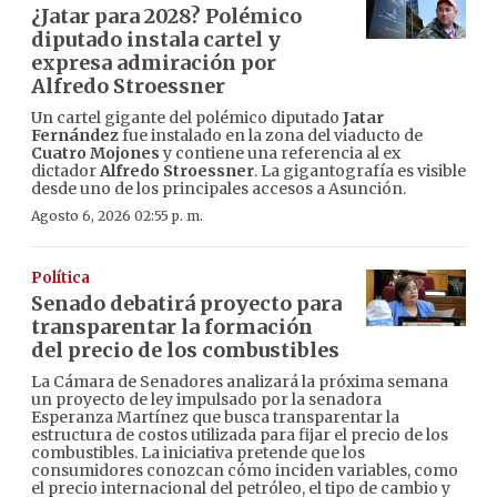
¿Jatar para 2028? Polémico
diputado instala cartel y
expresa admiración por
Alfredo Stroessner
Un cartel gigante del polémico diputado
Jatar
Fernández
fue instalado en la zona del viaducto de
Cuatro Mojones
y contiene una referencia al ex
dictador
Alfredo Stroessner
. La gigantografía es visible
desde uno de los principales accesos a Asunción.
Agosto 6, 2026 02:55 p. m.
Política
Senado debatirá proyecto para
transparentar la formación
del precio de los combustibles
La Cámara de Senadores analizará la próxima semana
un proyecto de ley impulsado por la senadora
Esperanza Martínez que busca transparentar la
estructura de costos utilizada para fijar el precio de los
combustibles. La iniciativa pretende que los
consumidores conozcan cómo inciden variables, como
el precio internacional del petróleo, el tipo de cambio y