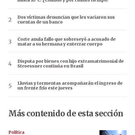
hasta 10°C: ¿Cuándo y por cuánto tiempo?
Dos víctimas denuncian que les vaciaron sus
cuentas de un banco
Corte anula fallo que sobreseyó a acusado de
matar a su hermana y enterrar cuerpo
Disputa por bienes con hijo extramatrimonial de
Stroessner continúa en Brasil
Lluvias y tormentas acompañarán el ingreso de
un frente frío este jueves
Más contenido de esta sección
Política