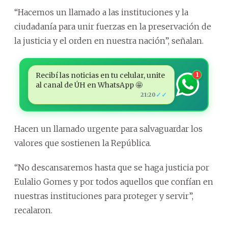
“Hacemos un llamado a las instituciones y la
ciudadanía para unir fuerzas en la preservación de
la justicia y el orden en nuestra nación”, señalan.
Recibí las noticias en tu celular, unite
1
al canal de ÚH en WhatsApp 🤩
✓✓
21:20
Hacen un llamado urgente para salvaguardar los
valores que sostienen la República.
“No descansaremos hasta que se haga justicia por
Eulalio Gomes y por todos aquellos que confían en
nuestras instituciones para proteger y servir”,
recalaron.