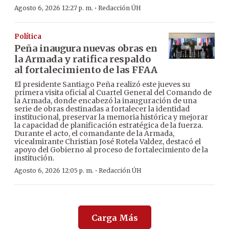
·
Agosto 6, 2026 12:27 p. m.
Redacción ÚH
Política
Peña inaugura nuevas obras en
la Armada y ratifica respaldo
al fortalecimiento de las FFAA
El presidente Santiago Peña realizó este jueves su
primera visita oficial al Cuartel General del Comando de
la Armada, donde encabezó la inauguración de una
serie de obras destinadas a fortalecer la identidad
institucional, preservar la memoria histórica y mejorar
la capacidad de planificación estratégica de la fuerza.
Durante el acto, el comandante de la Armada,
vicealmirante Christian José Rotela Valdez, destacó el
apoyo del Gobierno al proceso de fortalecimiento de la
institución.
·
Agosto 6, 2026 12:05 p. m.
Redacción ÚH
Carga Más