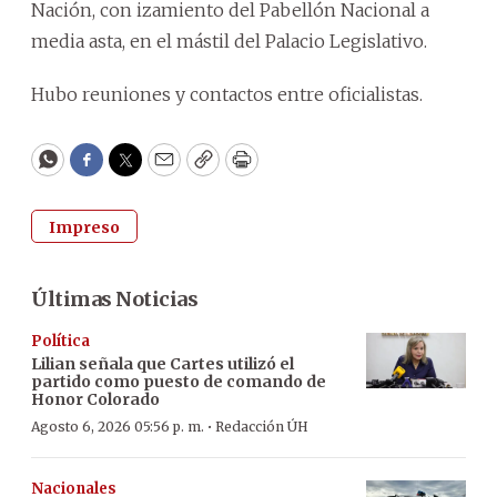
Nación, con izamiento del Pabellón Nacional a
media asta, en el mástil del Palacio Legislativo.
Hubo reuniones y contactos entre oficialistas.
WhatsApp
Facebook
Twitter
Email
Copy
Print
Impreso
Últimas Noticias
Política
Lilian señala que Cartes utilizó el
partido como puesto de comando de
Honor Colorado
·
Agosto 6, 2026 05:56 p. m.
Redacción ÚH
Nacionales