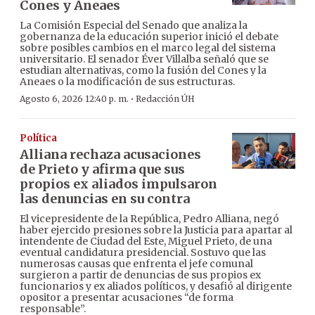
Cones y Aneaes
La Comisión Especial del Senado que analiza la
gobernanza de la educación superior inició el debate
sobre posibles cambios en el marco legal del sistema
universitario. El senador Éver Villalba señaló que se
estudian alternativas, como la fusión del Cones y la
Aneaes o la modificación de sus estructuras.
·
Agosto 6, 2026 12:40 p. m.
Redacción ÚH
Política
Alliana rechaza acusaciones
de Prieto y afirma que sus
propios ex aliados impulsaron
las denuncias en su contra
El vicepresidente de la República, Pedro Alliana, negó
haber ejercido presiones sobre la Justicia para apartar al
intendente de Ciudad del Este, Miguel Prieto, de una
eventual candidatura presidencial. Sostuvo que las
numerosas causas que enfrenta el jefe comunal
surgieron a partir de denuncias de sus propios ex
funcionarios y ex aliados políticos, y desafió al dirigente
opositor a presentar acusaciones “de forma
responsable”.