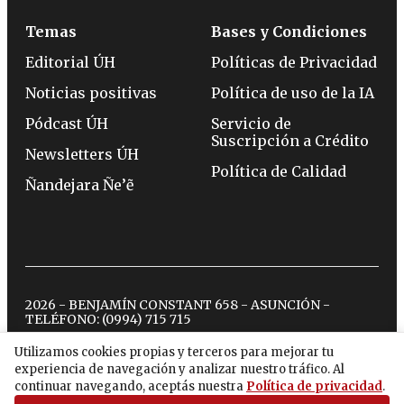
Temas
Bases y Condiciones
Editorial ÚH
Políticas de Privacidad
Noticias positivas
Política de uso de la IA
Pódcast ÚH
Servicio de
Suscripción a Crédito
Newsletters ÚH
Política de Calidad
Ñandejara Ñe’ẽ
2026 - BENJAMÍN CONSTANT 658 - ASUNCIÓN -
TELÉFONO:
(0994) 715 715
Utilizamos cookies propias y terceros para mejorar tu
experiencia de navegación y analizar nuestro tráfico. Al
twitter
instagram
facebook
tiktok
youtube
spotify
continuar navegando, aceptás nuestra
Política de privacidad
.