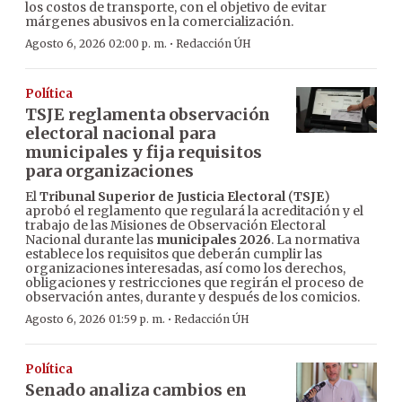
los costos de transporte, con el objetivo de evitar
márgenes abusivos en la comercialización.
·
Agosto 6, 2026 02:00 p. m.
Redacción ÚH
Política
TSJE reglamenta observación
electoral nacional para
municipales y fija requisitos
para organizaciones
El
Tribunal Superior de Justicia Electoral
(
TSJE
)
aprobó el reglamento que regulará la acreditación y el
trabajo de las Misiones de Observación Electoral
Nacional durante las
municipales 2026
. La normativa
establece los requisitos que deberán cumplir las
organizaciones interesadas, así como los derechos,
obligaciones y restricciones que regirán el proceso de
observación antes, durante y después de los comicios.
·
Agosto 6, 2026 01:59 p. m.
Redacción ÚH
Política
Senado analiza cambios en