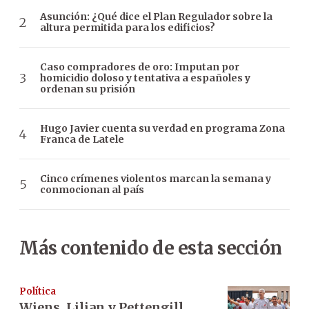
Asunción: ¿Qué dice el Plan Regulador sobre la
altura permitida para los edificios?
Caso compradores de oro: Imputan por
homicidio doloso y tentativa a españoles y
ordenan su prisión
Hugo Javier cuenta su verdad en programa Zona
Franca de Latele
Cinco crímenes violentos marcan la semana y
conmocionan al país
Más contenido de esta sección
Política
Wiens, Lilian y Pettengill