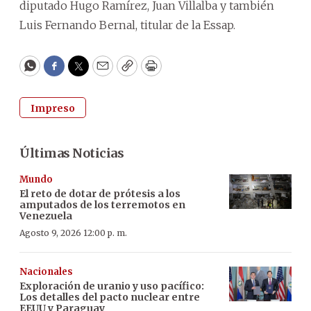
diputado Hugo Ramírez, Juan Villalba y también
Luis Fernando Bernal, titular de la Essap.
WhatsApp
Facebook
Twitter
Email
Copy
Print
Impreso
Últimas Noticias
Mundo
El reto de dotar de prótesis a los
amputados de los terremotos en
Venezuela
Agosto 9, 2026 12:00 p. m.
Nacionales
Exploración de uranio y uso pacífico:
Los detalles del pacto nuclear entre
EEUU y Paraguay