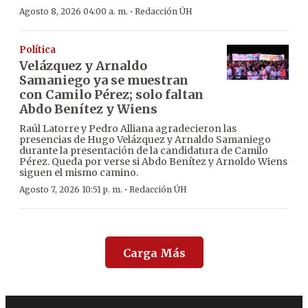
·
Agosto 8, 2026 04:00 a. m.
Redacción ÚH
Política
Velázquez y Arnaldo
Samaniego ya se muestran
con Camilo Pérez; solo faltan
Abdo Benítez y Wiens
Raúl Latorre y Pedro Alliana agradecieron las
presencias de Hugo Velázquez y Arnaldo Samaniego
durante la presentación de la candidatura de Camilo
Pérez. Queda por verse si Abdo Benítez y Arnoldo Wiens
siguen el mismo camino.
·
Agosto 7, 2026 10:51 p. m.
Redacción ÚH
Carga Más