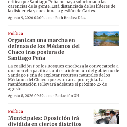
critica que Santiago Peña no haya solucionado las
carencias de la gente. Está distanciada de los líderes de
la disidencia y cuestiona la gestión de Cartes.
·
Agosto 9, 2026 04:00 a. m.
Ruth Benítez Díaz
Política
Organizan una marcha en
defensa de los Médanos del
Chaco tras postura de
Santiago Peña
La coalición Por los Bosques encabeza la convocatoria a
una marcha pacífica contra la intención del gobierno de
Santiago Peña de explotar recursos naturales de los
Médanos del Chaco, que es un área protegida. La
manifestación se llevará adelante el próximo 25 de
agosto.
·
Agosto 8, 2026 09:39 a. m.
Redacción ÚH
Política
Municipales: Oposición irá
dividida en ciertos distritos