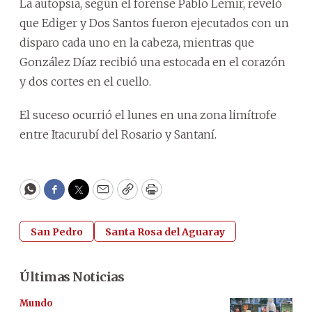
La autopsia, según el forense Pablo Lemir, reveló
que Ediger y Dos Santos fueron ejecutados con un
disparo cada uno en la cabeza, mientras que
González Díaz recibió una estocada en el corazón
y dos cortes en el cuello.
El suceso ocurrió el lunes en una zona limítrofe
entre Itacurubí del Rosario y Santaní.
WhatsApp
Facebook
Twitter
Email
Copy
Print
San Pedro
Santa Rosa del Aguaray
Últimas Noticias
Mundo