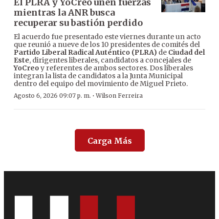
El PLRA y YoCreo unen fuerzas
mientras la ANR busca
recuperar su bastión perdido
El acuerdo fue presentado este viernes durante un acto
que reunió a nueve de los 10 presidentes de comités del
Partido Liberal Radical Auténtico (PLRA)
de
Ciudad del
Este
, dirigentes liberales, candidatos a concejales de
YoCreo
y referentes de ambos sectores. Dos liberales
integran la lista de candidatos a la Junta Municipal
dentro del equipo del movimiento de Miguel Prieto.
·
Agosto 6, 2026 09:07 p. m.
Wilson Ferreira
Carga Más