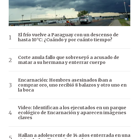
El frío vuelve a Paraguay con un descenso de
hasta 10°C: ¿Cuándo y por cuánto tiempo?
Corte anula fallo que sobreseyó a acusado de
matar a su hermana y enterrar cuerpo
Encarnación: Hombres asesinados iban a
comprar oro, uno recibió 8 balazos y otro uno en
la boca
Video: Identifican a los ejecutados en un parque
ecológico de Encarnación y aparecen imágenes
claves
Hallan a adolescente de 14 años enterrada en una