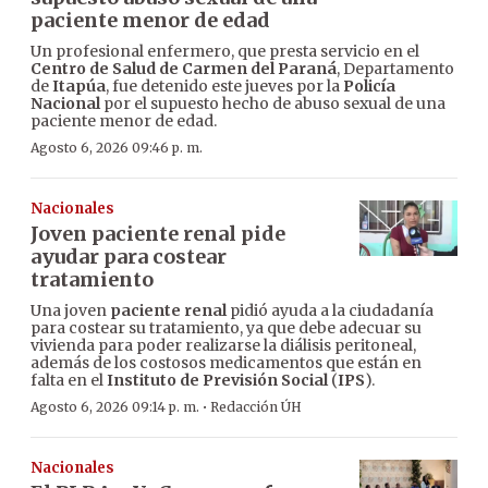
paciente menor de edad
Un profesional enfermero, que presta servicio en el
Centro de Salud de Carmen del Paraná
, Departamento
de
Itapúa
, fue detenido este jueves por la
Policía
Nacional
por el supuesto hecho de abuso sexual de una
paciente menor de edad.
Agosto 6, 2026 09:46 p. m.
Nacionales
Joven paciente renal pide
ayudar para costear
tratamiento
Una joven
paciente renal
pidió ayuda a la ciudadanía
para costear su tratamiento, ya que debe adecuar su
vivienda para poder realizarse la diálisis peritoneal,
además de los costosos medicamentos que están en
falta en el
Instituto de Previsión Social
(
IPS
).
·
Agosto 6, 2026 09:14 p. m.
Redacción ÚH
Nacionales