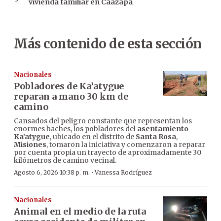
vivienda familiar en Caazapá
Más contenido de esta sección
Nacionales
Pobladores de Ka’atygue
reparan a mano 30 km de
camino
Cansados del peligro constante que representan los
enormes baches, los pobladores del
asentamiento
Ka’atygue
, ubicado en el distrito de
Santa Rosa
,
Misiones
, tomaron la iniciativa y comenzaron a reparar
por cuenta propia un trayecto de aproximadamente 30
kilómetros de camino vecinal.
·
Agosto 6, 2026 10:38 p. m.
Vanessa Rodríguez
Nacionales
Animal en el medio de la ruta