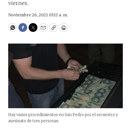
viernes.
Noviembre 26, 2021 03:11 a. m.
WhatsApp
Facebook
Twitter
Email
Copy
Print
Hay varios procedimientos en San Pedro por el secuestro y
asesinato de tres personas.