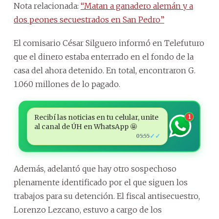
Nota relacionada:
“Matan a ganadero alemán y a
dos peones secuestrados en San Pedro”
El comisario César Silguero informó en Telefuturo
que el dinero estaba enterrado en el fondo de la
casa del ahora detenido. En total, encontraron G.
1.060 millones de lo pagado.
Recibí las noticias en tu celular, unite
1
al canal de ÚH en WhatsApp 🤩
✓✓
05:55
Además, adelantó que hay otro sospechoso
plenamente identificado por el que siguen los
trabajos para su detención. El fiscal antisecuestro,
Lorenzo Lezcano, estuvo a cargo de los