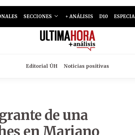
ONALES
SECCIONES
+ ANÁLISIS
D10
ESPECIA
Editorial ÚH
Noticias positivas
egrante de una
hes en Mariano