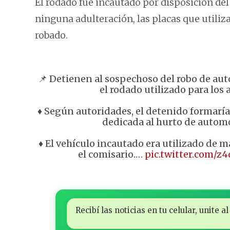
El rodado fue incautado por disposición del
ninguna adulteración, las placas que utili
robado.
📌 Detienen al sospechoso del robo de au
el rodado utilizado para los 
♦️ Según autoridades, el detenido formarí
dedicada al hurto de automó
♦️ El vehículo incautado era utilizado de 
el comisario.…
pic.twitter.com/
Recibí las noticias en tu celular, unite