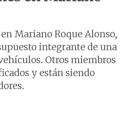
o en Mariano Roque Alonso,
supuesto integrante de una
 vehículos. Otros miembros
ficados y están siendo
dores.
H