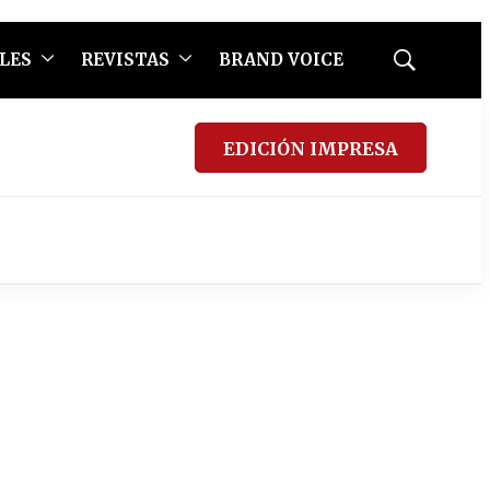
LES
REVISTAS
BRAND VOICE
Mostrar
búsqueda
EDICIÓN IMPRESA