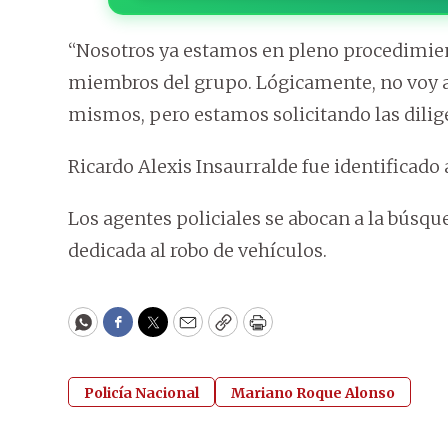
“Nosotros ya estamos en pleno procedimient
miembros del grupo. Lógicamente, no voy a 
mismos, pero estamos solicitando las dilige
Ricardo Alexis Insaurralde fue identificado 
Los agentes policiales se abocan a la búsq
dedicada al robo de vehículos.
WhatsApp
Facebook
Twitter
Email
Copy
Print
Policía Nacional
Mariano Roque Alonso