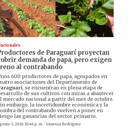
acionales
Productores de Paraguarí proyectan
cubrir demanda de papa, pero exigen
freno al contrabando
nos 600 productores de papa, agrupados en
uatro asociaciones del Departamento de
araguarí
, se encuentran en plena etapa de
esarrollo de sus cultivos con miras a abastecer
l mercado nacional a partir del mes de octubre.
in embargo, la incertidumbre económica y la
ombra del contrabando vuelven a poner en
iesgo las ganancias del sector primario.
·
gosto 5, 2026 10:46 p. m.
Vanessa Rodríguez