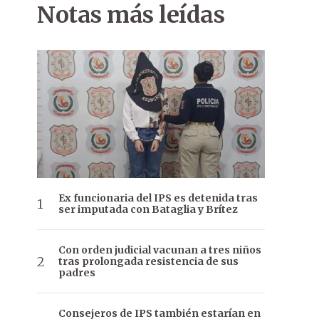
Notas más leídas
Ex funcionaria del IPS es detenida tras
ser imputada con Bataglia y Brítez
Con orden judicial vacunan a tres niños
tras prolongada resistencia de sus
padres
Consejeros de IPS también estarían en