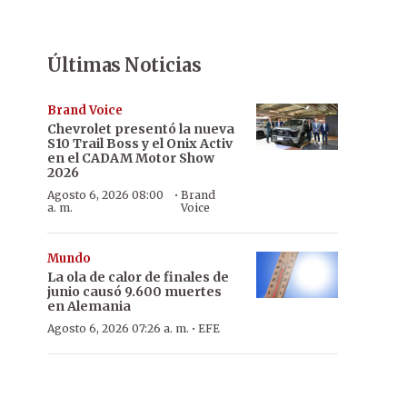
Últimas Noticias
Brand Voice
Chevrolet presentó la nueva
S10 Trail Boss y el Onix Activ
en el CADAM Motor Show
2026
·
Agosto 6, 2026 08:00
Brand
a. m.
Voice
Mundo
La ola de calor de finales de
junio causó 9.600 muertes
en Alemania
·
Agosto 6, 2026 07:26 a. m.
EFE