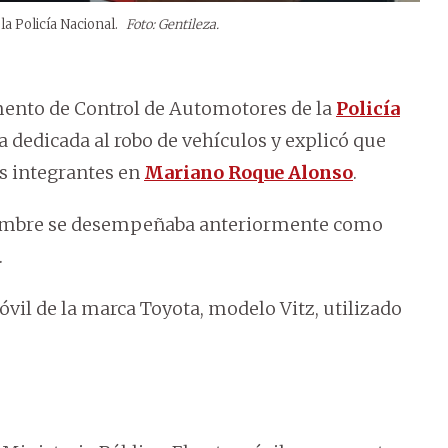
la Policía Nacional.
Foto: Gentileza.
amento de Control de Automotores de la
Policía
dedicada al robo de vehículos y explicó que
os integrantes en
Mariano Roque Alonso
.
l hombre se desempeñaba anteriormente como
.
vil de la marca Toyota, modelo Vitz, utilizado