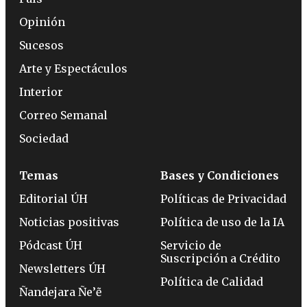
Opinión
Sucesos
Arte y Espectáculos
Interior
Correo Semanal
Sociedad
Temas
Bases y Condiciones
Editorial ÚH
Políticas de Privacidad
Noticias positivas
Política de uso de la IA
Pódcast ÚH
Servicio de
Suscripción a Crédito
Newsletters ÚH
Política de Calidad
Ñandejara Ñe’ẽ