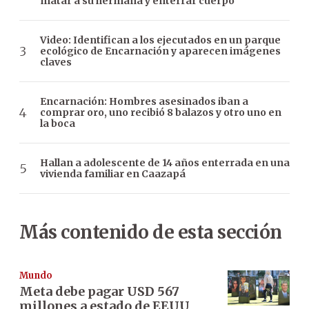
matar a su hermana y enterrar cuerpo
Video: Identifican a los ejecutados en un parque
ecológico de Encarnación y aparecen imágenes
claves
Encarnación: Hombres asesinados iban a
comprar oro, uno recibió 8 balazos y otro uno en
la boca
Hallan a adolescente de 14 años enterrada en una
vivienda familiar en Caazapá
Más contenido de esta sección
Mundo
Meta debe pagar USD 567
millones a estado de EEUU