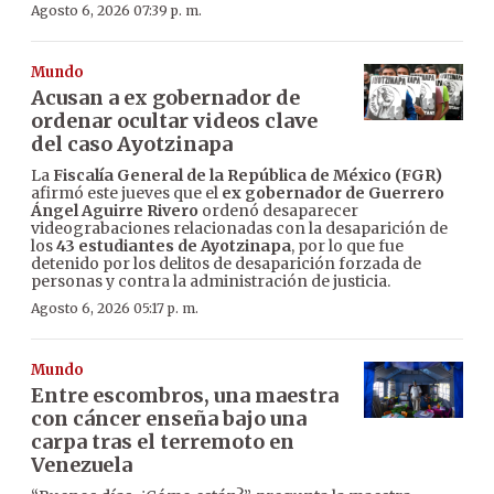
Agosto 6, 2026 07:39 p. m.
Mundo
Acusan a ex gobernador de
ordenar ocultar videos clave
del caso Ayotzinapa
La
Fiscalía General de la República de México (FGR)
afirmó este jueves que el
ex gobernador de Guerrero
Ángel Aguirre Rivero
ordenó desaparecer
videograbaciones relacionadas con la desaparición de
los
43 estudiantes de Ayotzinapa
, por lo que fue
detenido por los delitos de desaparición forzada de
personas y contra la administración de justicia.
Agosto 6, 2026 05:17 p. m.
Mundo
Entre escombros, una maestra
con cáncer enseña bajo una
carpa tras el terremoto en
Venezuela