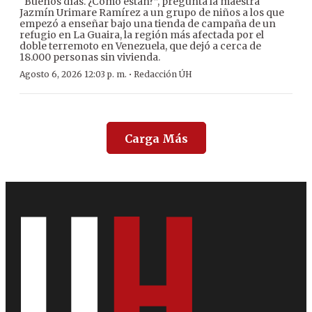
“Buenos días. ¿Cómo están?”, pregunta la maestra
Jazmín Urimare Ramírez a un grupo de niños a los que
empezó a enseñar bajo una tienda de campaña de un
refugio en La Guaira, la región más afectada por el
doble terremoto en Venezuela, que dejó a cerca de
18.000 personas sin vivienda.
·
Agosto 6, 2026 12:03 p. m.
Redacción ÚH
Carga Más