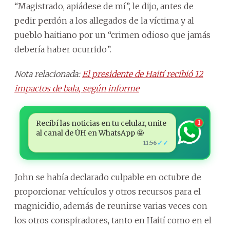
“Magistrado, apiádese de mí”, le dijo, antes de
pedir perdón a los allegados de la víctima y al
pueblo haitiano por un “crimen odioso que jamás
debería haber ocurrido”.
Nota relacionada:
El presidente de Haití recibió 12
impactos de bala, según informe
Recibí las noticias en tu celular, unite
1
al canal de ÚH en WhatsApp 🤩
✓✓
11:56
John se había declarado culpable en octubre de
proporcionar vehículos y otros recursos para el
magnicidio, además de reunirse varias veces con
los otros conspiradores, tanto en Haití como en el