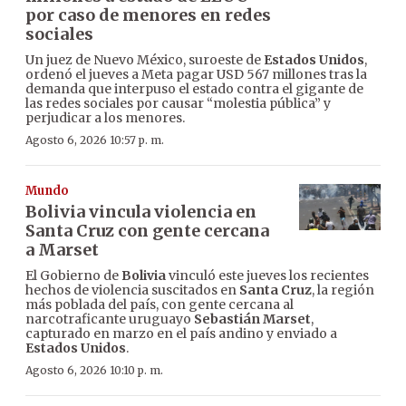
por caso de menores en redes
sociales
Un juez de Nuevo México, suroeste de
Estados Unidos
,
ordenó el jueves a Meta pagar USD 567 millones tras la
demanda que interpuso el estado contra el gigante de
las redes sociales por causar “molestia pública” y
perjudicar a los menores.
Agosto 6, 2026 10:57 p. m.
Mundo
Bolivia vincula violencia en
Santa Cruz con gente cercana
a Marset
El Gobierno de
Bolivia
vinculó este jueves los recientes
hechos de violencia suscitados en
Santa Cruz
, la región
más poblada del país, con gente cercana al
narcotraficante uruguayo
Sebastián Marset
,
capturado en marzo en el país andino y enviado a
Estados Unidos
.
Agosto 6, 2026 10:10 p. m.