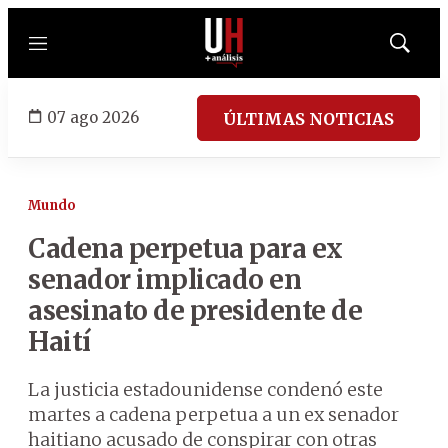
Menú
Mostrar
búsqued
07 ago 2026
ÚLTIMAS NOTICIAS
Mundo
Cadena perpetua para ex
senador implicado en
asesinato de presidente de
Haití
La justicia estadounidense condenó este
martes a cadena perpetua a un ex senador
haitiano acusado de conspirar con otras