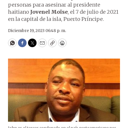
personas para asesinar al presidente
haitiano
Jovenel Moïse
, el 7 de julio de 2021
en la capital de la isla, Puerto Príncipe.
Diciembre 19, 2023 06:48 p. m.
WhatsApp
Facebook
Twitter
Email
Copy
Print