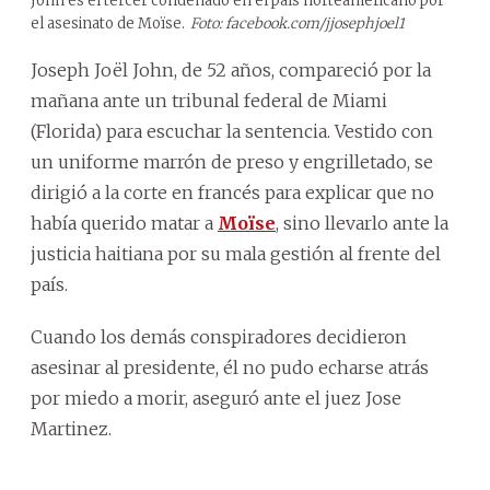
John es el tercer condenado en el país norteamericano por
el asesinato de Moïse.
Foto: facebook.com/jjosephjoel1
Joseph Joël John, de 52 años, compareció por la
mañana ante un tribunal federal de Miami
(Florida) para escuchar la sentencia. Vestido con
un uniforme marrón de preso y engrilletado, se
dirigió a la corte en francés para explicar que no
había querido matar a
Moïse
, sino llevarlo ante la
justicia haitiana por su mala gestión al frente del
país.
Cuando los demás conspiradores decidieron
asesinar al presidente, él no pudo echarse atrás
por miedo a morir, aseguró ante el juez Jose
Martinez.