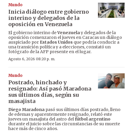
Mundo
Inicia diálogo entre gobierno
interino y delegados de la
oposición en Venezuela
El gobierno interino de
Venezuela
y delegados de la
oposición comenzaron el jueves en Caracas un diálogo
auspiciado por
Estados Unidos
que podría conducir a
una transición política y a elecciones, constató un
fotógrafo de la AFP presente en el lugar.
Agosto 6, 2026 08:20 p. m.
Mundo
Postrado, hinchado y
resignado: Así pasó Maradona
sus últimos días, según su
masajista
Diego Maradona
pasó sus últimos días postrado, lleno
de edemas y aparentemente resignado, relató este
jueves un masajista del astro del
fútbol argentino
durante el juicio sobre las circunstancias de su muerte
hace más de cinco años.