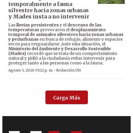
temporalmente a fauna
silvestre hacia zonas urbanas
y Mades insta a no intervenir
Las
lluvias persistentes
y el
descenso de las
temperaturas
provocaron el
desplazamiento
temporal de animales silvestres hacia zonas urbanas
y periurbanas
en busca de refugio, alimento y espacios
secos para resguardarse. Ante esta situación, el
Ministerio del Ambiente y Desarrollo Sostenible
(Mades)
recordó que se trata de un comportamiento
natural y pidió a la ciudadanía evitar intervenir para
proteger tanto a las personas como a la fauna.
·
Agosto 5, 2026 05:12 p. m.
Redacción ÚH
Carga Más