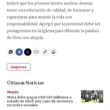
Indicó que los jóvenes tienen sueños, desean
tener una educación de calidad, de formarse y
capacitarse para asumir la vida con
responsabilidad. Agregó que la juventud debe ser
protagonista en la Iglesia para difundir la palabra
de Dios con alegría.
WhatsApp
Facebook
Twitter
Email
Copy
Print
Impreso
Últimas Noticias
Mundo
Meta debe pagar USD 567 millones a
estado de EEUU por caso de menores
en redes sociales