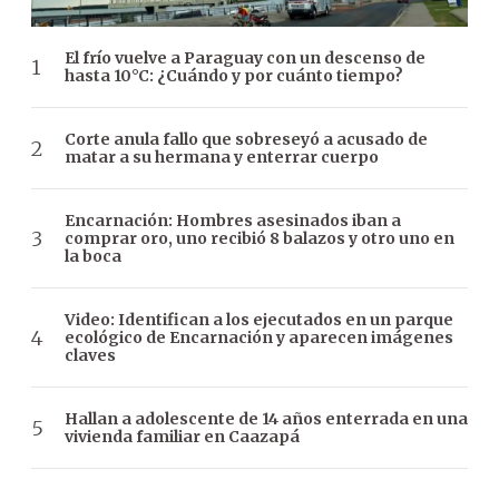
El frío vuelve a Paraguay con un descenso de
hasta 10°C: ¿Cuándo y por cuánto tiempo?
Corte anula fallo que sobreseyó a acusado de
matar a su hermana y enterrar cuerpo
Encarnación: Hombres asesinados iban a
comprar oro, uno recibió 8 balazos y otro uno en
la boca
Video: Identifican a los ejecutados en un parque
ecológico de Encarnación y aparecen imágenes
claves
Hallan a adolescente de 14 años enterrada en una
vivienda familiar en Caazapá