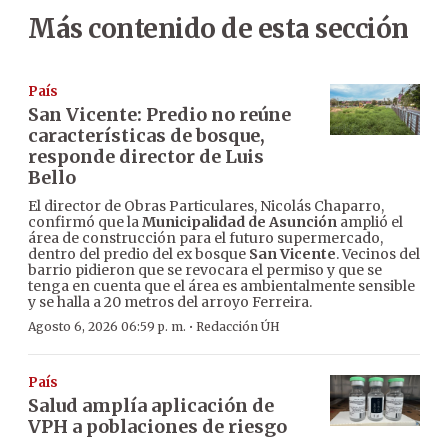
Más contenido de esta sección
País
San Vicente: Predio no reúne
características de bosque,
responde director de Luis
Bello
El director de Obras Particulares, Nicolás Chaparro,
confirmó que la
Municipalidad de Asunción
amplió el
área de construcción para el futuro supermercado,
dentro del predio del ex bosque
San Vicente
. Vecinos del
barrio pidieron que se revocara el permiso y que se
tenga en cuenta que el área es ambientalmente sensible
y se halla a 20 metros del arroyo Ferreira.
·
Agosto 6, 2026 06:59 p. m.
Redacción ÚH
País
Salud amplía aplicación de
VPH a poblaciones de riesgo