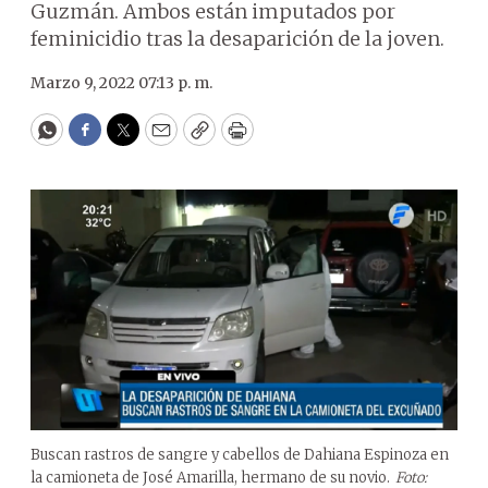
Guzmán. Ambos están imputados por
feminicidio tras la desaparición de la joven.
Marzo 9, 2022 07:13 p. m.
WhatsApp
Facebook
Twitter
Email
Copy
Print
Buscan rastros de sangre y cabellos de Dahiana Espinoza en
la camioneta de José Amarilla, hermano de su novio.
Foto: