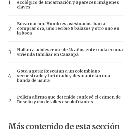
ecológico de Encarnación y aparecen imágenes
claves
Encarnación: Hombres asesinados iban a
comprar oro, uno recibió 8 balazos y otro uno en
la boca
Hallan a adolescente de 14 años enterrada en una
vivienda familiar en Caazapá
Gota a gota: Rescatan a un colombiano
secuestrado y torturado y desmantelan una
banda de usura
Policía afirma que detenido confesó el crimen de
Roselín y dio detalles escalofriantes
Más contenido de esta sección