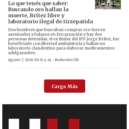
Lo que tenés que saber:
Buscando oro hallan la
muerte, Brítez libre y
laboratorio ilegal de tirzepatida
Dos hombres que buscaban comprar oro fueron
asesinados a balazos en Encarnación y hay dos
personas detenidas, el ex titular del IPS Jorge Brítez, fue
beneficiado con libertad ambulatoria y hallan un
laboratorio clandestino para elaborar medicamentos
adelgazantes.
·
Agosto 7, 2026 06:31 a. m.
Redacción ÚH
Carga Más