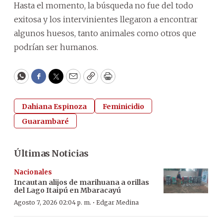
Hasta el momento, la búsqueda no fue del todo
exitosa y los intervinientes llegaron a encontrar
algunos huesos, tanto animales como otros que
podrían ser humanos.
WhatsApp
Facebook
Twitter
Email
Copy
Print
Dahiana Espinoza
Feminicidio
Guarambaré
Últimas Noticias
Nacionales
Incautan alijos de marihuana a orillas
del Lago Itaipú en Mbaracayú
·
Agosto 7, 2026 02:04 p. m.
Edgar Medina