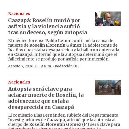
Nacionales
Caazapá: Roselín murió por
asfixia y la violencia sufrió
tras su deceso, según autopsia
El médico forense
Pablo Lemir
confirmó la causa de
muerte de
Roselín Florentín Gómez
, la adolescente de
14 años que estaba desaparecida y la hallaron enterrada
en
Caazapá
. Informó que la autopsia determinó que el
fallecimiento se produjo por asfixia por inmersión.
·
Agosto 7, 2026 11:59 a. m.
Redacción ÚH
Nacionales
Autopsia será clave para
aclarar muerte de Roselín, la
adolescente que estaba
desaparecida en Caazapá
El comisario Blas Fernández, subjefe del Departamento
Investigaciones de
Caazapá
, afirmó que la autopsia al
cuerpo de
Roselín Florentín Gómez
(14) será clave para