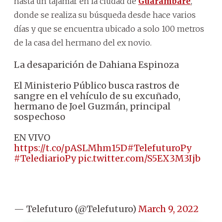
hasta un tajamar en la ciudad de
Guarambaré
,
donde se realiza su búsqueda desde hace varios
días y que se encuentra ubicado a solo 100 metros
de la casa del hermano del ex novio.
La desaparición de Dahiana Espinoza
El Ministerio Público busca rastros de
sangre en el vehículo de su excuñado,
hermano de Joel Guzmán, principal
sospechoso
EN VIVO
https://t.co/pASLMhm15D
#TelefuturoPy
#TelediarioPy
pic.twitter.com/S5EX3M3Ijb
— Telefuturo (@Telefuturo)
March 9, 2022