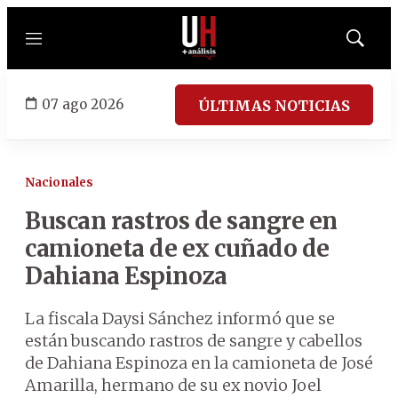
Menú
Mostrar
búsqued
07 ago 2026
ÚLTIMAS NOTICIAS
Nacionales
Buscan rastros de sangre en
camioneta de ex cuñado de
Dahiana Espinoza
La fiscala Daysi Sánchez informó que se
están buscando rastros de sangre y cabellos
de Dahiana Espinoza en la camioneta de José
Amarilla, hermano de su ex novio Joel