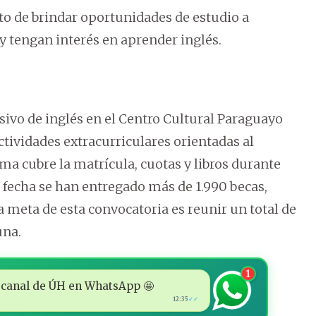
ito de brindar oportunidades de estudio a
y tengan interés en aprender inglés.
sivo de inglés en el Centro Cultural Paraguayo
ividades extracurriculares orientadas al
ama cubre la matrícula, cuotas y libros durante
a fecha se han entregado más de 1.990 becas,
a meta de esta convocatoria es reunir un total de
una.
1
 al canal de ÚH en WhatsApp 🤩
12:35
✓✓