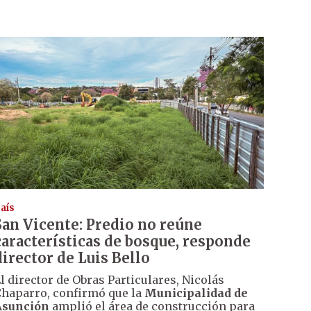
aís
San Vicente: Predio no reúne
características de bosque, responde
director de Luis Bello
l director de Obras Particulares, Nicolás
haparro, confirmó que la
Municipalidad de
Asunción
amplió el área de construcción para