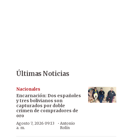
Últimas Noticias
Nacionales
Encarnación: Dos españoles
y tres bolivianos son
capturados por doble
crimen de compradores de
oro
·
Agosto 7, 2026 09:13
Antonio
a. m.
Rolín