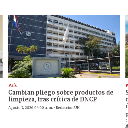
País
P
Cambian pliego sobre productos de
limpieza, tras crítica de DNCP
·
Agosto 7, 2026 04:00 a. m.
Redacción ÚH
E
C