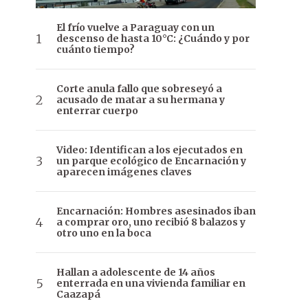
El frío vuelve a Paraguay con un
descenso de hasta 10°C: ¿Cuándo y por
cuánto tiempo?
Corte anula fallo que sobreseyó a
acusado de matar a su hermana y
enterrar cuerpo
Video: Identifican a los ejecutados en
un parque ecológico de Encarnación y
aparecen imágenes claves
Encarnación: Hombres asesinados iban
a comprar oro, uno recibió 8 balazos y
otro uno en la boca
Hallan a adolescente de 14 años
enterrada en una vivienda familiar en
Caazapá