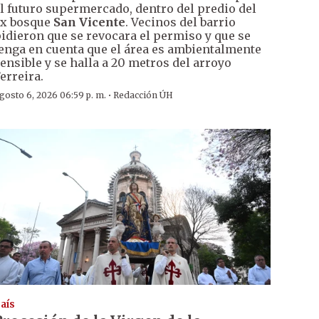
l futuro supermercado, dentro del predio del
x bosque
San Vicente
. Vecinos del barrio
idieron que se revocara el permiso y que se
enga en cuenta que el área es ambientalmente
ensible y se halla a 20 metros del arroyo
erreira.
·
gosto 6, 2026 06:59 p. m.
Redacción ÚH
aís