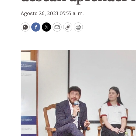
Agosto 26, 2023 05:55 a. m.
WhatsApp
Facebook
Twitter
Email
Copy
Print