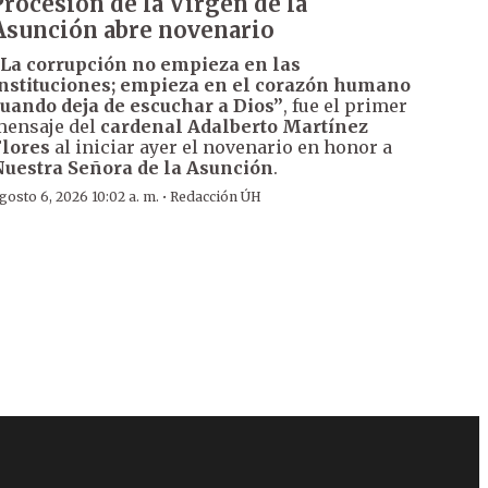
Procesión de la Virgen de la
Asunción abre novenario
La corrupción no empieza en las
nstituciones; empieza en el corazón humano
uando deja de escuchar a Dios”
, fue el primer
ensaje del
cardenal Adalberto Martínez
lores
al iniciar ayer el novenario en honor a
uestra Señora de la Asunción
.
·
gosto 6, 2026 10:02 a. m.
Redacción ÚH