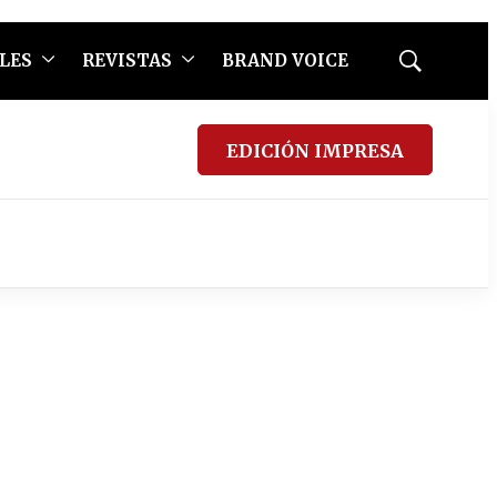
LES
REVISTAS
BRAND VOICE
Mostrar
búsqueda
EDICIÓN IMPRESA