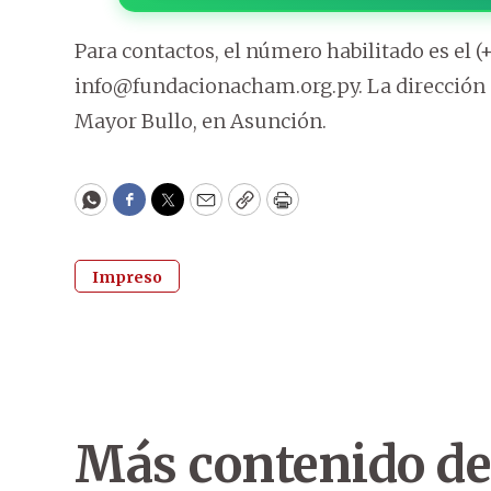
Para contactos, el número habilitado es el (+
info@fundacionacham.org.py. La dirección 
Mayor Bullo, en Asunción.
WhatsApp
Facebook
Twitter
Email
Copy
Print
Impreso
Más contenido de