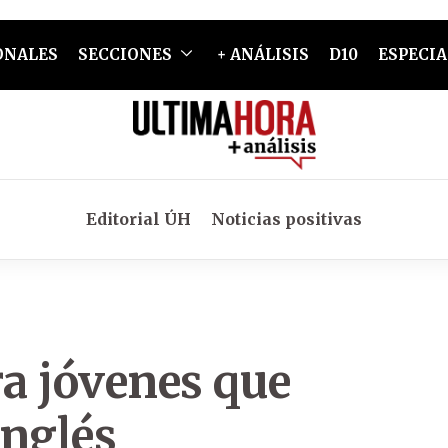
ONALES
SECCIONES
+ ANÁLISIS
D10
ESPECIA
Editorial ÚH
Noticias positivas
a jóvenes que
inglés