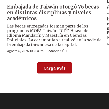
Embajada de Taiwán otorgó 76 becas
en distintas disciplinas y niveles
“
académicos
i
s
c
Las becas entregadas forman parte de los
m
programas MOFA-Taiwán, ICDF, Huayu de
F
Idioma Mandarín y Maestría en Ciencias
N
Policiales. La ceremonia se realizó en la sede de
la embajada taiwanesa de la capital.
A
·
Agosto 6, 2026 10:51 a. m.
Redacción ÚH
Carga Más