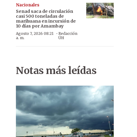
Nacionales
Senad saca de circulación
casi 500 toneladas de
marihuana en incursión de
10 días por Amambay
·
Agosto 7, 2026 08:21
Redacción
a. m.
ÚH
Notas más leídas