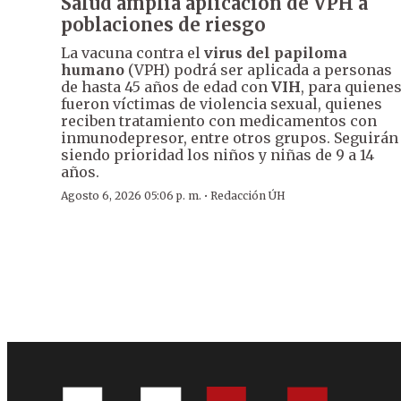
Salud amplía aplicación de VPH a
poblaciones de riesgo
La vacuna contra el
virus del papiloma
humano
(VPH) podrá ser aplicada a personas
de hasta 45 años de edad con
VIH
, para quiene
fueron víctimas de violencia sexual, quienes
reciben tratamiento con medicamentos con
inmunodepresor, entre otros grupos. Seguirán
siendo prioridad los niños y niñas de 9 a 14
años.
·
Agosto 6, 2026 05:06 p. m.
Redacción ÚH