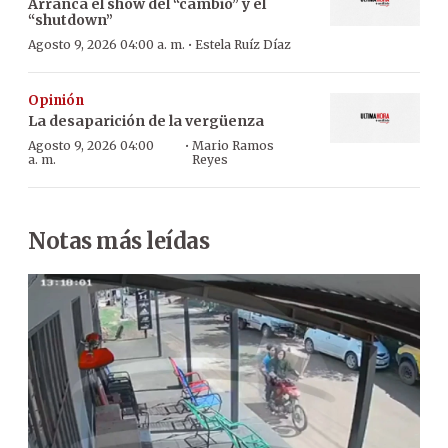
Arranca el show del “cambio” y el
“shutdown”
·
Agosto 9, 2026 04:00 a. m.
Estela Ruíz Díaz
Opinión
La desaparición de la vergüenza
·
Agosto 9, 2026 04:00
Mario Ramos
a. m.
Reyes
Notas más leídas