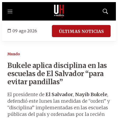
Menú
Mostrar
búsqued
09 ago 2026
ÚLTIMAS NOTICIAS
Mundo
Bukele aplica disciplina en las
escuelas de El Salvador “para
evitar pandillas”
El presidente de
El Salvador
,
Nayib Bukele
,
defendió este lunes las medidas de “orden” y
“disciplina” implementadas en las escuelas
públicas del país y ordenadas por la recién