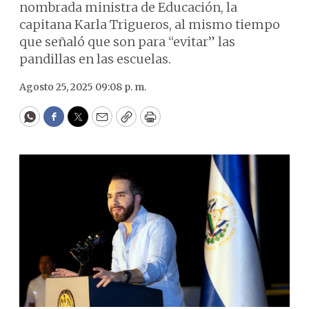
nombrada ministra de Educación, la
capitana Karla Trigueros, al mismo tiempo
que señaló que son para “evitar” las
pandillas en las escuelas.
Agosto 25, 2025 09:08 p. m.
WhatsApp
Facebook
Twitter
Email
Copy
Print