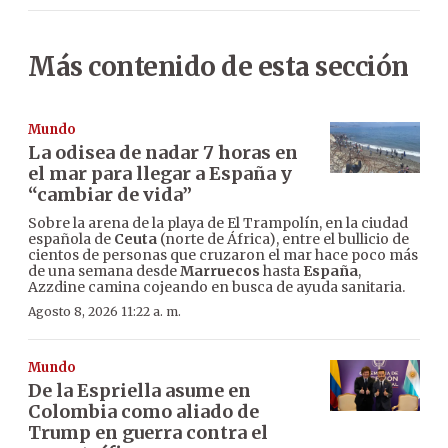
Más contenido de esta sección
Mundo
La odisea de nadar 7 horas en
el mar para llegar a España y
“cambiar de vida”
Sobre la arena de la playa de El Trampolín, en la ciudad
española de
Ceuta
(norte de África), entre el bullicio de
cientos de personas que cruzaron el mar hace poco más
de una semana desde
Marruecos
hasta
España
,
Azzdine camina cojeando en busca de ayuda sanitaria.
Agosto 8, 2026 11:22 a. m.
Mundo
De la Espriella asume en
Colombia como aliado de
Trump en guerra contra el