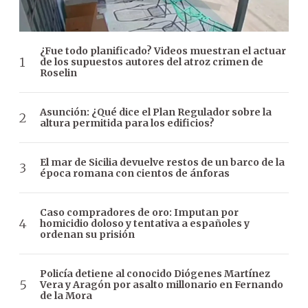
¿Fue todo planificado? Videos muestran el actuar
de los supuestos autores del atroz crimen de
Roselin
Asunción: ¿Qué dice el Plan Regulador sobre la
altura permitida para los edificios?
El mar de Sicilia devuelve restos de un barco de la
época romana con cientos de ánforas
Caso compradores de oro: Imputan por
homicidio doloso y tentativa a españoles y
ordenan su prisión
Policía detiene al conocido Diógenes Martínez
Vera y Aragón por asalto millonario en Fernando
de la Mora