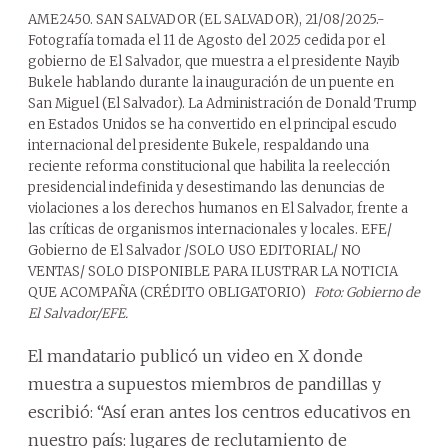
AME2450. SAN SALVADOR (EL SALVADOR), 21/08/2025.-
Fotografía tomada el 11 de Agosto del 2025 cedida por el
gobierno de El Salvador, que muestra a el presidente Nayib
Bukele hablando durante la inauguración de un puente en
San Miguel (El Salvador). La Administración de Donald Trump
en Estados Unidos se ha convertido en el principal escudo
internacional del presidente Bukele, respaldando una
reciente reforma constitucional que habilita la reelección
presidencial indefinida y desestimando las denuncias de
violaciones a los derechos humanos en El Salvador, frente a
las críticas de organismos internacionales y locales. EFE/
Gobierno de El Salvador /SOLO USO EDITORIAL/ NO
VENTAS/ SOLO DISPONIBLE PARA ILUSTRAR LA NOTICIA
QUE ACOMPAÑA (CRÉDITO OBLIGATORIO)
Foto: Gobierno de
El Salvador/EFE.
El mandatario publicó un video en X donde
muestra a supuestos miembros de pandillas y
escribió: “Así eran antes los centros educativos en
nuestro país: lugares de reclutamiento de