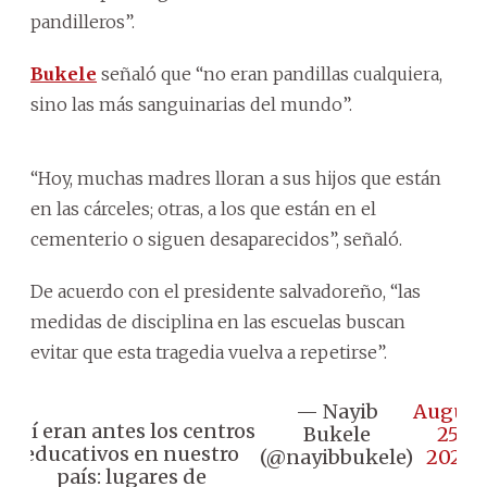
pandilleros”.
Bukele
señaló que “no eran pandillas cualquiera,
sino las más sanguinarias del mundo”.
“Hoy, muchas madres lloran a sus hijos que están
en las cárceles; otras, a los que están en el
cementerio o siguen desaparecidos”, señaló.
De acuerdo con el presidente salvadoreño, “las
medidas de disciplina en las escuelas buscan
evitar que esta tragedia vuelva a repetirse”.
— Nayib
August
Así eran antes los centros
Bukele
25,
educativos en nuestro
(@nayibbukele)
2025
país: lugares de