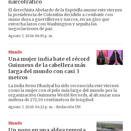
narcotráfico
El derechista Abelardo de la Espriella asume este viernes
la presidencia de Colombia decidido a combatir con
mano dura a guerrilleros y narcos, en un giro que
estrecha lazos con Washington y sepulta las
negociaciones de paz.
Agosto 7, 2026 06:19 p. m.
Mundo
Una mujer india bate el récord
Guinness de la cabellera más
larga del mundo con casi 3
metros
La india Renu Dhariyal ha sido reconocida este viernes
como la mujer con el pelo más largo del mundo por la
organización Guinness World Records, al alcanzar una
melena de 271,50 centímetros de longitud.
·
Agosto 7, 2026 04:22 p. m.
Redacción ÚH
Mundo
Un pozo en una aldea remota