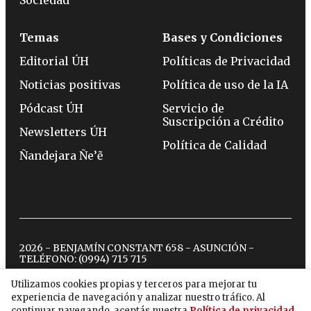
Sociedad
Temas
Bases y Condiciones
Editorial ÚH
Políticas de Privacidad
Noticias positivas
Política de uso de la IA
Pódcast ÚH
Servicio de
Suscripción a Crédito
Newsletters ÚH
Política de Calidad
Ñandejara Ñe’ẽ
2026 - BENJAMÍN CONSTANT 658 - ASUNCIÓN -
TELÉFONO:
(0994) 715 715
Utilizamos cookies propias y terceros para mejorar tu
experiencia de navegación y analizar nuestro tráfico. Al
twitter
instagram
facebook
tiktok
youtube
spotify
continuar navegando, aceptás nuestra
Política de privacidad
.