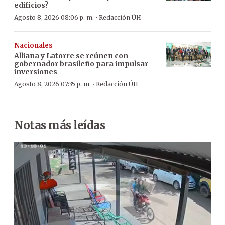
edificios?
·
Agosto 8, 2026 08:06 p. m.
Redacción ÚH
Nacionales
Alliana y Latorre se reúnen con
gobernador brasileño para impulsar
inversiones
·
Agosto 8, 2026 07:35 p. m.
Redacción ÚH
Notas más leídas