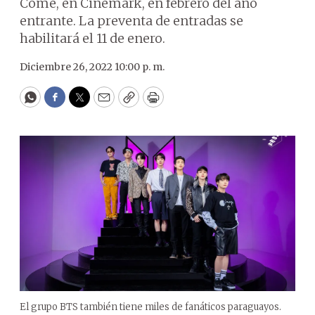
Come, en Cinemark, en febrero del año
entrante. La preventa de entradas se
habilitará el 11 de enero.
Diciembre 26, 2022 10:00 p. m.
WhatsApp
Facebook
Twitter
Email
Copy
Print
El grupo BTS también tiene miles de fanáticos paraguayos.