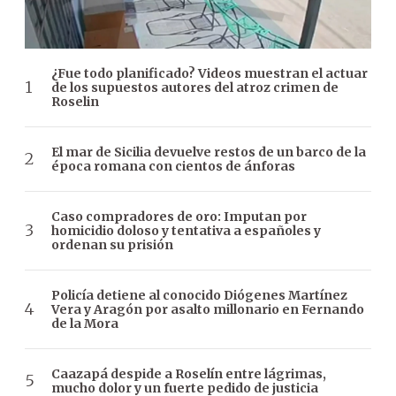
¿Fue todo planificado? Videos muestran el actuar
de los supuestos autores del atroz crimen de
Roselin
El mar de Sicilia devuelve restos de un barco de la
época romana con cientos de ánforas
Caso compradores de oro: Imputan por
homicidio doloso y tentativa a españoles y
ordenan su prisión
Policía detiene al conocido Diógenes Martínez
Vera y Aragón por asalto millonario en Fernando
de la Mora
Caazapá despide a Roselín entre lágrimas,
mucho dolor y un fuerte pedido de justicia