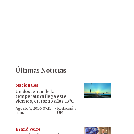
Últimas Noticias
Nacionales
Un descenso de la
temperatura llega este
viernes, en torno a los 13°C
·
Agosto 7, 2026 07:12
Redacción
a. m.
ÚH
Brand Voice