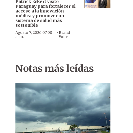
Patrick Eckert visitó
Paraguay para fortalecer el
acceso a la innovación
médica y promover un
sistema de salud más
sostenible
·
Agosto 7, 2026 07:00
Brand
a. m.
Voice
Notas más leídas