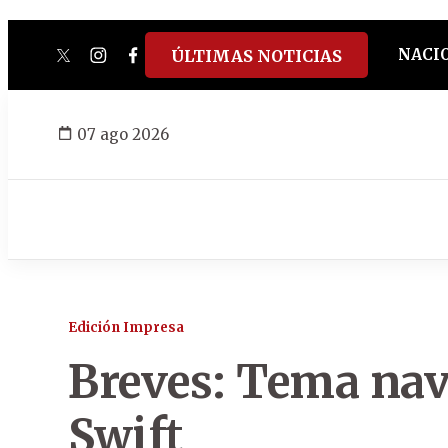
NACI
ÚLTIMAS NOTICIAS
twitter
instagram
facebook
tiktok
youtube
spotify
07 ago 2026
Edición Impresa
Breves: Tema nav
Swift