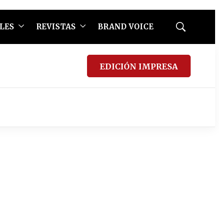
LES
REVISTAS
BRAND VOICE
Mostrar
búsqueda
EDICIÓN IMPRESA