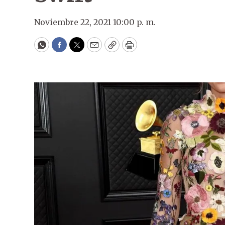
Noviembre 22, 2021 10:00 p. m.
WhatsApp
Facebook
Twitter
Email
Copy
Print