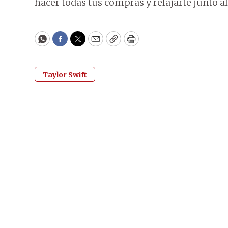
hacer todas tus compras y relajarte junto al 
WhatsApp
Facebook
Twitter
Email
Copy
Print
Taylor Swift