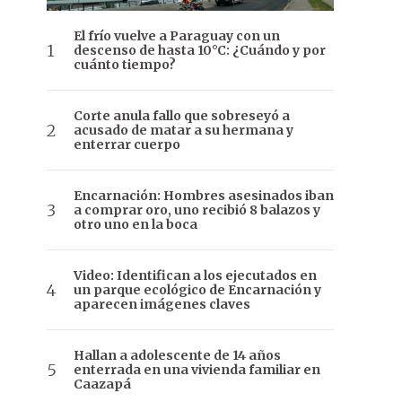
El frío vuelve a Paraguay con un
descenso de hasta 10°C: ¿Cuándo y por
cuánto tiempo?
Corte anula fallo que sobreseyó a
acusado de matar a su hermana y
enterrar cuerpo
Encarnación: Hombres asesinados iban
a comprar oro, uno recibió 8 balazos y
otro uno en la boca
Video: Identifican a los ejecutados en
un parque ecológico de Encarnación y
aparecen imágenes claves
Hallan a adolescente de 14 años
enterrada en una vivienda familiar en
Caazapá