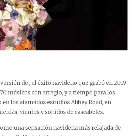
ersión de , el éxito navideño que grabó en 2019
70 músicos con arreglo, y a tiempo para los
do en los afamados estudios Abbey Road, en
erdas, vientos y sonidos de cascabeles.
e como una sensación navideña más relajada de