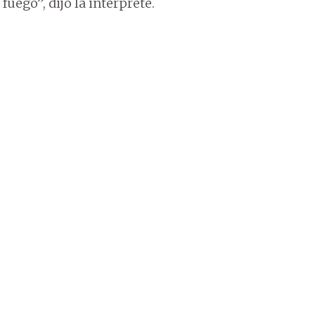
fuego”, dijo la intérprete.