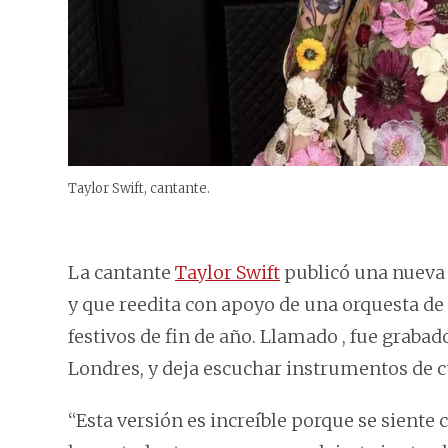
Taylor Swift, cantante.
La cantante
Taylor Swift
publicó una nueva v
y que reedita con apoyo de una orquesta de 
festivos de fin de año. Llamado , fue graba
Londres, y deja escuchar instrumentos de cu
“Esta versión es increíble porque se sient