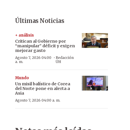
Últimas Noticias
+ análisis
Critican al Gobierno por
“manipular” déficit y exigen
mejorar gasto
·
Agosto 7, 2026 04:00
Redacción
a. m.
ÚH
Mundo
Un misil balístico de Corea
del Norte pone en alerta a
Asia
Agosto 7, 2026 04:00 a. m.