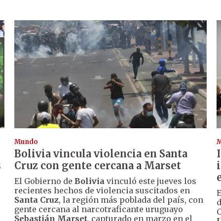
Mundo
Bolivia vincula violencia en Santa
s
Cruz con gente cercana a Marset
El Gobierno de
Bolivia
vinculó este jueves los
recientes hechos de violencia suscitados en
E
Santa Cruz
, la región más poblada del país, con
d
gente cercana al narcotraficante uruguayo
C
Sebastián Marset
, capturado en marzo en el