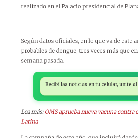
realizado en el Palacio presidencial de Plan
Según datos oficiales, en lo que va de este a
probables de dengue, tres veces más que en
semana pasada.
Recibí las noticias en tu celular, unite
Lea más:
OMS aprueba nueva vacuna contra e
Latina
La campaña de este año, que incluirá desde 