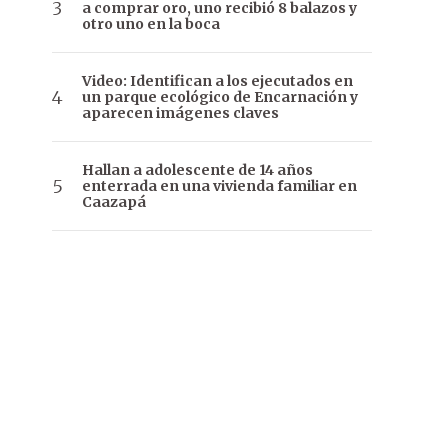
a comprar oro, uno recibió 8 balazos y
otro uno en la boca
Video: Identifican a los ejecutados en
un parque ecológico de Encarnación y
aparecen imágenes claves
Hallan a adolescente de 14 años
enterrada en una vivienda familiar en
Caazapá