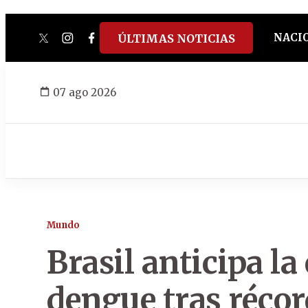
NACI
ÚLTIMAS NOTICIAS
twitter
instagram
facebook
tiktok
youtube
spotify
07 ago 2026
Mundo
Brasil anticipa l
dengue tras récor