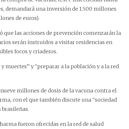
les, demandará una inversión de 1.500 millones
lones de euros).
icó que las acciones de prevención comenzarán la
os serán instruidos a visitar residencias en
sibles focos y criaderos.
 y muertes” y “preparar a la población y a la red
nueve millones de dosis de la vacuna contra el
rma, con el que también discute una “sociedad
 brasileñas.
harma fueron ofrecidas en la red de salud