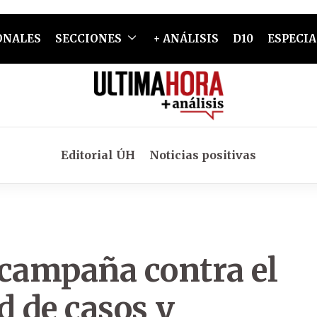
ONALES
SECCIONES
+ ANÁLISIS
D10
ESPECIA
Editorial ÚH
Noticias positivas
a campaña contra el
d de casos y