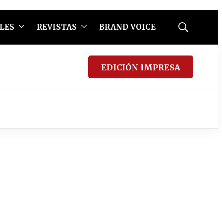
LES
REVISTAS
BRAND VOICE
Mostrar
búsqueda
EDICIÓN IMPRESA