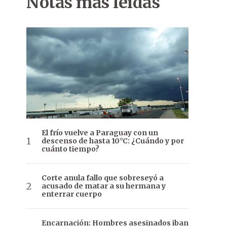
Notas más leídas
El frío vuelve a Paraguay con un
descenso de hasta 10°C: ¿Cuándo y por
cuánto tiempo?
Corte anula fallo que sobreseyó a
acusado de matar a su hermana y
enterrar cuerpo
Encarnación: Hombres asesinados iban