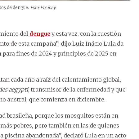
asos de dengue.
Foto: Pixabay.
imiento del
dengue
y esta vez, con la cuestión
nto de esta campaña”, dijo Luiz Inácio Lula da
an para fines de 2024 y principios de 2025 en
tan cada año a raíz del calentamiento global,
des aegypti
, transmisor de la enfermedad y que
ano austral, que comienza en diciembre.
dad brasileña, porque los mosquitos están en
s más pobres, pero también en las de quienes
a piscina abandonada”, declaró Lula en un acto