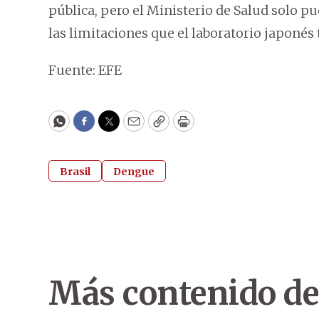
pública, pero el Ministerio de Salud solo p
las limitaciones que el laboratorio japonés
Fuente: EFE
WhatsApp
Facebook
Twitter
Email
Copy
Print
Brasil
Dengue
Más contenido de