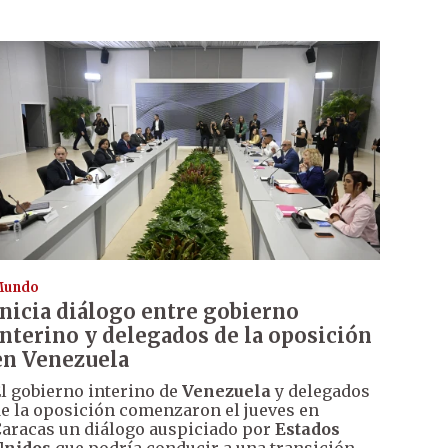
Mundo
Inicia diálogo entre gobierno
interino y delegados de la oposición
en Venezuela
l gobierno interino de
Venezuela
y delegados
e la oposición comenzaron el jueves en
aracas un diálogo auspiciado por
Estados