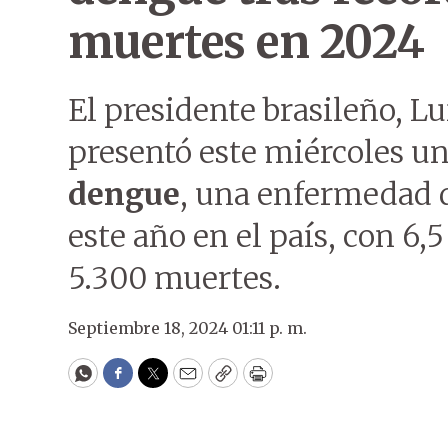
muertes en 2024
El presidente brasileño, Lu
presentó este miércoles un
dengue
, una enfermedad q
este año en el país, con 6,
5.300 muertes.
Septiembre 18, 2024 01:11 p. m.
WhatsApp
Facebook
Twitter
Email
Copy
Print