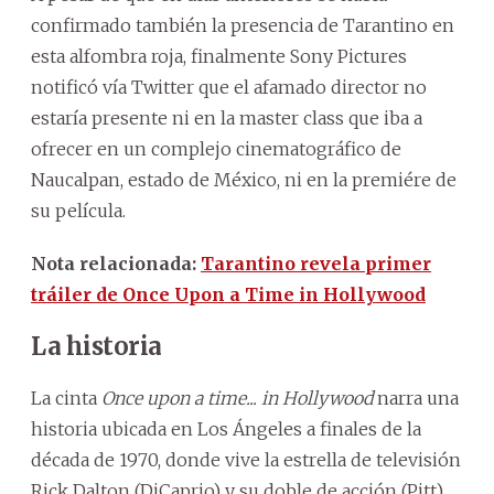
confirmado también la presencia de Tarantino en
esta alfombra roja, finalmente Sony Pictures
notificó vía Twitter que el afamado director no
estaría presente ni en la master class que iba a
ofrecer en un complejo cinematográfico de
Naucalpan, estado de México, ni en la premiére de
su película.
Nota relacionada:
Tarantino revela primer
tráiler de Once Upon a Time in Hollywood
La historia
La cinta
Once upon a time... in Hollywood
narra una
historia ubicada en Los Ángeles a finales de la
década de 1970, donde vive la estrella de televisión
Rick Dalton (DiCaprio) y su doble de acción (Pitt),