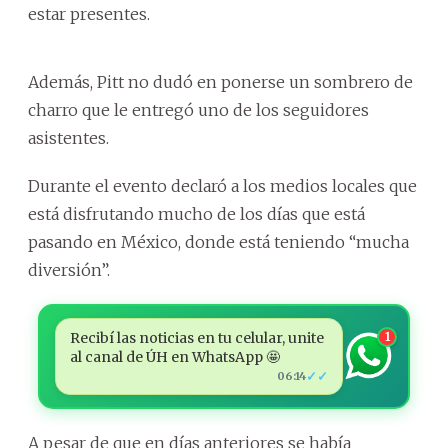
estar presentes.
Además, Pitt no dudó en ponerse un sombrero de
charro que le entregó uno de los seguidores
asistentes.
Durante el evento declaró a los medios locales que
está disfrutando mucho de los días que está
pasando en México, donde está teniendo “mucha
diversión”.
Recibí las noticias en tu celular, unite
1
al canal de ÚH en WhatsApp 🤩
✓✓
06:14
A pesar de que en días anteriores se había