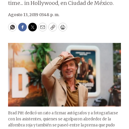
time... in Hollywood, en Ciudad de México.
Agosto 13, 2019 03:48 p. m.
WhatsApp
Facebook
Twitter
Email
Copy
Print
Brad Pitt dedicó un rato a firmar autógrafos y a fotografiarse
con los asistentes, quienes se agolparon alrededor de la
alfombra roja y también se paseó entre la prensa que pudo