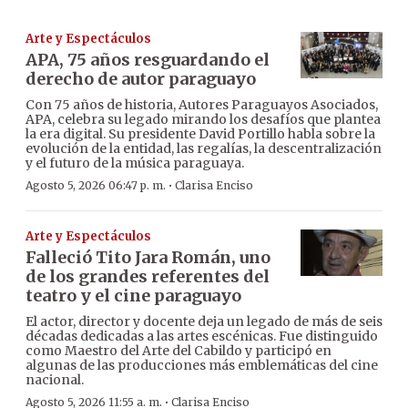
Arte y Espectáculos
APA, 75 años resguardando el
derecho de autor paraguayo
Con 75 años de historia, Autores Paraguayos Asociados,
APA, celebra su legado mirando los desafíos que plantea
la era digital. Su presidente David Portillo habla sobre la
evolución de la entidad, las regalías, la descentralización
y el futuro de la música paraguaya.
·
Agosto 5, 2026 06:47 p. m.
Clarisa Enciso
Arte y Espectáculos
Falleció Tito Jara Román, uno
de los grandes referentes del
teatro y el cine paraguayo
El actor, director y docente deja un legado de más de seis
décadas dedicadas a las artes escénicas. Fue distinguido
como Maestro del Arte del Cabildo y participó en
algunas de las producciones más emblemáticas del cine
nacional.
·
Agosto 5, 2026 11:55 a. m.
Clarisa Enciso