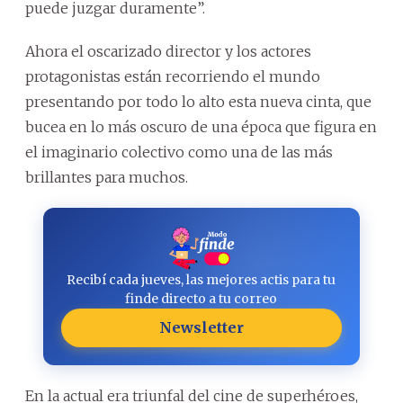
puede juzgar duramente”.
Ahora el oscarizado director y los actores
protagonistas están recorriendo el mundo
presentando por todo lo alto esta nueva cinta, que
bucea en lo más oscuro de una época que figura en
el imaginario colectivo como una de las más
brillantes para muchos.
Recibí cada jueves, las mejores actis para tu
finde directo a tu correo
Newsletter
En la actual era triunfal del cine de superhéroes,