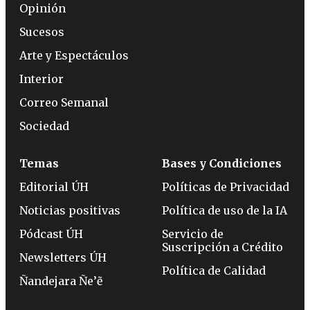
Opinión
Sucesos
Arte y Espectáculos
Interior
Correo Semanal
Sociedad
Temas
Bases y Condiciones
Editorial ÚH
Políticas de Privacidad
Noticias positivas
Política de uso de la IA
Pódcast ÚH
Servicio de
Suscripción a Crédito
Newsletters ÚH
Política de Calidad
Ñandejara Ñe’ẽ