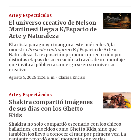
Arte y Espectáculos
El universo creativo de Nelson
Martinesi llega a K/Espacio de
Arte y Naturaleza
El artista paraguayo inaugura este miércoles 5, la
muestra
Presente continuo
en K / Espacio de Arte y
Naturaleza. La exposición propone un recorrido por
distintas etapas de su creación a través de un montaje
que invita al público a sumergirse en su universo
creativo.
·
Agosto 5, 2026 11:51 a. m.
Clarisa Enciso
Arte y Espectáculos
Shakira compartió imágenes
de sus dias con los Ghetto
Kids
Shakira
no solo compartió escenario con los chicos
bailarines, conocidos como
Ghetto Kids
, sino que
también los llevó a conocer el mar por primera vez. La
cantante recordó aquel momento con varias