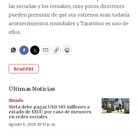
las secuelas y los remakes, muy pocos directores
pueden presumir de que sus estrenos sean todavía
acontecimientos mundiales y Tarantino es uno de
ellos.
WhatsApp
Facebook
Twitter
Email
Copy
Print
Brad Pitt
Últimas Noticias
Mundo
Meta debe pagar USD 567 millones a
estado de EEUU por caso de menores
en redes sociales
Agosto 6, 2026 10:57 p. m.