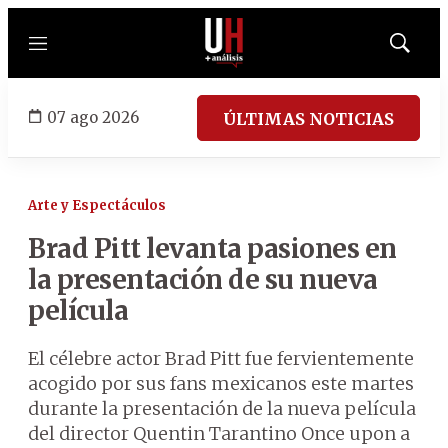
Menú
Mostrar
búsqued
07 ago 2026
ÚLTIMAS NOTICIAS
Arte y Espectáculos
Brad Pitt levanta pasiones en
la presentación de su nueva
película
El célebre actor Brad Pitt fue fervientemente
acogido por sus fans mexicanos este martes
durante la presentación de la nueva película
del director Quentin Tarantino Once upon a