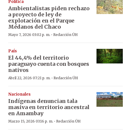
Política
Ambientalistas piden rechazo
a proyecto de ley de
explotación en el Parque
Médanos del Chaco
·
Mayo 7, 2026 03:02 p. m.
Redacción ÚH
País
El 44,4% del territorio
paraguayo cuenta con bosques
nativos
·
Abril 22, 2026 07:21 p. m.
Redacción ÚH
Nacionales
Indígenas denuncian tala
masiva en territorio ancestral
en Amambay
·
Marzo 15, 2026 03:16 p. m.
Redacción ÚH