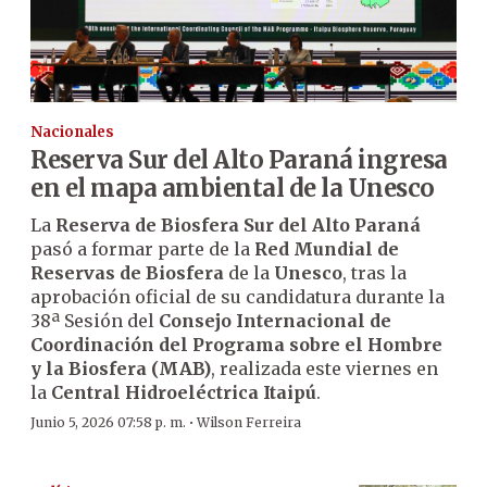
Nacionales
Reserva Sur del Alto Paraná ingresa
en el mapa ambiental de la Unesco
La
Reserva de Biosfera Sur del Alto Paraná
pasó a formar parte de la
Red Mundial de
Reservas de Biosfera
de la
Unesco
, tras la
aprobación oficial de su candidatura durante la
38ª Sesión del
Consejo Internacional de
Coordinación del Programa sobre el Hombre
y la Biosfera (MAB)
, realizada este viernes en
la
Central Hidroeléctrica Itaipú
.
·
Junio 5, 2026 07:58 p. m.
Wilson Ferreira