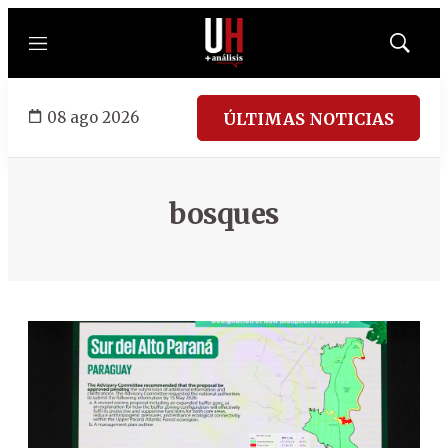
Menú
Mostrar
búsqued
08 ago 2026
ÚLTIMAS NOTICIAS
bosques