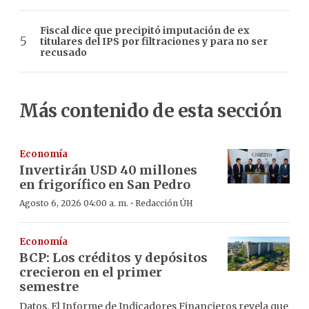
Fiscal dice que precipitó imputación de ex
titulares del IPS por filtraciones y para no ser
recusado
Más contenido de esta sección
Economía
Invertirán USD 40 millones
en frigorífico en San Pedro
·
Agosto 6, 2026 04:00 a. m.
Redacción ÚH
Economía
BCP: Los créditos y depósitos
crecieron en el primer
semestre
Datos. El Informe de Indicadores Financieros revela que