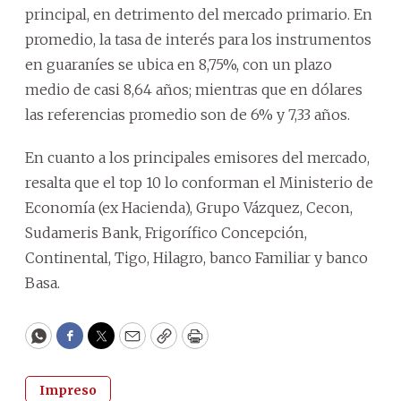
principal, en detrimento del mercado primario. En
promedio, la tasa de interés para los instrumentos
en guaraníes se ubica en 8,75%, con un plazo
medio de casi 8,64 años; mientras que en dólares
las referencias promedio son de 6% y 7,33 años.
En cuanto a los principales emisores del mercado,
resalta que el top 10 lo conforman el Ministerio de
Economía (ex Hacienda), Grupo Vázquez, Cecon,
Sudameris Bank, Frigorífico Concepción,
Continental, Tigo, Hilagro, banco Familiar y banco
Basa.
WhatsApp
Facebook
Twitter
Email
Copy
Print
Impreso