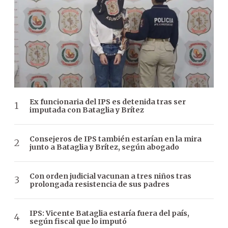
Ex funcionaria del IPS es detenida tras ser
imputada con Bataglia y Brítez
Consejeros de IPS también estarían en la mira
junto a Bataglia y Brítez, según abogado
Con orden judicial vacunan a tres niños tras
prolongada resistencia de sus padres
IPS: Vicente Bataglia estaría fuera del país,
según fiscal que lo imputó