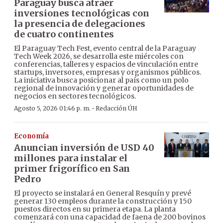
Paraguay busca atraer
inversiones tecnológicas con
la presencia de delegaciones
de cuatro continentes
El Paraguay Tech Fest, evento central de la Paraguay
Tech Week 2026, se desarrolla este miércoles con
conferencias, talleres y espacios de vinculación entre
startups, inversores, empresas y organismos públicos.
La iniciativa busca posicionar al país como un polo
regional de innovación y generar oportunidades de
negocios en sectores tecnológicos.
·
Agosto 5, 2026 01:46 p. m.
Redacción ÚH
Economía
Anuncian inversión de USD 40
millones para instalar el
primer frigorífico en San
Pedro
El proyecto se instalará en General Resquín y prevé
generar 130 empleos durante la construcción y 150
puestos directos en su primera etapa. La planta
comenzará con una capacidad de faena de 200 bovinos