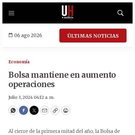
Menú
Mostrar
búsqued
06 ago 2026
ÚLTIMAS NOTICIAS
Economía
Bolsa mantiene en aumento
operaciones
Julio 3, 2024 04:12 a. m.
WhatsApp
Facebook
Twitter
Email
Copy
Print
Al cierre de la primera mitad del año, la Bolsa de