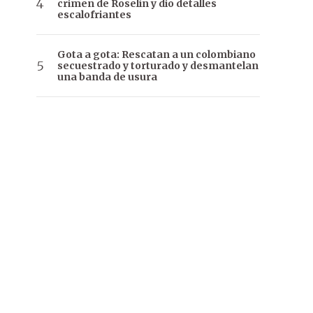
crimen de Roselín y dio detalles
escalofriantes
Gota a gota: Rescatan a un colombiano
secuestrado y torturado y desmantelan
una banda de usura