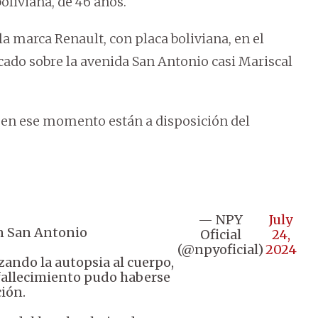
oliviana, de 46 años.
la marca Renault, con placa boliviana, en el
ado sobre la avenida San Antonio casi Mariscal
 en ese momento están a disposición del
— NPY
July
en San Antonio
Oficial
24,
(@npyoficial)
2024
zando la autopsia al cuerpo,
fallecimiento pudo haberse
ión.