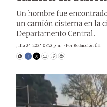
Un hombre fue encontrado 
un camión cisterna en la 
Departamento Central.
Julio 24, 2024 08:52 p. m. •
Por
Redacción ÚH
WhatsApp
Facebook
Twitter
Email
Copy
Print