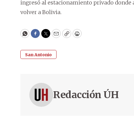
ingresó al estacionamiento privado donde 
volver a Bolivia.
WhatsApp
Facebook
Twitter
Email
Copy
Print
San Antonio
Redacción ÚH