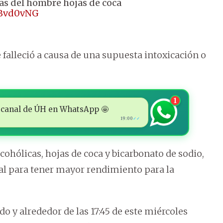
ias del hombre hojas de coca
VBvd0vNG
falleció a causa de una supuesta intoxicación o
1
 al canal de ÚH en WhatsApp 🤩
19:00
✓✓
ohólicas, hojas de coca y bicarbonato de sodio,
al para tener mayor rendimiento para la
do y alrededor de las 17:45 de este miércoles