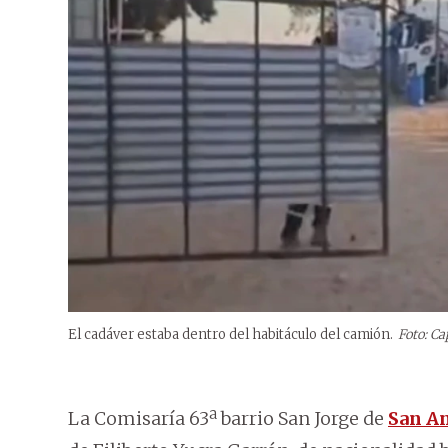
El cadáver estaba dentro del habitáculo del camión.
Foto: Ca
La Comisaría 63ª barrio San Jorge de
San A