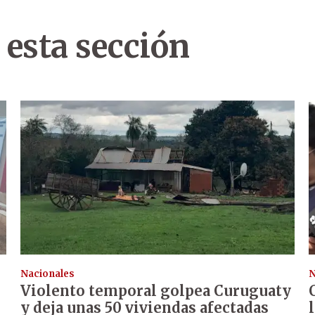
 esta sección
Nacionales
N
Violento temporal golpea Curuguaty
y deja unas 50 viviendas afectadas