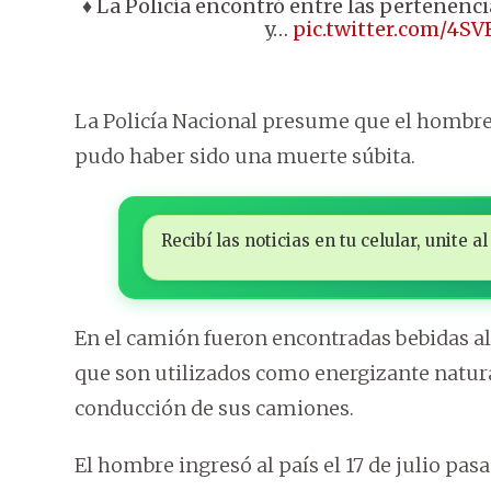
♦️ La Policía encontró entre las pertenenc
y…
pic.twitter.com/4S
La Policía Nacional presume que el hombre 
pudo haber sido una muerte súbita.
Recibí las noticias en tu celular, unite
En el camión fueron encontradas bebidas alc
que son utilizados como energizante natur
conducción de sus camiones.
El hombre ingresó al país el 17 de julio pasa