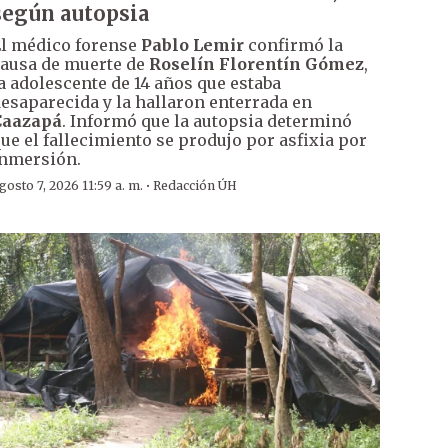
según autopsia
l médico forense
Pablo Lemir
confirmó la
ausa de muerte de
Roselín Florentín Gómez
,
a adolescente de 14 años que estaba
esaparecida y la hallaron enterrada en
Caazapá
. Informó que la autopsia determinó
ue el fallecimiento se produjo por asfixia por
nmersión.
·
gosto 7, 2026 11:59 a. m.
Redacción ÚH