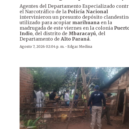
Agentes del Departamento Especializado contr
el Narcotráfico de la
Policía Nacional
intervinieron un presunto depósito clandestin
utilizado para acopiar
marihuana
en la
madrugada de este viernes en la colonia
Puert
Indio
, del distrito de
Mbaracayú
, del
Departamento de
Alto Paraná
.
·
Agosto 7, 2026 02:04 p. m.
Edgar Medina