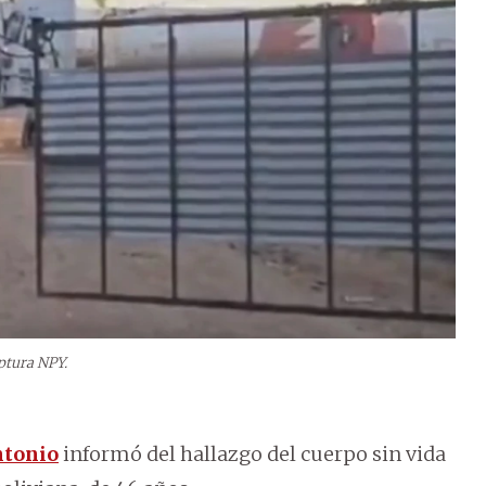
ptura NPY.
ntonio
informó del hallazgo del cuerpo sin vida