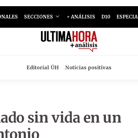
ONALES
SECCIONES
+ ANÁLISIS
D10
ESPECIA
Editorial ÚH
Noticias positivas
lado sin vida en un
ntonio