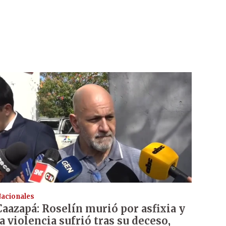
acionales
Caazapá: Roselín murió por asfixia y
la violencia sufrió tras su deceso,