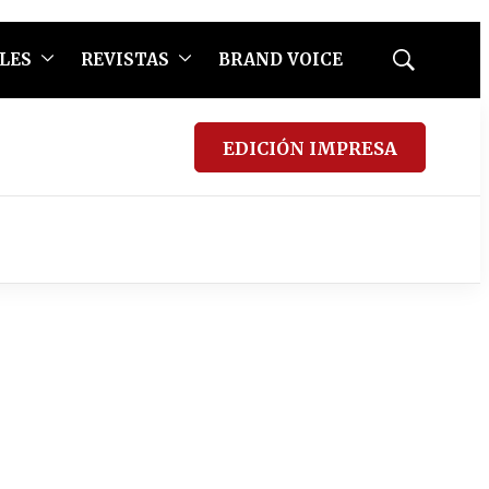
LES
REVISTAS
BRAND VOICE
Mostrar
búsqueda
EDICIÓN IMPRESA