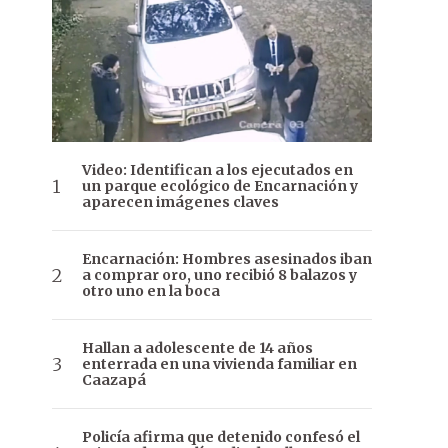
Video: Identifican a los ejecutados en
un parque ecológico de Encarnación y
aparecen imágenes claves
Encarnación: Hombres asesinados iban
a comprar oro, uno recibió 8 balazos y
otro uno en la boca
Hallan a adolescente de 14 años
enterrada en una vivienda familiar en
Caazapá
Policía afirma que detenido confesó el