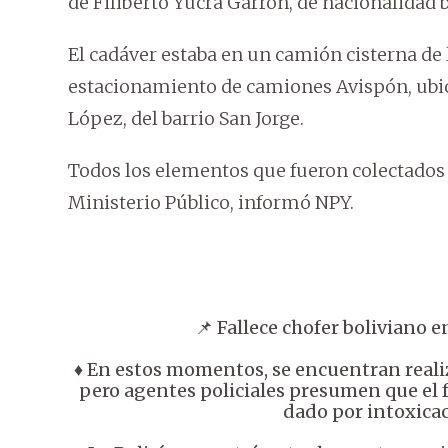
de Filiberto Yucra Garrón, de nacionalidad b
El cadáver estaba en un camión cisterna de 
estacionamiento de camiones Avispón, ubic
López, del barrio San Jorge.
Todos los elementos que fueron colectados
Ministerio Público, informó NPY.
📌 Fallece chofer boliviano 
♦️ En estos momentos, se encuentran reali
pero agentes policiales presumen que el 
dado por intoxicac