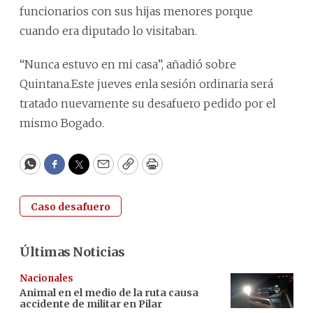
funcionarios con sus hijas menores porque
cuando era diputado lo visitaban.
“Nunca estuvo en mi casa”, añadió sobre
Quintana.Este jueves enla sesión ordinaria será
tratado nuevamente su desafuero pedido por el
mismo Bogado.
WhatsApp
Facebook
Twitter
Email
Copy
Print
Caso desafuero
Últimas Noticias
Nacionales
Animal en el medio de la ruta causa
accidente de militar en Pilar