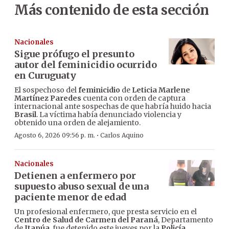
Más contenido de esta sección
Nacionales
Sigue prófugo el presunto
autor del feminicidio ocurrido
en Curuguaty
El sospechoso del
feminicidio
de
Leticia Marlene
Martínez Paredes
cuenta con orden de captura
internacional ante sospechas de que habría huido hacia
Brasil
. La víctima había denunciado violencia y
obtenido una orden de alejamiento.
·
Agosto 6, 2026 09:56 p. m.
Carlos Aquino
Nacionales
Detienen a enfermero por
supuesto abuso sexual de una
paciente menor de edad
Un profesional enfermero, que presta servicio en el
Centro de Salud de Carmen del Paraná
, Departamento
de
Itapúa
, fue detenido este jueves por la
Policía