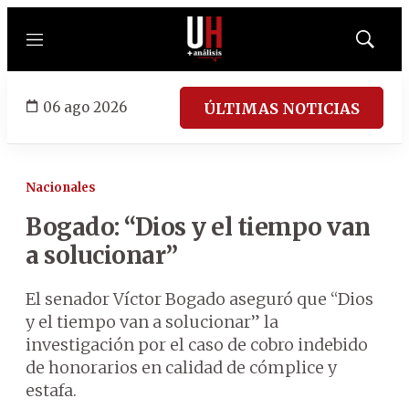
Menú
Mostrar
búsqued
06 ago 2026
ÚLTIMAS NOTICIAS
Nacionales
Bogado: “Dios y el tiempo van
a solucionar”
El senador Víctor Bogado aseguró que “Dios
y el tiempo van a solucionar” la
investigación por el caso de cobro indebido
de honorarios en calidad de cómplice y
estafa.