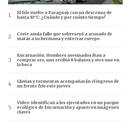
El frío vuelve a Paraguay con un descenso de
hasta 10°C: ¿Cuándo y por cuánto tiempo?
Corte anula fallo que sobreseyó a acusado de
matar a su hermana y enterrar cuerpo
Encarnación: Hombres asesinados iban a
comprar oro, uno recibió 8 balazos y otro uno en
la boca
Lluvias y tormentas acompañarán el ingreso de
un frente frío este jueves
Video: Identifican a los ejecutados en un parque
ecológico de Encarnación y aparecen imágenes
claves