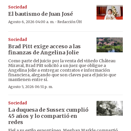
Sociedad
El bautismo de Juan José
·
Agosto 6, 2026 04:00 a. m.
Redacción ÚH
Sociedad
Brad Pitt exige acceso a las
finanzas de Angelina Jolie
Como parte del juicio por la venta del viñedo Château
Miraval, Brad Pitt solicitó a un juez que obligue a
Angelina Jolie a entregar contratos e información
financiera, alegando que son claves para el juicio que
mantienen entre sí.
Agosto 5, 2026 06:51 p. m.
Sociedad
La duquesa de Sussex cumplió
45 años y lo compartió en
redes
Fiel a su estilo espontáneo, Meghan Markle compartió