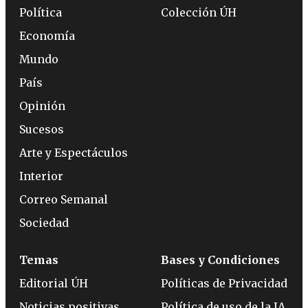
Política
Colección ÚH
Economía
Mundo
País
Opinión
Sucesos
Arte y Espectáculos
Interior
Correo Semanal
Sociedad
Temas
Bases y Condiciones
Editorial ÚH
Políticas de Privacidad
Noticias positivas
Política de uso de la IA