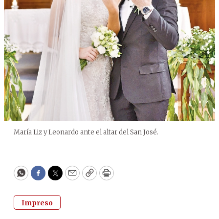
María Liz y Leonardo ante el altar del San José.
WhatsApp
Facebook
Twitter
Email
Copy
Print
Impreso