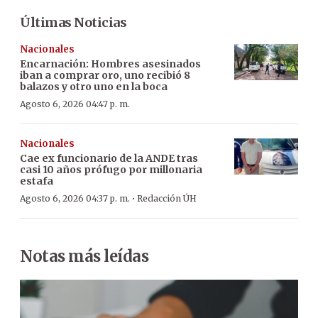
Últimas Noticias
Nacionales
Encarnación: Hombres asesinados
iban a comprar oro, uno recibió 8
balazos y otro uno en la boca
Agosto 6, 2026 04:47 p. m.
Nacionales
Cae ex funcionario de la ANDE tras
casi 10 años prófugo por millonaria
estafa
·
Agosto 6, 2026 04:37 p. m.
Redacción ÚH
Notas más leídas