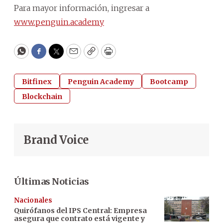
Para mayor información, ingresar a
www.penguin.academy
WhatsApp
Facebook
Twitter
Email
Copy
Print
Bitfinex
Penguin Academy
Bootcamp
Blockchain
Brand Voice
Últimas Noticias
Nacionales
Quirófanos del IPS Central: Empresa
asegura que contrato está vigente y