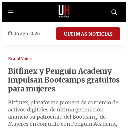
Menú
Mostrar
búsqued
06 ago 2026
ÚLTIMAS NOTICIAS
Brand Voice
Bitfinex y Penguin Academy
impulsan Bootcamps gratuitos
para mujeres
Bitfinex, plataforma pionera de comercio de
activos digitales de última generación,
anunció su patrocinio del Bootcamp de
Mujeres en conjunto con Penguin Academy,