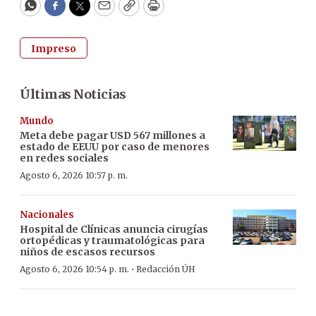
WhatsApp
Facebook
Twitter
Email
Copy
Print
Impreso
Últimas Noticias
Mundo
Meta debe pagar USD 567 millones a
estado de EEUU por caso de menores
en redes sociales
Agosto 6, 2026 10:57 p. m.
Nacionales
Hospital de Clínicas anuncia cirugías
ortopédicas y traumatológicas para
niños de escasos recursos
·
Agosto 6, 2026 10:54 p. m.
Redacción ÚH