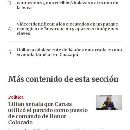
comprar oro, uno recibió 8 balazos y otro uno en
la boca
Video: Identifican a los ejecutados en un parque
ecológico de Encarnación y aparecen imágenes
claves
Hallan a adolescente de 14 años enterrada en una
vivienda familiar en Caazapá
Más contenido de esta sección
Política
Lilian señala que Cartes
utilizó el partido como puesto
de comando de Honor
Colorado