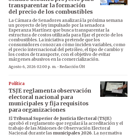
transparentar la formación
del precio de los combustibles
La Cámara de Senadores analizará la próxima semana
un proyecto de ley impulsado por la senadora
Esperanza Martínez que busca transparentar la
estructura de costos utilizada para fijar el precio de los
combustibles. La iniciativa pretende que los
consumidores conozcan cómo inciden variables, como
el precio internacional del petróleo, el tipo de cambio y
los costos de transporte, con el objetivo de evitar
márgenes abusivos en la comercialización.
·
Agosto 6, 2026 02:00 p. m.
Redacción ÚH
Política
TSJE reglamenta observación
electoral nacional para
municipales y fija requisitos
para organizaciones
El
Tribunal Superior de Justicia Electoral
(
TSJE
)
aprobó el reglamento que regulará la acreditación y el
trabajo de las Misiones de Observación Electoral
Nacional durante las
municipales 2026
. La normativa