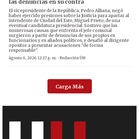
las denuncias en su contra
El vicepresidente de la República, Pedro Alliana, negó
haber ejercido presiones sobre la Justicia para apartar al
intendente de Ciudad del Este, Miguel Prieto, de una
eventual candidatura presidencial. Sostuvo que las
numerosas causas que enfrenta el jefe comunal
surgieron a partir de denuncias de sus propios ex
funcionarios y ex aliados políticos, y desafió al dirigente
opositor a presentar acusaciones “de forma
responsable”.
·
Agosto 6, 2026 12:27 p. m.
Redacción ÚH
Carga Más