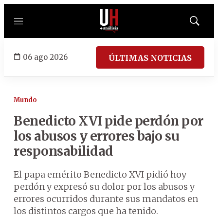
Menú
Mostrar
búsqued
06 ago 2026
ÚLTIMAS NOTICIAS
Mundo
Benedicto XVI pide perdón por
los abusos y errores bajo su
responsabilidad
El papa emérito Benedicto XVI pidió hoy
perdón y expresó su dolor por los abusos y
errores ocurridos durante sus mandatos en
los distintos cargos que ha tenido.