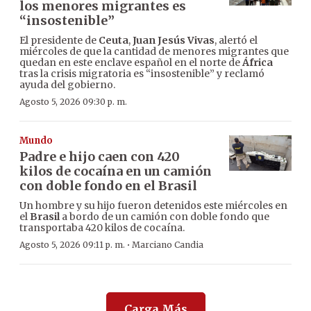
los menores migrantes es
“insostenible”
El presidente de
Ceuta
,
Juan Jesús Vivas
, alertó el
miércoles de que la cantidad de menores migrantes que
quedan en este enclave español en el norte de
África
tras la crisis migratoria es “insostenible” y reclamó
ayuda del gobierno.
Agosto 5, 2026 09:30 p. m.
Mundo
Padre e hijo caen con 420
kilos de cocaína en un camión
con doble fondo en el Brasil
Un hombre y su hijo fueron detenidos este miércoles en
el
Brasil
a bordo de un camión con doble fondo que
transportaba 420 kilos de cocaína.
·
Agosto 5, 2026 09:11 p. m.
Marciano Candia
Carga Más