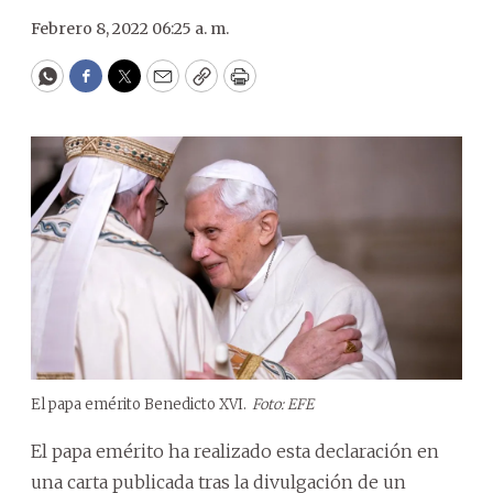
Febrero 8, 2022 06:25 a. m.
WhatsApp
Facebook
Twitter
Email
Copy
Print
El papa emérito Benedicto XVI.
Foto: EFE
El papa emérito ha realizado esta declaración en
una carta publicada tras la divulgación de un