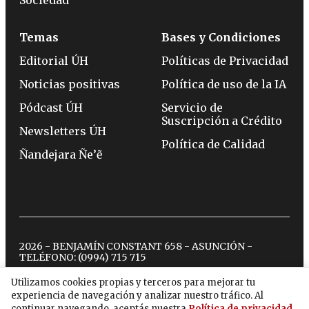
Temas
Bases y Condiciones
Editorial ÚH
Políticas de Privacidad
Noticias positivas
Política de uso de la IA
Pódcast ÚH
Servicio de
Suscripción a Crédito
Newsletters ÚH
Política de Calidad
Ñandejara Ñe’ẽ
2026 - BENJAMÍN CONSTANT 658 - ASUNCIÓN -
TELÉFONO:
(0994) 715 715
Utilizamos cookies propias y terceros para mejorar tu
experiencia de navegación y analizar nuestro tráfico. Al
twitter
instagram
facebook
tiktok
youtube
spotify
continuar navegando, aceptás nuestra
Política de privacidad
.