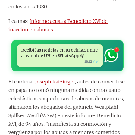
en los años 1980.
Lea más:
Informe acusa a Benedicto XVI de
inacción en abusos
Recibí las noticias en tu celular, unite
1
al canal de ÚH en WhatsApp 🤩
✓✓
18:12
El cardenal
Joseph Ratzinger
, antes de convertirse
en papa, no tomó ninguna medida contra cuatro
eclesiásticos sospechosos de abusos de menores,
afirmaron los abogados del gabinete Westpfahl
Spilker Wastl (WSW) en este informe. Benedicto
XVI, de 94 años, “manifiesta su conmoción y
vergüenza por los abusos a menores cometidos