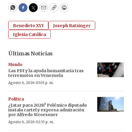
WhatsApp
Facebook
Twitter
Email
Copy
Print
Benedicto XVI
Joseph Ratzinger
Iglesia Católica
Últimas Noticias
Mundo
Las FDI y la ayuda humanitaria tras
terremotos en Venezuela
Agosto 6, 2026 03:01 p. m.
Política
¿Jatar para 2028? Polémico diputado
instala cartel y expresa admiración
por Alfredo Stroessner
Agosto 6, 2026 02:55 p. m.