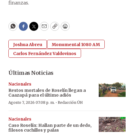
finanzas.
WhatsApp
Facebook
Twitter
Email
Copy
Print
Joshua Abreu
Monumental 1080 AM
Carlos Fernández Valdovinos
Últimas Noticias
Nacionales
Restos mortales de Roselín llegan a
Caazapá para el último adiós
·
Agosto 7, 2026 07:08 p. m.
Redacción ÚH
Nacionales
Caso Roselín: Hallan parte de un dedo,
filosos cuchillos y palas