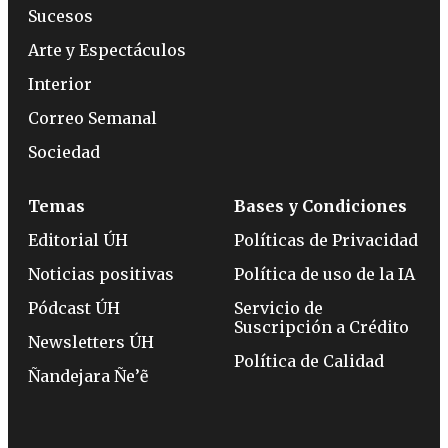
Sucesos
Arte y Espectáculos
Interior
Correo Semanal
Sociedad
Temas
Bases y Condiciones
Editorial ÚH
Políticas de Privacidad
Noticias positivas
Política de uso de la IA
Pódcast ÚH
Servicio de
Suscripción a Crédito
Newsletters ÚH
Política de Calidad
Ñandejara Ñe’ẽ