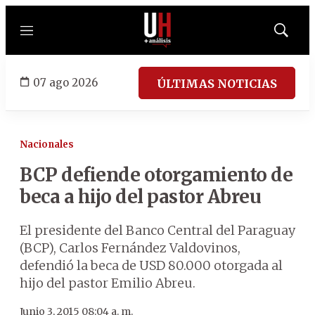
Menú
Mostrar
búsqued
07 ago 2026
ÚLTIMAS NOTICIAS
Nacionales
BCP defiende otorgamiento de
beca a hijo del pastor Abreu
El presidente del Banco Central del Paraguay
(BCP), Carlos Fernández Valdovinos,
defendió la beca de USD 80.000 otorgada al
hijo del pastor Emilio Abreu.
Junio 3, 2015 08:04 a. m.