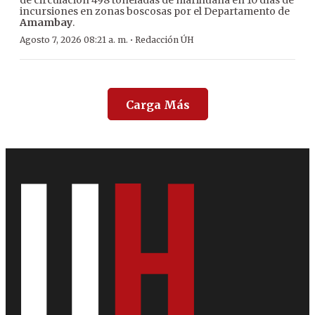
de circulación 498 toneladas de marihuana en 10 días de
incursiones en zonas boscosas por el Departamento de
Amambay
.
·
Agosto 7, 2026 08:21 a. m.
Redacción ÚH
Carga Más