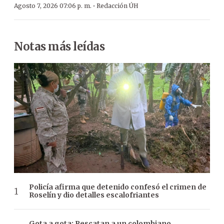
·
Agosto 7, 2026 07:06 p. m.
Redacción ÚH
Notas más leídas
Policía afirma que detenido confesó el crimen de
Roselín y dio detalles escalofriantes
Gota a gota: Rescatan a un colombiano