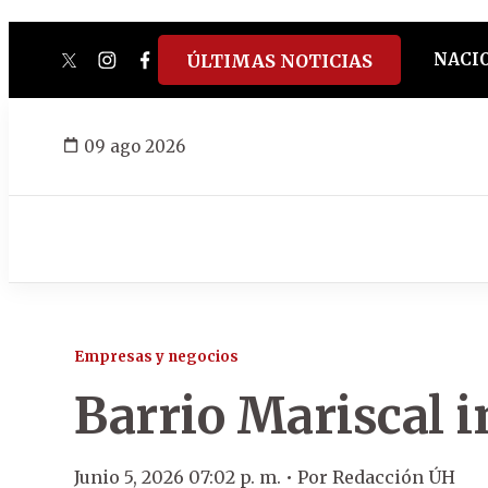
NACI
ÚLTIMAS NOTICIAS
twitter
instagram
facebook
tiktok
youtube
spotify
09 ago 2026
Empresas y negocios
Barrio Mariscal i
Junio 5, 2026 07:02 p. m. •
Por
Redacción ÚH