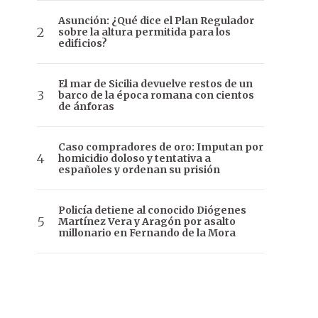
Asunción: ¿Qué dice el Plan Regulador
sobre la altura permitida para los
edificios?
El mar de Sicilia devuelve restos de un
barco de la época romana con cientos
de ánforas
Caso compradores de oro: Imputan por
homicidio doloso y tentativa a
españoles y ordenan su prisión
Policía detiene al conocido Diógenes
Martínez Vera y Aragón por asalto
millonario en Fernando de la Mora