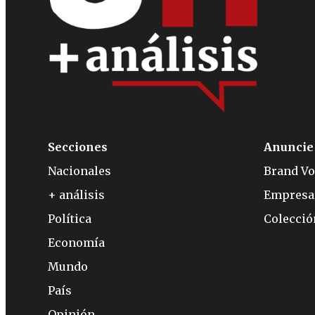
Secciones
Anuncie
Nacionales
Brand Vo
+ análisis
Empresa
Política
Colecci
Economía
Mundo
País
Opinión