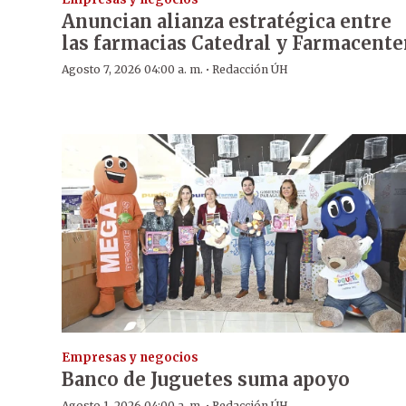
Anuncian alianza estratégica entre
las farmacias Catedral y Farmacente
·
Agosto 7, 2026 04:00 a. m.
Redacción ÚH
Empresas y negocios
Banco de Juguetes suma apoyo
Agosto 1, 2026 04:00 a. m.
Redacción ÚH