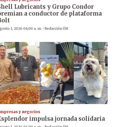
Shell Lubricants y Grupo Condor
premian a conductor de plataforma
Bolt
·
gosto 1, 2026 04:00 a. m.
Redacción ÚH
mpresas y negocios
Esplendor impulsa jornada solidaria
gosto 1, 2026 04:00 a. m.
Redacción ÚH