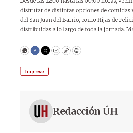
Desde las 12:00 hasta las 00:00 horas, vecin
disfrutar de distintas opciones de comidas 
del San Juan del Barrio, como Hijas de Feli
distribuidas a lo largo de toda la jornada.
WhatsApp
Facebook
Twitter
Email
Copy
Print
Impreso
Redacción ÚH