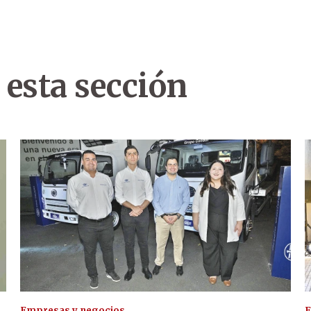
 esta sección
Empresas y negocios
E