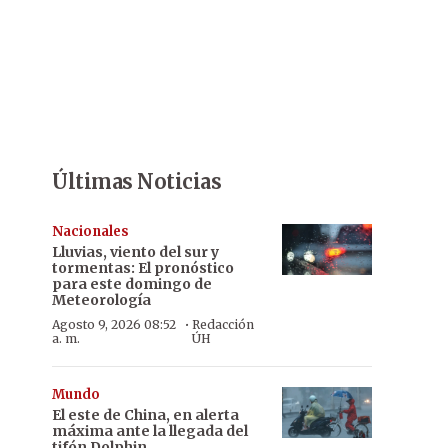
Últimas Noticias
Nacionales
Lluvias, viento del sur y
tormentas: El pronóstico
para este domingo de
Meteorología
·
Agosto 9, 2026 08:52
Redacción
a. m.
ÚH
Mundo
El este de China, en alerta
máxima ante la llegada del
tifón Dolphin