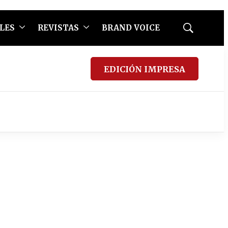
LES
REVISTAS
BRAND VOICE
Mostrar
búsqueda
EDICIÓN IMPRESA