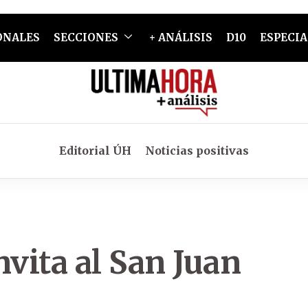
ONALES
SECCIONES
+ ANÁLISIS
D10
ESPECIA
Editorial ÚH
Noticias positivas
nvita al San Juan