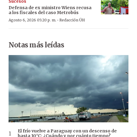
Sucesos
Defensa de ex ministro Wiens recusa
a los fiscales del caso Metrobús
·
Agosto 6, 2026 05:20 p. m.
Redacción ÚH
Notas más leídas
El frío vuelve a Paraguay con un descenso de
hasta 10°C: ¿Cuándo y por cuánto tiempo?