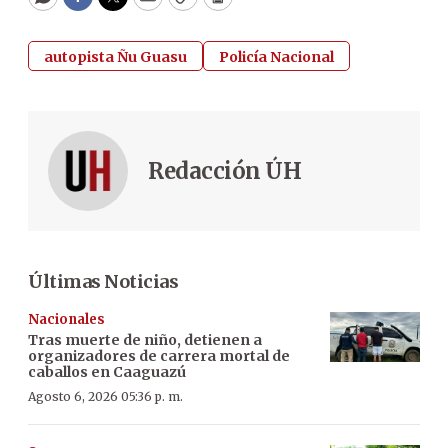
WhatsApp
Facebook
Twitter
Email
Copy
Print
autopista Ñu Guasu
Policía Nacional
Redacción ÚH
Últimas Noticias
Nacionales
Tras muerte de niño, detienen a
organizadores de carrera mortal de
caballos en Caaguazú
Agosto 6, 2026 05:36 p. m.