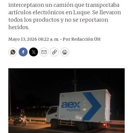
interceptaron un camión que transportaba
artículos electrónicos en Luque. Se llevaron
todos los productos y no se reportaron
heridos.
Mayo 13, 2026 08:22 a. m. •
Por
Redacción ÚH
WhatsApp
Facebook
Twitter
Email
Copy
Print