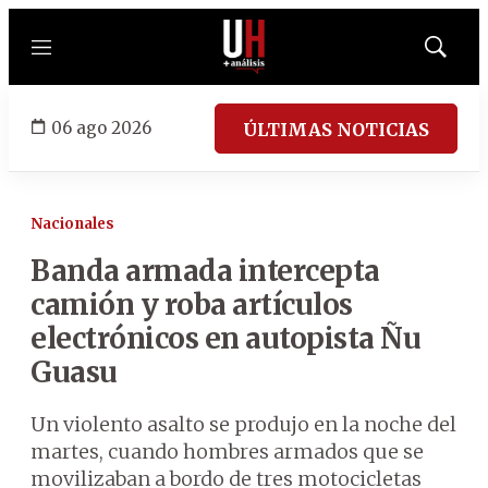
Menú
Mostrar
búsqued
06 ago 2026
ÚLTIMAS NOTICIAS
Nacionales
Banda armada intercepta
camión y roba artículos
electrónicos en autopista Ñu
Guasu
Un violento asalto se produjo en la noche del
martes, cuando hombres armados que se
movilizaban a bordo de tres motocicletas