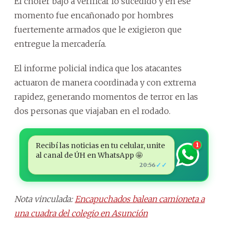
El chofer bajó a verificar lo sucedido y en ese
momento fue encañonado por hombres
fuertemente armados que le exigieron que
entregue la mercadería.
El informe policial indica que los atacantes
actuaron de manera coordinada y con extrema
rapidez, generando momentos de terror en las
dos personas que viajaban en el rodado.
Recibí las noticias en tu celular, unite
1
al canal de ÚH en WhatsApp 🤩
✓✓
20:56
Nota vinculada:
Encapuchados balean camioneta a
una cuadra del colegio en Asunción