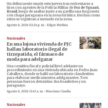
Un delincuente murió este jueves tras enfrentarse a
tiros con agentes de la Policía Militar de
Foz de Yguazú
,
Brasil
, luego de asaltar junto a su gavilla una furgoneta
con chapa paraguaya en la zona turística. Hechos como
estos se registran a menudo en la zona.
·
Agosto 6, 2026 02:24 p. m.
Edgar Medina
Nacionales
En una lujosa vivienda de PJC
hallan laboratorio ilegal de
tirzepatida, el fármaco de
moda para adelgazar
Una comitiva fiscal y policial llevó adelante un
procedimiento en una vivienda ubicada en Pedro Juan
Caballero, donde se halló un laboratorio clandestino
para elaborar medicamentos adelgazantes. Tres
personas fueron detenidas: dos brasileños y un
paraguayo.
·
Agosto 6, 2026 11:43 a. m.
Marciano Candia
Nacionales