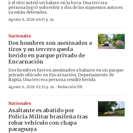
y el otro sufrió un balazo en la boca. Una tercera
persona logró sobrevivir y dos de los supuestos autores
ya están detenidos.
Agosto 6, 2026 04:47 p. m.
Nacionales
Dos hombres son asesinados a
tiros y un tercero queda
herido en parque privado de
Encarnación
Dos hombres fueron asesinados a balazos en un parque
privado ubicado en Encarnación, Departamento de
Itapúa. Una tercera persona resultó herida.
·
Agosto 6, 2026 02:25 p. m.
Redacción ÚH
Nacionales
Asaltante es abatido por
Policía Militar brasileña tras
robar vehículo con chapa
paraguaya