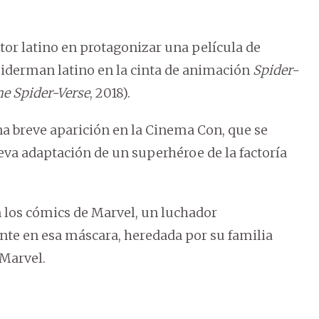
tor latino en protagonizar una película de
Spiderman latino en la cinta de animación
Spider-
he Spider-Verse
, 2018).
a breve aparición en la Cinema Con, que se
eva adaptación de un superhéroe de la factoría
 los cómics de Marvel, un luchador
te en esa máscara, heredada por su familia
 Marvel.