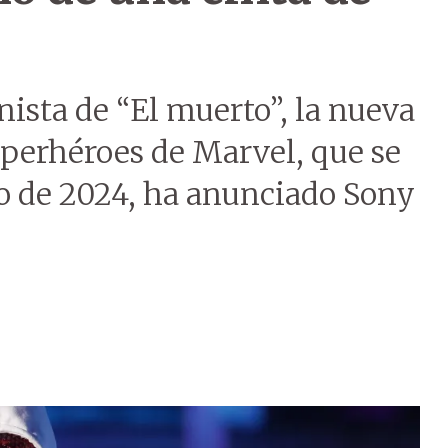
ista de “El muerto”, la nueva
uperhéroes de Marvel, que se
ro de 2024, ha anunciado Sony