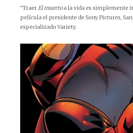
“Traer
El muerto
a la vida es simplemente in
película el presidente de Sony Pictures, Sa
especializado Variety.