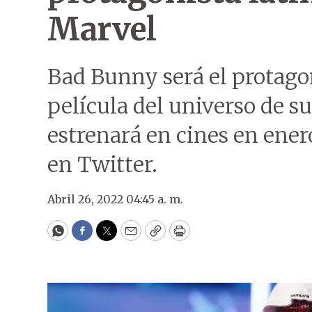
Marvel
Bad Bunny será el protagon
película del universo de s
estrenará en cines en ene
en Twitter.
Abril 26, 2022 04:45 a. m.
WhatsApp
Facebook
Twitter
Email
Copy
Print