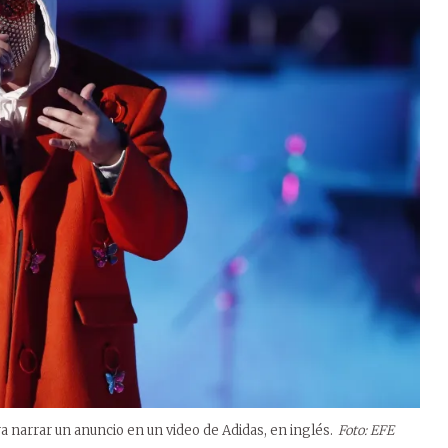
ra narrar un anuncio en un video de Adidas, en inglés.
Foto: EFE