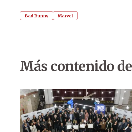
Bad Bunny
Marvel
Más contenido de