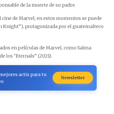
sponsable de la muerte de su padre.
el cine de Marvel, en estos momentos se puede
 Knight”), protagonizada por el guatemalteco
acados en películas de Marvel, como Salma
de los “Eternals” (2021).
 mejores actis para tu
Newsletter
eo