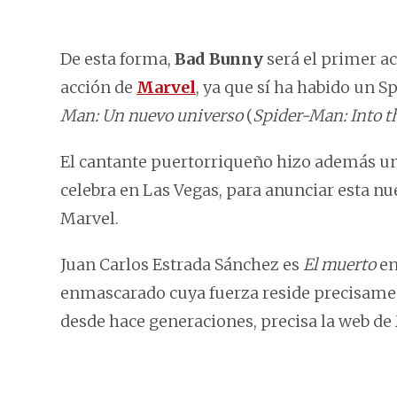
De esta forma,
Bad Bunny
será el primer ac
acción de
Marvel
, ya que sí ha habido un 
Man: Un nuevo universo
(
Spider-Man: Into t
El cantante puertorriqueño hizo además un
celebra en Las Vegas, para anunciar esta nu
Marvel.
Juan Carlos Estrada Sánchez es
El muerto
en
enmascarado cuya fuerza reside precisamen
desde hace generaciones, precisa la web de