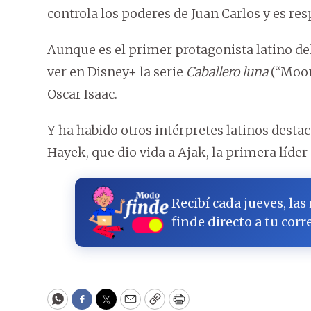
controla los poderes de Juan Carlos y es re
Aunque es el primer protagonista latino d
ver en Disney+ la serie
Caballero luna
(“Moon
Oscar Isaac.
Y ha habido otros intérpretes latinos dest
Hayek, que dio vida a Ajak, la primera líder 
Recibí cada jueves, las
finde directo a tu corr
WhatsApp
Facebook
Twitter
Email
Copy
Print