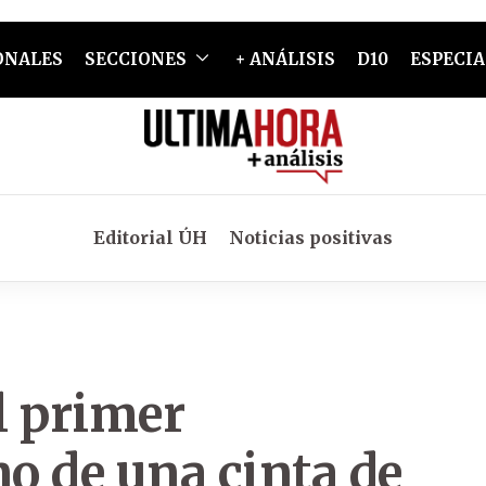
ONALES
SECCIONES
+ ANÁLISIS
D10
ESPECIA
Editorial ÚH
Noticias positivas
l primer
no de una cinta de