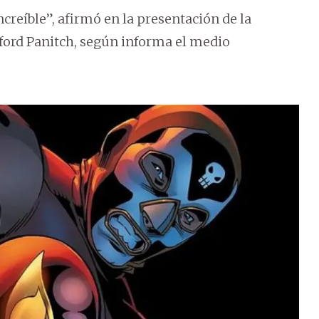
creíble”, afirmó en la presentación de la
nford Panitch, según informa el medio