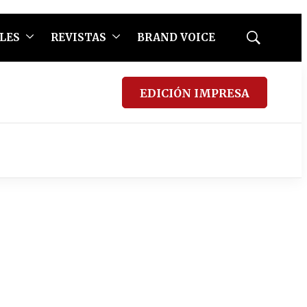
LES
REVISTAS
BRAND VOICE
Mostrar
búsqueda
EDICIÓN IMPRESA