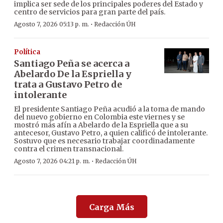
implica ser sede de los principales poderes del Estado y
centro de servicios para gran parte del país.
·
Agosto 7, 2026 05:13 p. m.
Redacción ÚH
Política
Santiago Peña se acerca a
Abelardo De la Espriella y
trata a Gustavo Petro de
intolerante
El presidente Santiago Peña acudió a la toma de mando
del nuevo gobierno en Colombia este viernes y se
mostró más afín a Abelardo de la Espriella que a su
antecesor, Gustavo Petro, a quien calificó de intolerante.
Sostuvo que es necesario trabajar coordinadamente
contra el crimen transnacional.
·
Agosto 7, 2026 04:21 p. m.
Redacción ÚH
Carga Más