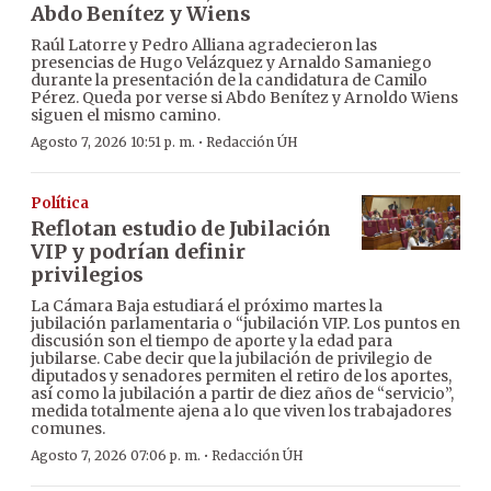
Abdo Benítez y Wiens
Raúl Latorre y Pedro Alliana agradecieron las
presencias de Hugo Velázquez y Arnaldo Samaniego
durante la presentación de la candidatura de Camilo
Pérez. Queda por verse si Abdo Benítez y Arnoldo Wiens
siguen el mismo camino.
·
Agosto 7, 2026 10:51 p. m.
Redacción ÚH
Política
Reflotan estudio de Jubilación
VIP y podrían definir
privilegios
La Cámara Baja estudiará el próximo martes la
jubilación parlamentaria o “jubilación VIP. Los puntos en
discusión son el tiempo de aporte y la edad para
jubilarse. Cabe decir que la jubilación de privilegio de
diputados y senadores permiten el retiro de los aportes,
así como la jubilación a partir de diez años de “servicio”,
medida totalmente ajena a lo que viven los trabajadores
comunes.
·
Agosto 7, 2026 07:06 p. m.
Redacción ÚH