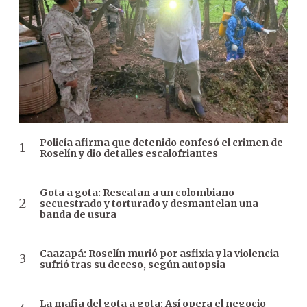
Policía afirma que detenido confesó el crimen de
Roselín y dio detalles escalofriantes
Gota a gota: Rescatan a un colombiano
secuestrado y torturado y desmantelan una
banda de usura
Caazapá: Roselín murió por asfixia y la violencia
sufrió tras su deceso, según autopsia
La mafia del gota a gota: Así opera el negocio