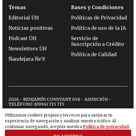
Temas
Bases y Condiciones
Editorial ÚH
Políticas de Privacidad
Noticias positivas
Política de uso de la IA
Pódcast ÚH
Servicio de
Suscripción a Crédito
Newsletters ÚH
Política de Calidad
Ñandejara Ñe’ẽ
2026 - BENJAMÍN CONSTANT 658 - ASUNCIÓN -
TELÉFONO:
(0994) 715 715
Utilizamos cookies propias y terceros para mejorar tu
experiencia de navegación y analizar nuestro tráfico. Al
twitter
instagram
facebook
tiktok
youtube
spotify
continuar navegando, aceptás nuestra
Política de privacidad
.