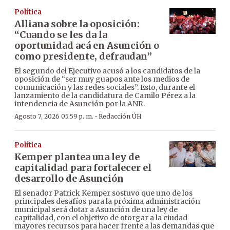
Política
Alliana sobre la oposición:
“Cuando se les da la
oportunidad acá en Asunción o
como presidente, defraudan”
El segundo del Ejecutivo acusó a los candidatos de la
oposición de “ser muy guapos ante los medios de
comunicación y las redes sociales”. Esto, durante el
lanzamiento de la candidatura de Camilo Pérez a la
intendencia de Asunción por la ANR.
·
Agosto 7, 2026 05:59 p. m.
Redacción ÚH
Política
Kemper plantea una ley de
capitalidad para fortalecer el
desarrollo de Asunción
El senador Patrick Kemper sostuvo que uno de los
principales desafíos para la próxima administración
municipal será dotar a Asunción de una ley de
capitalidad, con el objetivo de otorgar a la ciudad
mayores recursos para hacer frente a las demandas que