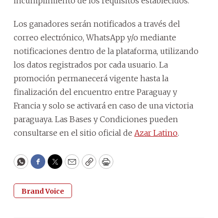
incumplimiento de los requisitos establecidos.
Los ganadores serán notificados a través del
correo electrónico, WhatsApp y/o mediante
notificaciones dentro de la plataforma, utilizando
los datos registrados por cada usuario. La
promoción permanecerá vigente hasta la
finalización del encuentro entre Paraguay y
Francia y solo se activará en caso de una victoria
paraguaya. Las Bases y Condiciones pueden
consultarse en el sitio oficial de
Azar Latino
.
WhatsApp
Facebook
Twitter
Email
Copy
Print
Brand Voice