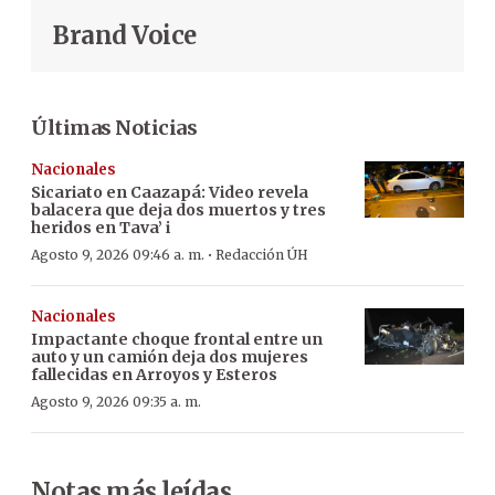
Brand Voice
Últimas Noticias
Nacionales
Sicariato en Caazapá: Video revela
balacera que deja dos muertos y tres
heridos en Tava’ i
·
Agosto 9, 2026 09:46 a. m.
Redacción ÚH
Nacionales
Impactante choque frontal entre un
auto y un camión deja dos mujeres
fallecidas en Arroyos y Esteros
Agosto 9, 2026 09:35 a. m.
Notas más leídas