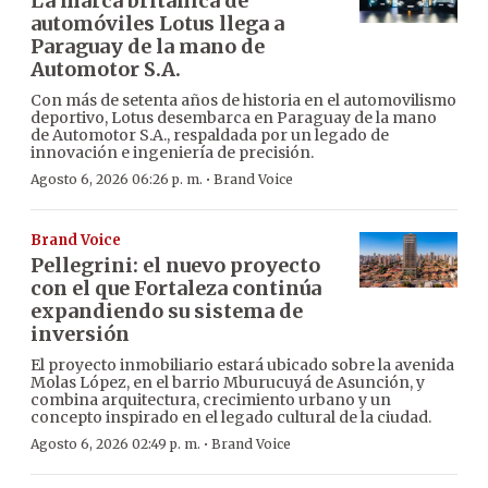
La marca británica de
automóviles Lotus llega a
Paraguay de la mano de
Automotor S.A.
Con más de setenta años de historia en el automovilismo
deportivo, Lotus desembarca en Paraguay de la mano
de Automotor S.A., respaldada por un legado de
innovación e ingeniería de precisión.
·
Agosto 6, 2026 06:26 p. m.
Brand Voice
Brand Voice
Pellegrini: el nuevo proyecto
con el que Fortaleza continúa
expandiendo su sistema de
inversión
El proyecto inmobiliario estará ubicado sobre la avenida
Molas López, en el barrio Mburucuyá de Asunción, y
combina arquitectura, crecimiento urbano y un
concepto inspirado en el legado cultural de la ciudad.
·
Agosto 6, 2026 02:49 p. m.
Brand Voice