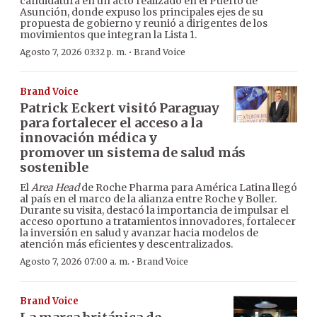
candidatura en un acto realizado en el Puerto de
Asunción, donde expuso los principales ejes de su
propuesta de gobierno y reunió a dirigentes de los
movimientos que integran la Lista 1.
·
Agosto 7, 2026 03:32 p. m.
Brand Voice
Brand Voice
Patrick Eckert visitó Paraguay
para fortalecer el acceso a la
innovación médica y
promover un sistema de salud más
sostenible
El
Area Head
de Roche Pharma para América Latina llegó
al país en el marco de la alianza entre Roche y Boller.
Durante su visita, destacó la importancia de impulsar el
acceso oportuno a tratamientos innovadores, fortalecer
la inversión en salud y avanzar hacia modelos de
atención más eficientes y descentralizados.
·
Agosto 7, 2026 07:00 a. m.
Brand Voice
Brand Voice