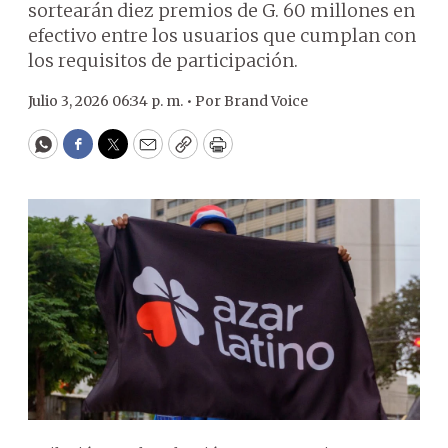
sortearán diez premios de G. 60 millones en
efectivo entre los usuarios que cumplan con
los requisitos de participación.
Julio 3, 2026 06:34 p. m. •
Por
Brand Voice
WhatsApp
Facebook
Twitter
Email
Copy
Print