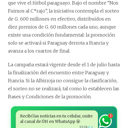
que vive el fútbol paraguayo. Bajo el nombre “Nos
Fuimos al C*rajo”, la iniciativa contempla el sorteo
de G. 600 millones en efectivo, distribuidos en
diez premios de G. 60 millones cada uno, aunque
existe una condición fundamental: la promoción
solo se activará si Paraguay derrota a Francia y
avanza a los cuartos de final.
La campaña estará vigente desde el 1 de julio hasta
la finalización del encuentro entre Paraguay y
Francia. Si la Albirroja no consigue la clasificación,
el sorteo no se realizará, tal como lo establecen las
Bases y Condiciones de la promoción.
Recibí las noticias en tu celular, unite
1
al canal de ÚH en WhatsApp 🤩
✓✓
13:38