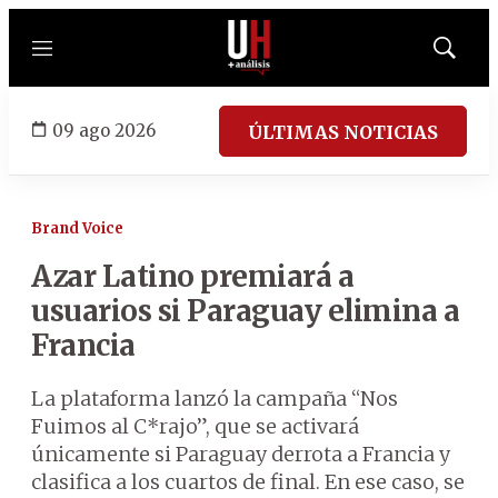
Menú
Mostrar
búsqued
09 ago 2026
ÚLTIMAS NOTICIAS
Brand Voice
Azar Latino premiará a
usuarios si Paraguay elimina a
Francia
La plataforma lanzó la campaña “Nos
Fuimos al C*rajo”, que se activará
únicamente si Paraguay derrota a Francia y
clasifica a los cuartos de final. En ese caso, se