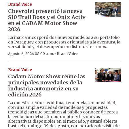
Brand Voice
Chevrolet presentó la nueva
S10 Trail Boss y el Onix Activ
en el CADAM Motor Show
2026
La marca incorporó dos nuevos modelos a su portafolio
en Paraguay, con propuestas orientadas a la aventura, la
versatilidad y el desempeño en distintos terrenos.
·
Agosto 6, 2026 08:00 a. m.
Brand Voice
Brand Voice
Cadam Motor Show reúne las
principales novedades de la
industria automotriz en su
edición 2026
La muestra reúne las últimas tendencias en movilidad,
con una amplia variedad de modelos y propuestas
tecnológicas que permiten al público conocer de cerca
la evolución del sector automotor y las nuevas
alternativas disponibles en el mercado, y estará abierta
hasta el domingo 09 de agosto, con horarios de visita de