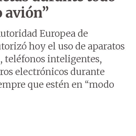
o avión”
 Autoridad Europea de
torizó hoy el uso de aparatos
 teléfonos inteligentes,
ros electrónicos durante
siempre que estén en “modo