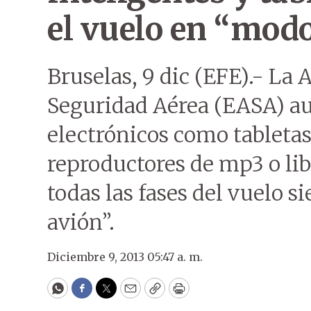
el vuelo en “mod
Bruselas, 9 dic (EFE).- La
Seguridad Aérea (EASA) au
electrónicos como tabletas,
reproductores de mp3 o lib
todas las fases del vuelo 
avión”.
Diciembre 9, 2013 05:47 a. m.
WhatsApp
Facebook
Twitter
Email
Copy
Print