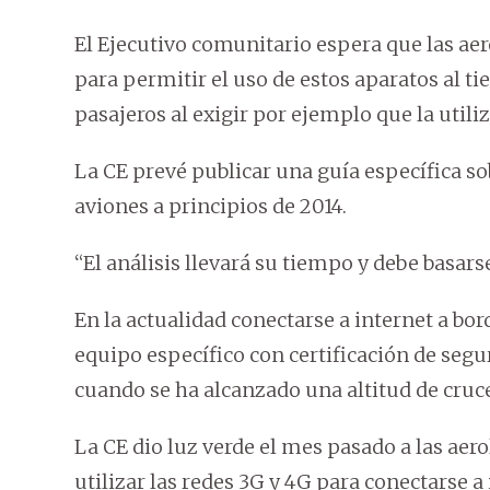
El Ejecutivo comunitario espera que las ae
para permitir el uso de estos aparatos al t
pasajeros al exigir por ejemplo que la utiliz
La CE prevé publicar una guía específica sob
aviones a principios de 2014.
“El análisis llevará su tiempo y debe basars
En la actualidad conectarse a internet a bor
equipo específico con certificación de segu
cuando se ha alcanzado una altitud de cruc
La CE dio luz verde el mes pasado a las aer
utilizar las redes 3G y 4G para conectarse a