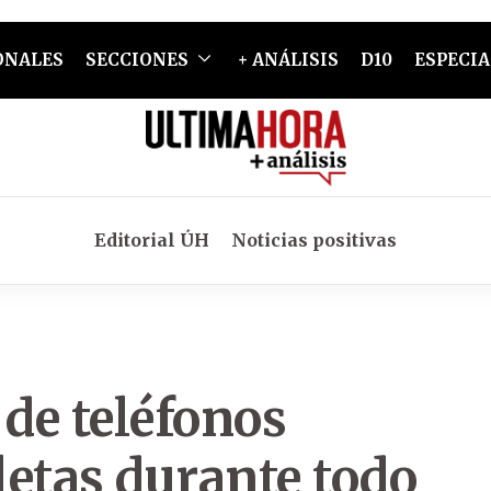
ONALES
SECCIONES
+ ANÁLISIS
D10
ESPECIA
Editorial ÚH
Noticias positivas
 de teléfonos
letas durante todo