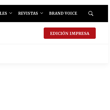
LES
REVISTAS
BRAND VOICE
Mostrar
búsqueda
EDICIÓN IMPRESA