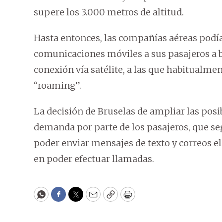
supere los 3.000 metros de altitud.
Hasta entonces, las compañías aéreas podían
comunicaciones móviles a sus pasajeros a b
conexión vía satélite, a las que habitualmen
“roaming”.
La decisión de Bruselas de ampliar las posib
demanda por parte de los pasajeros, que se
poder enviar mensajes de texto y correos el
en poder efectuar llamadas.
WhatsApp
Facebook
Twitter
Email
Copy
Print