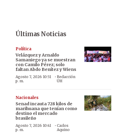
Últimas Noticias
Política
Velázquez y Arnaldo
Samaniego ya se muestran
con Camilo Pérez; solo
faltan Abdo Benítez y Wiens
·
Agosto 7, 2026 10:51
Redacción
p. m.
ÚH
Nacionales
Senad incauta 728 kilos de
marihuana que tenían como
destino el mercado
brasileño
·
Agosto 7, 2026 10:41
Carlos
p. m.
Aquino