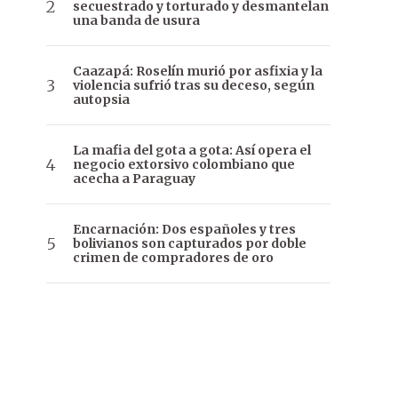
secuestrado y torturado y desmantelan
una banda de usura
Caazapá: Roselín murió por asfixia y la
violencia sufrió tras su deceso, según
autopsia
La mafia del gota a gota: Así opera el
negocio extorsivo colombiano que
acecha a Paraguay
Encarnación: Dos españoles y tres
bolivianos son capturados por doble
crimen de compradores de oro