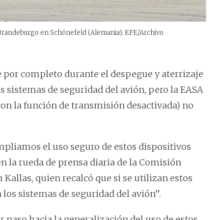
-Brandeburgo en Schönefeld (Alemania). EFE/Archivo
 por completo durante el despegue y aterrizaje
os sistemas de seguridad del avión, pero la EASA
on la función de transmisión desactivada) no
mpliamos el uso seguro de estos dispositivos
en la rueda de prensa diaria de la Comisión
Kallas, quien recalcó que si se utilizan estos
 los sistemas de seguridad del avión”.
r paso hacia la generalización del uso de estos