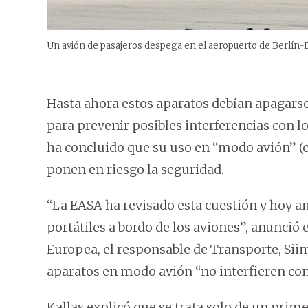
Un avión de pasajeros despega en el aeropuerto de Berlín
Hasta ahora estos aparatos debían apagarse
para prevenir posibles interferencias con l
ha concluido que su uso en “modo avión” (c
ponen en riesgo la seguridad.
“La EASA ha revisado esta cuestión y hoy a
portátiles a bordo de los aviones”, anunció 
Europea, el responsable de Transporte, Siim 
aparatos en modo avión “no interfieren con
Kallas explicó que se trata solo de un prime