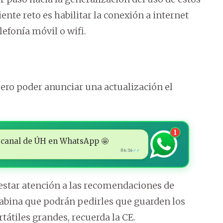
ente reto es habilitar la conexión a internet
efonía móvil o wifi.
ero poder anunciar una actualización el
1
 al canal de ÚH en WhatsApp 🤩
06:16
✓✓
estar atención a las recomendaciones de
 cabina que podrán pedirles que guarden los
átiles grandes, recuerda la CE.