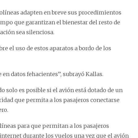
rolíneas adapten en breve sus procedimientos
iempo que garantizan el bienestar del resto de
ación sea silenciosa.
re el uso de estos aparatos a bordo de los
e en datos fehacientes”, subrayó Kallas.
do solo es posible si el avión está dotado de un
ridad que permita a los pasajeros conectarse
ero.
olíneas para que permitan a los pasajeros
 internet durante los vuelos una vez que el avión