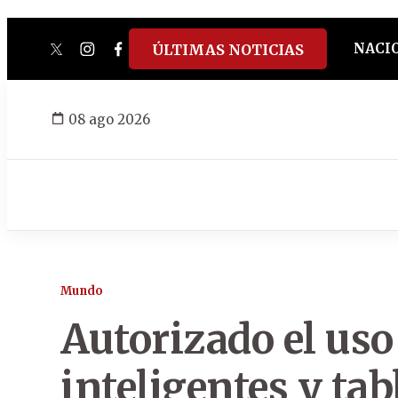
NACI
ÚLTIMAS NOTICIAS
twitter
instagram
facebook
tiktok
youtube
spotify
08 ago 2026
Mundo
Autorizado el uso
inteligentes y tab