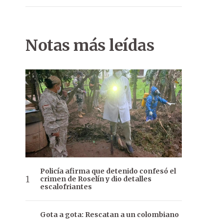
Notas más leídas
Policía afirma que detenido confesó el
crimen de Roselín y dio detalles
escalofriantes
Gota a gota: Rescatan a un colombiano