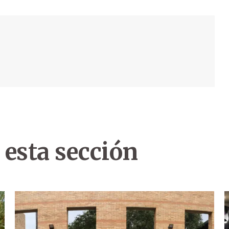
 esta sección