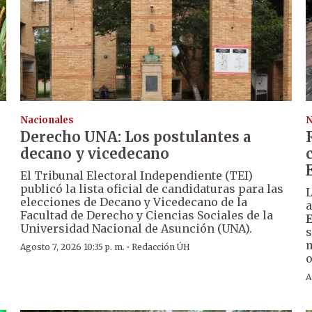
Nacionales
N
Derecho UNA: Los postulantes a
decano y vicedecano
El Tribunal Electoral Independiente (TEI)
publicó la lista oficial de candidaturas para las
L
elecciones de Decano y Vicedecano de la
a
Facultad de Derecho y Ciencias Sociales de la
Universidad Nacional de Asunción (UNA).
s
m
·
Agosto 7, 2026 10:35 p. m.
Redacción ÚH
o
A