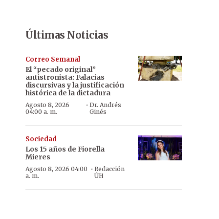
Últimas Noticias
Correo Semanal
El “pecado original”
antistronista: Falacias
discursivas y la justificación
histórica de la dictadura
·
Agosto 8, 2026
Dr. Andrés
04:00 a. m.
Ginés
Sociedad
Los 15 años de Fiorella
Mieres
·
Agosto 8, 2026 04:00
Redacción
a. m.
ÚH