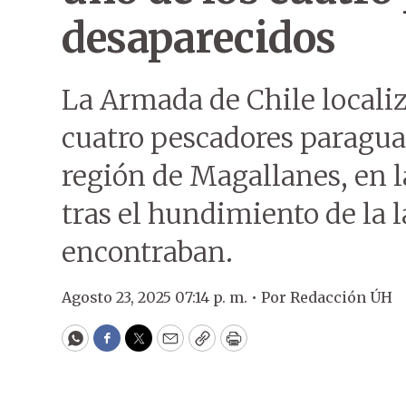
desaparecidos
La Armada de Chile localiz
cuatro pescadores paragua
región de Magallanes, en l
tras el hundimiento de la 
encontraban.
Agosto 23, 2025 07:14 p. m. •
Por
Redacción ÚH
WhatsApp
Facebook
Twitter
Email
Copy
Print