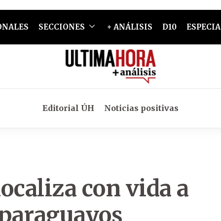
ONALES
SECCIONES
+ ANÁLISIS
D10
ESPECIA
Editorial ÚH
Noticias positivas
ocaliza con vida a
o paraguayos