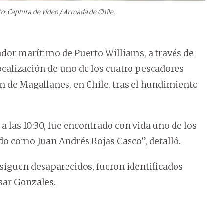
to: Captura de video / Armada de Chile.
ador marítimo de Puerto Williams, a través de
ocalización de uno de los cuatro pescadores
n de Magallanes, en Chile, tras el hundimiento
 a las 10:30, fue encontrado con vida uno de los
ado como Juan Andrés Rojas Casco”, detalló.
e siguen desaparecidos, fueron identificados
sar Gonzales.