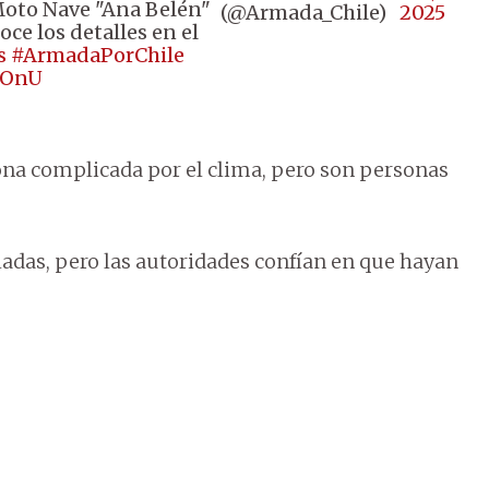
 Moto Nave "Ana Belén"
(@Armada_Chile)
2025
ce los detalles en el
s
#ArmadaPorChile
1OnU
na complicada por el clima, pero son personas
adas, pero las autoridades confían en que hayan