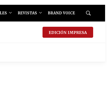
LES
REVISTAS
BRAND VOICE
Mostrar
búsqueda
EDICIÓN IMPRESA