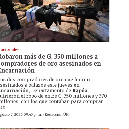
acionales
Robaron más de G. 350 millones a
compradores de oro asesinados en
Encarnación
os dos compradores de oro que fueron
sesinados a balazos este jueves en
Encarnación
, Departamento de
Itapúa
,
ufrieron el robo de entre G. 350 millones y 370
illones, con los que contaban para comprar
ro.
·
gosto 7, 2026 09:45 p. m.
Redacción ÚH