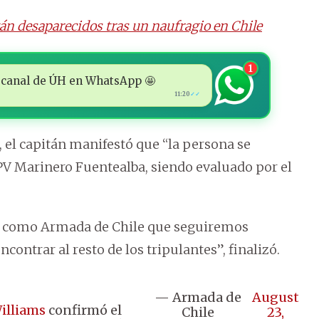
n desaparecidos tras un naufragio en Chile
1
 al canal de ÚH en WhatsApp 🤩
11:20
✓✓
, el capitán manifestó que “la persona se
OPV Marinero Fuentealba, siendo evaluado por el
 como Armada de Chile que seguiremos
contrar al resto de los tripulantes”, finalizó.
— Armada de
August
illiams
confirmó el
Chile
23,