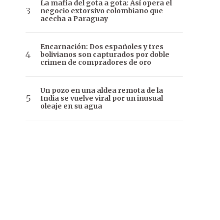
La mafia del gota a gota: Así opera el
negocio extorsivo colombiano que
acecha a Paraguay
Encarnación: Dos españoles y tres
bolivianos son capturados por doble
crimen de compradores de oro
Un pozo en una aldea remota de la
India se vuelve viral por un inusual
oleaje en su agua